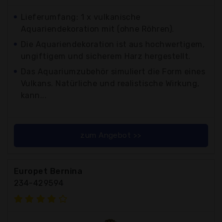
Lieferumfang: 1 x vulkanische
Aquariendekoration mit (ohne Röhren).
Die Aquariendekoration ist aus hochwertigem,
ungiftigem und sicherem Harz hergestellt.
Das Aquariumzubehör simuliert die Form eines
Vulkans. Natürliche und realistische Wirkung,
kann...
zum Angebot >>
Europet Bernina
234-429594