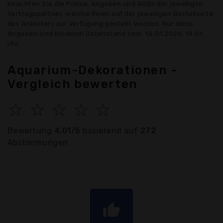
beachten Sie die Preise, Angaben und AGBs der jeweiligen
Vertragspartner, welche Ihnen auf der jeweiligen Bestellseite
des Anbieters zur Verfügung gestellt werden. Nur diese
Angaben sind bindend! Datenstand vom: 16.01.2026, 14:01
Uhr
Aquarium-Dekorationen -
Vergleich bewerten
☆
☆
☆
☆
☆
Bewertung
4.01/5
basierend auf
272
Abstimmungen
thumb_up