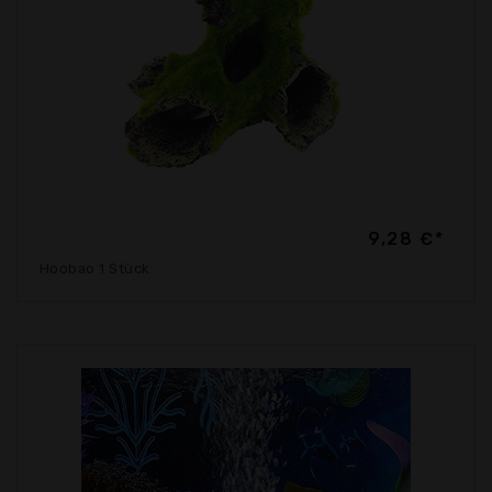
9,28 €*
Hoobao 1 Stück