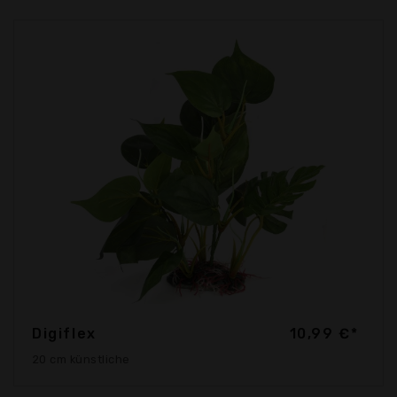
Digiflex
10,99 €*
20 cm künstliche