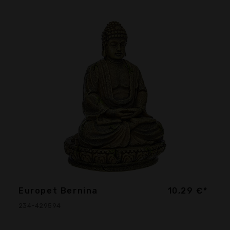
Europet Bernina
10,29 €*
234-429594