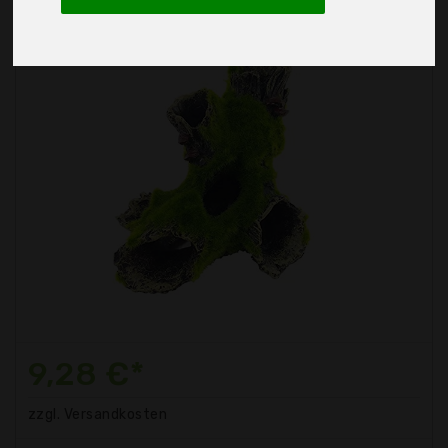
9,28 €*
zzgl. Versandkosten