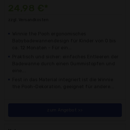
24,98 €*
zzgl. Versandkosten
Winnie the Pooh ergonomisches
Babybadewannendesign für Kinder von 0 bis
ca. 12 Monaten - Für ein...
Praktisch und sicher: einfaches Entleeren der
Badewanne durch einen Gummistopfen und
eine...
Fest in das Material integriert ist die Winnie
the Pooh-Dekoration, geeignet für andere...
zum Angebot >>