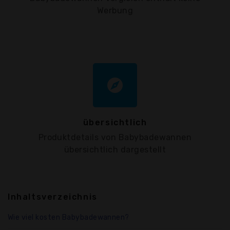
Werbung
explore
übersichtlich
Produktdetails von Babybadewannen
übersichtlich dargestellt
Inhaltsverzeichnis
Wie viel kosten Babybadewannen?