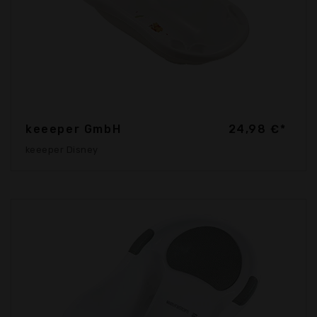
keeeper GmbH
24,98 €*
keeeper Disney