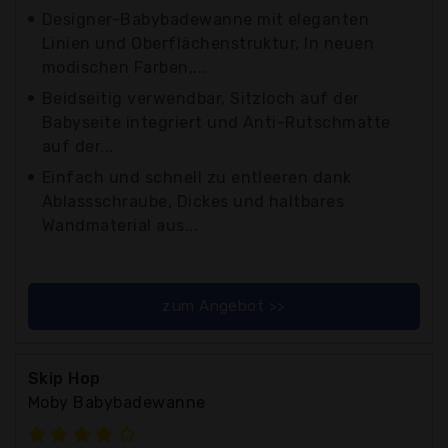
Designer-Babybadewanne mit eleganten
Linien und Oberflächenstruktur, In neuen
modischen Farben,...
Beidseitig verwendbar, Sitzloch auf der
Babyseite integriert und Anti-Rutschmatte
auf der...
Einfach und schnell zu entleeren dank
Ablassschraube, Dickes und haltbares
Wandmaterial aus...
zum Angebot >>
Skip Hop
Moby Babybadewanne