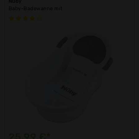
Nuby
Baby-Badewanne mit
25,99 €*