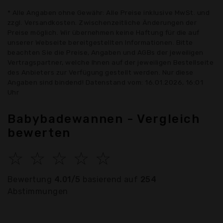
* Alle Angaben ohne Gewähr: Alle Preise inklusive MwSt. und
zzgl. Versandkosten. Zwischenzeitliche Änderungen der
Preise möglich. Wir übernehmen keine Haftung für die auf
unserer Webseite bereitgestellten Informationen. Bitte
beachten Sie die Preise, Angaben und AGBs der jeweiligen
Vertragspartner, welche Ihnen auf der jeweiligen Bestellseite
des Anbieters zur Verfügung gestellt werden. Nur diese
Angaben sind bindend! Datenstand vom: 16.01.2026, 16:01
Uhr
Babybadewannen - Vergleich
bewerten
☆
☆
☆
☆
☆
Bewertung
4.01/5
basierend auf
254
Abstimmungen