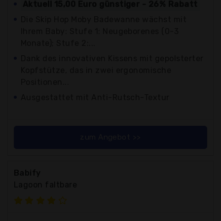
Aktuell 15,00 Euro günstiger - 26% Rabatt
Die Skip Hop Moby Badewanne wächst mit
Ihrem Baby: Stufe 1: Neugeborenes (0-3
Monate); Stufe 2:...
Dank des innovativen Kissens mit gepolsterter
Kopfstütze, das in zwei ergonomische
Positionen...
Ausgestattet mit Anti-Rutsch-Textur
zum Angebot >>
Babify
Lagoon faltbare