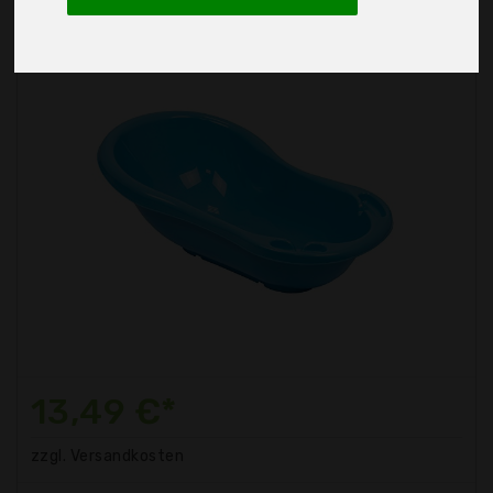
13,49 €*
zzgl. Versandkosten