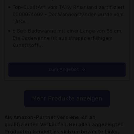
Top-QualitÃ¤t vom TÃ¼v Rheinland zertifiziert
0000074609 - Der Wannenständer wurde vom
TÃ¼v...
6 Set: Badewanne mit einer Länge von 86 cm.
Die Badewanne ist aus strapazierfähigem
Kunststoff...
zum Angebot >>
Mehr Produkte anzeigen
Als Amazon-Partner verdiene ich an
qualifizierten Verkäufen. Bei allen angezeigten
Produkten handelt es sich um bezahlte Links.