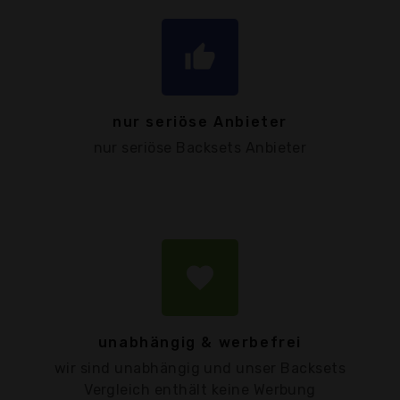
thumb_up
nur seriöse Anbieter
nur seriöse Backsets Anbieter
favorite
unabhängig & werbefrei
wir sind unabhängig und unser Backsets
Vergleich enthält keine Werbung