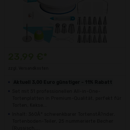
23,99 €*
zzgl. Versandkosten
Aktuell 3,00 Euro günstiger - 11% Rabatt
Set mit 51 professionellen All-in-One-
Tortenplatten in Premium-Qualität, perfekt für
Torten, Kekse...
Inhalt: 360Â° schwenkbarer TortenstÃ?nder,
Tortenboden-Teiler, 25 nummerierte Becher
(Russisch,...