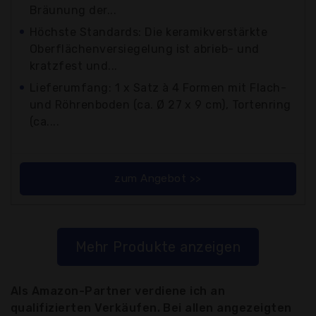
Bräunung der...
Höchste Standards: Die keramikverstärkte
Oberflächenversiegelung ist abrieb- und
kratzfest und...
Lieferumfang: 1 x Satz à 4 Formen mit Flach-
und Röhrenboden (ca. Ø 27 x 9 cm), Tortenring
(ca....
zum Angebot >>
Mehr Produkte anzeigen
Als Amazon-Partner verdiene ich an
qualifizierten Verkäufen. Bei allen angezeigten