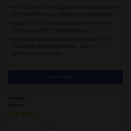
4er-Set: 4er-Set für große und kleine Kuchen -
Die federförmigen Tabletts sind ineinander...
Spaß im Ofen: Die auslaufsicheren Formen
sind bis zu 250° hitzebeständig.
Kein Verkleben: Kein Anbacken dank nicht
verklebter Stahloberfläche - Leicht
entfernbarer Kuchen
zum Angebot >>
moses.
moses