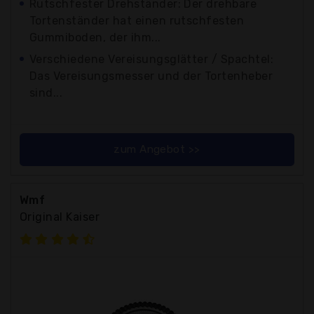
Rutschfester Drehständer: Der drehbare
Tortenständer hat einen rutschfesten
Gummiboden, der ihm...
Verschiedene Vereisungsglätter / Spachtel:
Das Vereisungsmesser und der Tortenheber
sind...
zum Angebot >>
Wmf
Original Kaiser