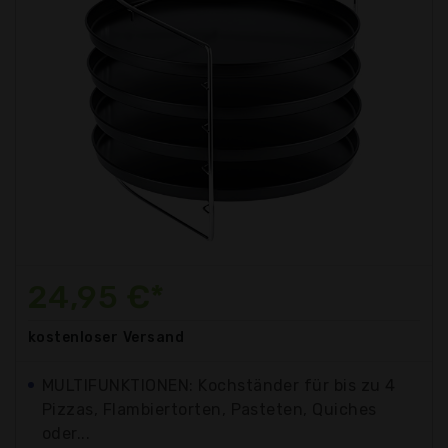
24,95 €*
kostenloser
Versand
MULTIFUNKTIONEN: Kochständer für bis zu 4
Pizzas, Flambiertorten, Pasteten, Quiches
oder...