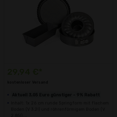
29,94 €*
kostenloser
Versand
Aktuell 3,05 Euro günstiger - 9% Rabatt
Inhalt: 1x 26 cm runde Springform mit flachem
Boden (V 3,2l) und röhrenförmigem Boden (V
2,85l),...