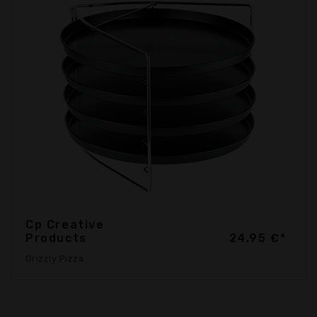
Cp Creative
Products
24,95 €*
Grizzly Pizza