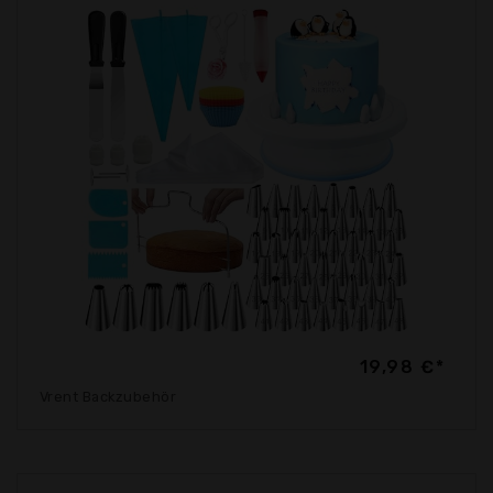
19,98 €*
Vrent Backzubehör