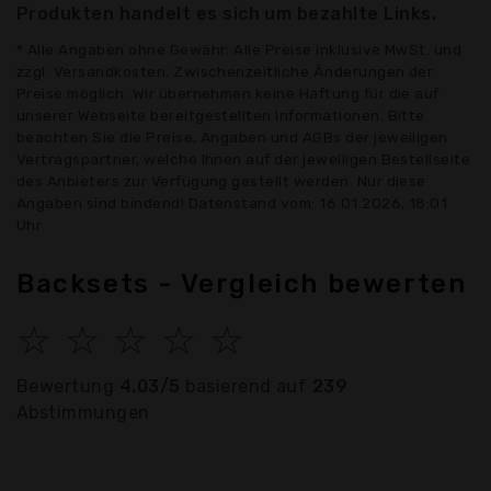
Produkten handelt es sich um bezahlte Links.
* Alle Angaben ohne Gewähr: Alle Preise inklusive MwSt. und
zzgl. Versandkosten. Zwischenzeitliche Änderungen der
Preise möglich. Wir übernehmen keine Haftung für die auf
unserer Webseite bereitgestellten Informationen. Bitte
beachten Sie die Preise, Angaben und AGBs der jeweiligen
Vertragspartner, welche Ihnen auf der jeweiligen Bestellseite
des Anbieters zur Verfügung gestellt werden. Nur diese
Angaben sind bindend! Datenstand vom: 16.01.2026, 18:01
Uhr
Backsets - Vergleich bewerten
☆
☆
☆
☆
☆
Bewertung
4.03/5
basierend auf
239
Abstimmungen