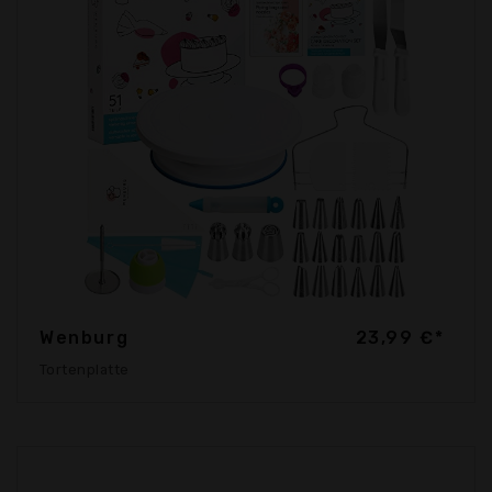
Wenburg
23,99 €*
Tortenplatte