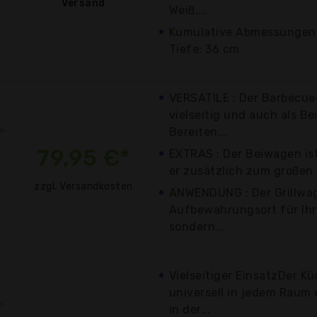
Versand
Weiß....
Kumulative Abmessungen: 
Tiefe: 36 cm
VERSATILE : Der Barbecue
vielseitig und auch als Be
Bereiten...
79,95 €*
EXTRAS : Der Beiwagen ist
er zusätzlich zum großen G
zzgl. Versandkosten
ANWENDUNG : Der Grillwag
Aufbewahrungsort für Ihre
sondern...
Vielseitiger EinsatzDer 
universell in jedem Raum 
in der...