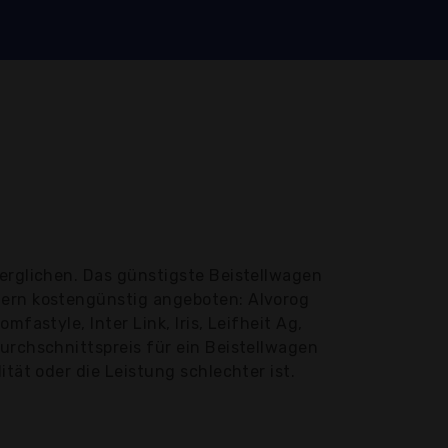
erglichen. Das günstigste Beistellwagen
tern kostengünstig angeboten: Alvorog
fastyle, Inter Link, Iris, Leifheit Ag,
urchschnittspreis für ein Beistellwagen
tät oder die Leistung schlechter ist.