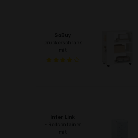
SoBuy
Druckerschrank
mit
Inter Link
- Rollcontainer
mit