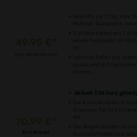
Gewicht: ca. 17 kg, max. B
Material: Spanplatte, mela
3 offene Seiten mit 7 of
49,95 €*
einem Fachboden am Boden,
ist
zzgl. Versandkosten
Leichtes Rollen auf jede
davon sind mit Feststelle
können...
Aktuell 7,00 Euro günst
Die 4 vorhandenen Schub
Stauraum für Ihre Unter
Mit...
70,99 €*
Der Wagen besteht aus Ho
kostenloser
Kunststoffrollen und silbe