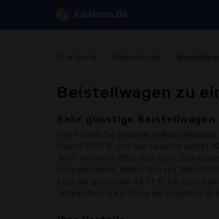
kaaloon.de
Startseite
Möbelstücke
Beistellw
Beistellwagen zu e
Sehr günstige Beistellwagen 
Hier finden Sie
preiswerte Beistellwagen
kostet 19,99 € und das teuerste kostet 
Tech, Anaterra, Bbq-Toro, Best, Blackzebr
Loungedreams, Metkb, Onvaya, Relax4Life,
liegt bei günstigen 48,97 €. Ein günstige
Vergleichen Sie in Ruhe die Angebote in d