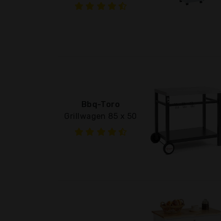
Bbq-Toro
Grillwagen 85 x 50