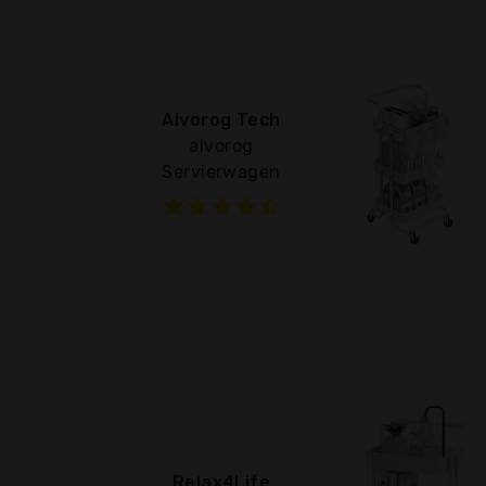
Alvorog Tech
alvorog
Servierwagen
Relax4Life