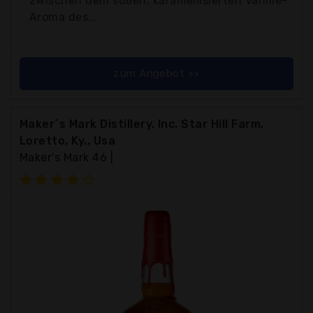
zwischen dem süßen, karamellisierten Vanille-
Aroma des...
zum Angebot >>
Maker´s Mark Distillery, Inc. Star Hill Farm,
Loretto, Ky., Usa
Maker's Mark 46 |