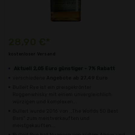
28,90 €*
kostenloser
Versand
Aktuell 2,05 Euro günstiger - 7% Rabatt
verschiedene
Angebote ab 27,49 Euro
Bulleit Rye ist ein preisgekrönter
Roggenwhisky mit einem unvergleichlich
würzigen und komplexen...
Bulleit wurde 2016 von ,,The Worlds 50 Best
Bars" zum meistverkauften und
meistgekauften...
Bulleit Rye hat Nuancen von süßem Ahorn und