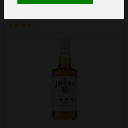
Beam Suntory Deutschland GmbH
Jim Beam White |