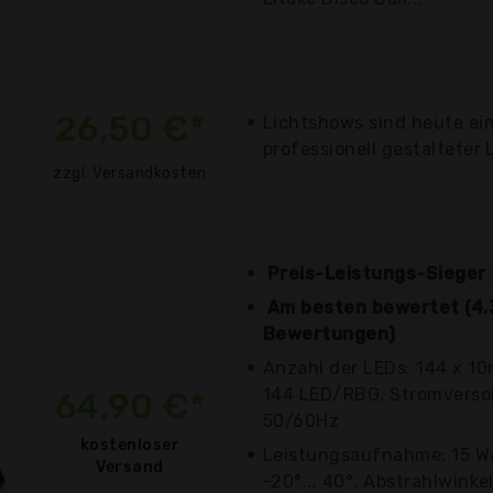
26,50 €*
Lichtshows sind heute ein
professionell gestalteter L
zzgl. Versandkosten
Preis-Leistungs-Sieger
Am besten bewertet (4.3
Bewertungen)
Anzahl der LEDs: 144 x 1
144 LED/RBG, Stromverso
64,90 €*
50/60Hz
kostenloser
Leistungsaufnahme: 15 Wa
Versand
-20°... 40°, Abstrahlwinkel