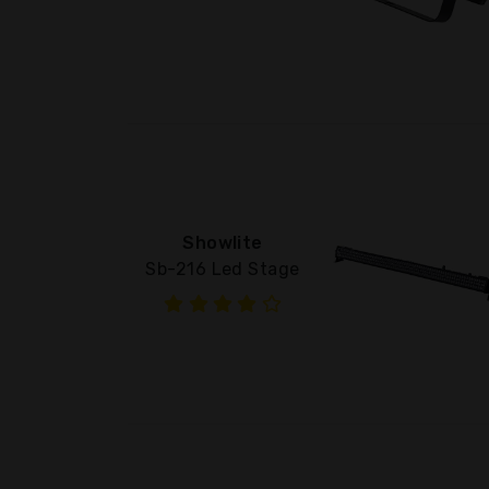
Showlite
Sb-216 Led Stage