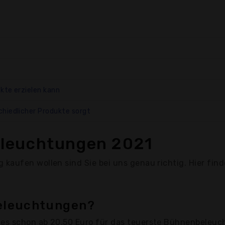
kte erzielen kann
chiedlicher Produkte sorgt
leuchtungen 2021
kaufen wollen sind Sie bei uns genau richtig. Hier fi
beleuchtungen?
es schon ab 20,50 Euro für das teuerste Bühnenbeleuc