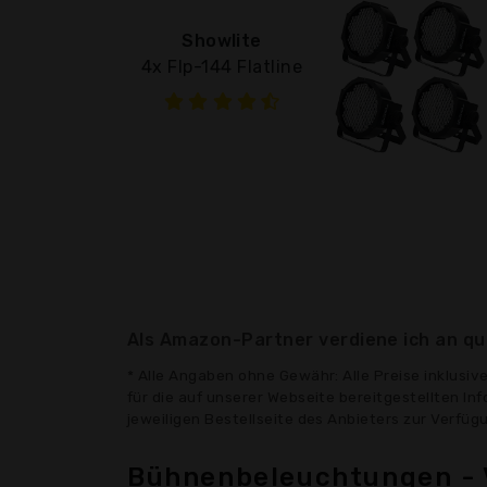
Showlite
4x Flp-144 Flatline
Als Amazon-Partner verdiene ich an qua
* Alle Angaben ohne Gewähr: Alle Preise inklusi
für die auf unserer Webseite bereitgestellten In
jeweiligen Bestellseite des Anbieters zur Verfü
Bühnenbeleuchtungen - 