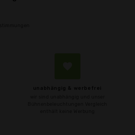
stimmungen
favorite
unabhängig & werbefrei
wir sind unabhängig und unser
Bühnenbeleuchtungen Vergleich
enthält keine Werbung