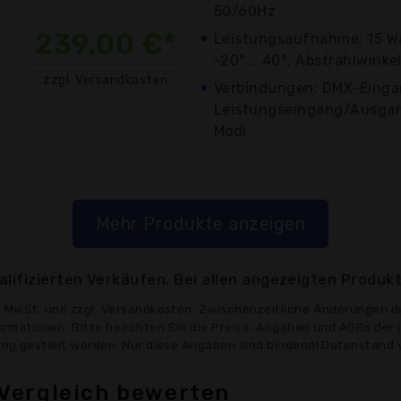
50/60Hz
239,00 €*
Leistungsaufnahme: 15 Wa
-20°... 40°, Abstrahlwinkel
zzgl. Versandkosten
Verbindungen: DMX-Einga
Leistungseingang/Ausgan
Modi
Mehr Produkte anzeigen
lifizierten Verkäufen. Bei allen angezeigten Produkt
ve MwSt. und zzgl. Versandkosten. Zwischenzeitliche Änderungen d
formationen. Bitte beachten Sie die Preise, Angaben und AGBs der 
gung gestellt werden. Nur diese Angaben sind bindend! Datenstand 
Vergleich bewerten