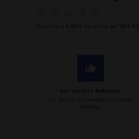
☆
☆
☆
☆
☆
Bewertung
4.02/5
basierend auf
269
Ab
thumb_up
nur seriöse Anbieter
nur seriöse Bühnenbeleuchtungen
Anbieter