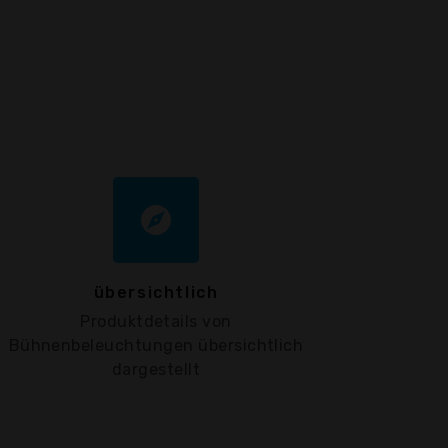
explore
übersichtlich
Produktdetails von
Bühnenbeleuchtungen übersichtlich
dargestellt