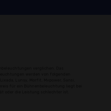
nbeleuchtungen verglichen. Das
eleuchtungen werden von folgenden
Lixada, Lunsy, Morfit, Mvpower, Sansi,
preis für ein Bühnenbeleuchtung liegt bei
 oder die Leistung schlechter ist.