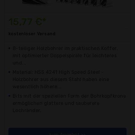
15,77 €*
kostenloser
Versand
8-teiliger Holzbohrer im praktischen Koffer,
mit optimierter Doppelspirale für leichteres
und...
Material: HSS 4241 High Speed Steel -
Holzbohrer aus diesem Stahl haben eine
wesentlich höhere...
Bits mit der speziellen Form der Bohrkopfkrone
ermöglichen glattere und sauberere
Lochränder.
zum Angebot >>