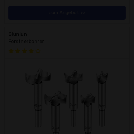
zum Angebot >>
Glunlun
Forstnerbohrer