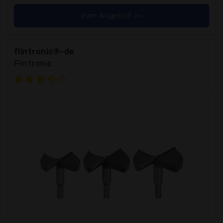
zum Angebot >>
flintronic®-de
Flintronic