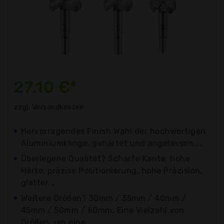
27,10 €*
zzgl. Versandkosten
Hervorragendes Finish Wahl der hochwertigen
Aluminiumklinge, gehärtet und angelassen,...
Überlegene Qualität? Scharfe Kante, hohe
Härte, präzise Positionierung, hohe Präzision,
glatter...
Weitere Größen? 30mm / 35mm / 40mm /
45mm / 50mm / 60mm. Eine Vielzahl von
Größen, um eine...