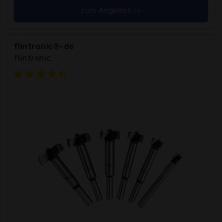
zum Angebot >>
flintronic®-de
flintronic