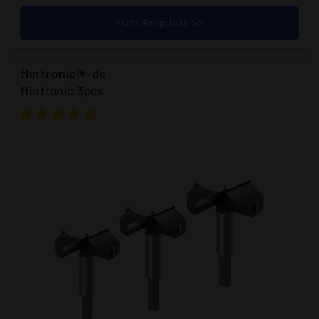
zum Angebot >>
flintronic®-de
flintronic 3pcs