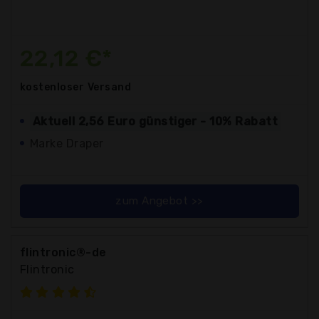
22,12 €*
kostenloser
Versand
Aktuell 2,56 Euro günstiger - 10% Rabatt
Marke Draper
zum Angebot >>
flintronic®-de
Flintronic