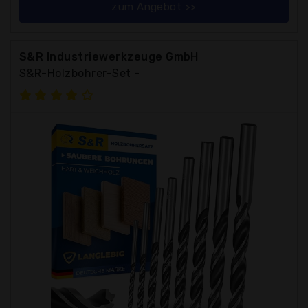
zum Angebot >>
S&R Industriewerkzeuge GmbH
S&R-Holzbohrer-Set -