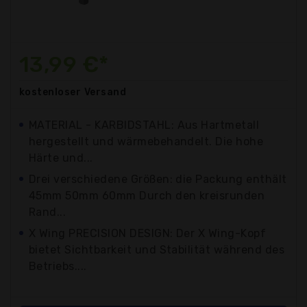
13,99 €*
kostenloser
Versand
MATERIAL - KARBIDSTAHL: Aus Hartmetall
hergestellt und wärmebehandelt. Die hohe
Härte und...
Drei verschiedene Größen: die Packung enthält
45mm 50mm 60mm Durch den kreisrunden
Rand...
X Wing PRECISION DESIGN: Der X Wing-Kopf
bietet Sichtbarkeit und Stabilität während des
Betriebs....