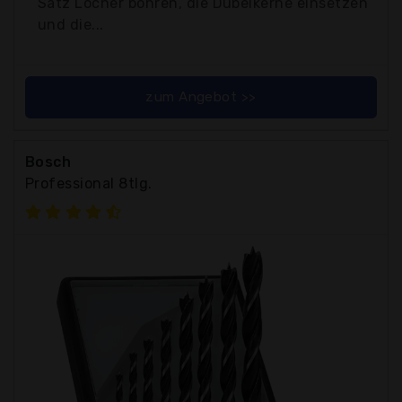
Satz Löcher bohren, die Dübelkerne einsetzen
und die...
zum Angebot >>
Bosch
Professional 8tlg.