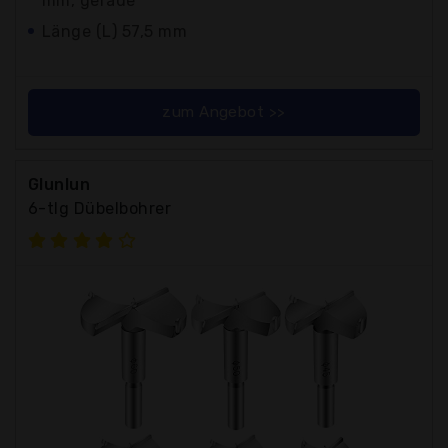
mm, gerade
Länge (L) 57,5 mm
zum Angebot >>
Glunlun
6-tlg Dübelbohrer