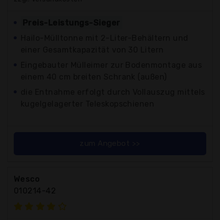
Preis-Leistungs-Sieger
Hailo-Mülltonne mit 2-Liter-Behältern und
einer Gesamtkapazität von 30 Litern
Eingebauter Mülleimer zur Bodenmontage aus
einem 40 cm breiten Schrank (außen)
die Entnahme erfolgt durch Vollauszug mittels
kugelgelagerter Teleskopschienen
zum Angebot >>
Wesco
010214-42