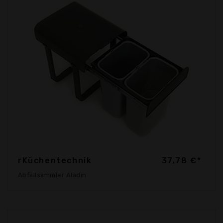
rKüchentechnik
37,78 €*
Abfallsammler Aladin