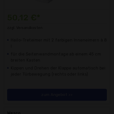
50,12 €*
zzgl. Versandkosten
Hailo-Treteimer mit 2 farbigen Inneneimern à 8
l
für die Seitenwandmontage ab einem 45 cm
breiten Kasten
Kippen und Drehen der Klappe automatisch bei
jeder Türbewegung (rechts oder links)
zum Angebot >>
Wesco