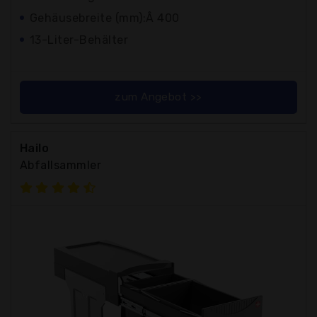
Gehäusebreite (mm):Â 400
13-Liter-Behälter
zum Angebot >>
Hailo
Abfallsammler