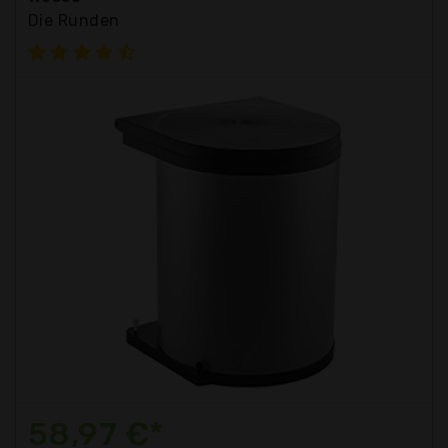
Die Runden
58,97 €*