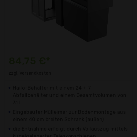
84,75 €*
zzgl. Versandkosten
Hailo-Behälter mit einem 24 + 7 l
Abfallbehälter und einem Gesamtvolumen von
31 l
Eingebauter Mülleimer zur Bodenmontage aus
einem 40 cm breiten Schrank (außen)
die Entnahme erfolgt durch Vollauszug mittels
kugelgelagerter Teleskopschienen