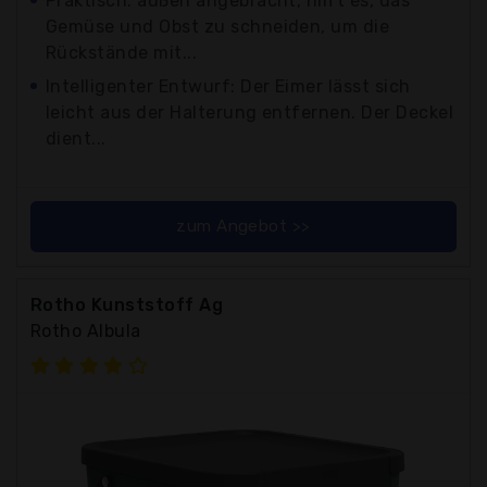
Praktisch: außen angebracht, hilft es, das
Gemüse und Obst zu schneiden, um die
Rückstände mit...
Intelligenter Entwurf: Der Eimer lässt sich
leicht aus der Halterung entfernen. Der Deckel
dient...
zum Angebot >>
Rotho Kunststoff Ag
Rotho Albula