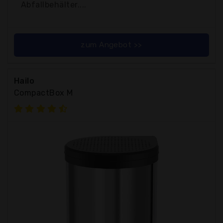
Abfallbehälter....
zum Angebot >>
Hailo
CompactBox M