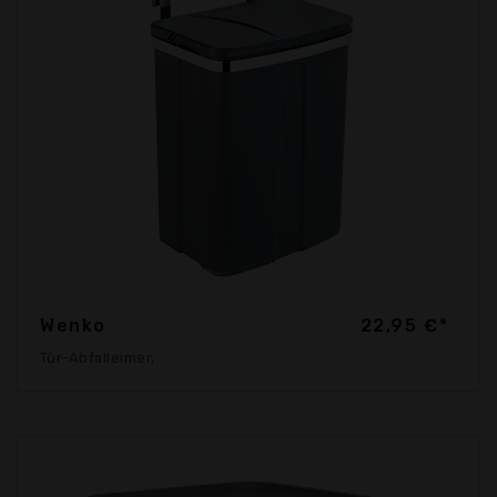
Wenko
22,95 €*
Tür-Abfalleimer,