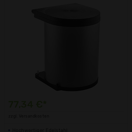
77,34 €*
zzgl. Versandkosten
Hochwertiger Edelstahl