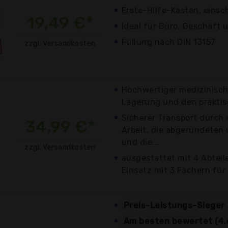
Erste-Hilfe-Kasten, einsc
19,49 €*
Ideal für Büro, Geschäft
Füllung nach DIN 13157
zzgl. Versandkosten
Hochwertiger medizinische
Lagerung und den praktisc
Sicherer Transport durch 
34,99 €*
Arbeit, die abgerundeten
und die...
zzgl. Versandkosten
ausgestattet mit 4 Abtei
Einsatz mit 3 Fächern für k
Preis-Leistungs-Sieger
Am besten bewertet (4.