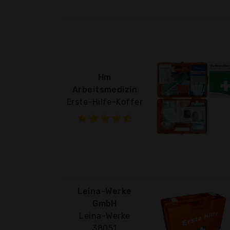
Hm
Arbeitsmedizin
Erste-Hilfe-Koffer
Leina-Werke
GmbH
Leina-Werke
38051