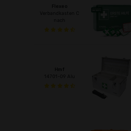
Flexeo
Verbandkasten C
nach
Hmf
14701-09 Alu