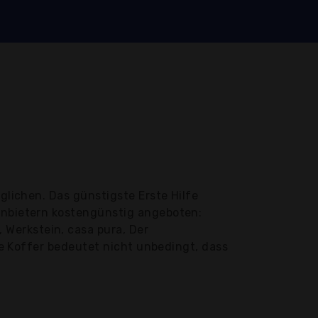
glichen. Das günstigste Erste Hilfe
 Anbietern kostengünstig angeboten:
Werkstein, casa pura, Der
lfe Koffer bedeutet nicht unbedingt, dass