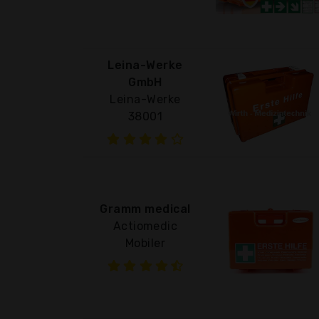
Leina-Werke
GmbH
Leina-Werke
38001
Gramm medical
Actiomedic
Mobiler