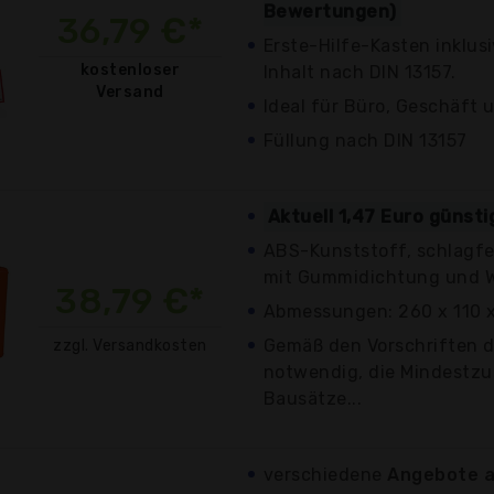
Bewertungen)
36,79 €*
Erste-Hilfe-Kasten inklu
kostenloser
Inhalt nach DIN 13157.
Versand
Ideal für Büro, Geschäft
Füllung nach DIN 13157
Aktuell 1,47 Euro günst
ABS-Kunststoff, schlagfe
mit Gummidichtung und 
38,79 €*
Abmessungen: 260 x 110 
Gemäß den Vorschriften de
zzgl. Versandkosten
notwendig, die Mindestz
Bausätze...
verschiedene
Angebote a