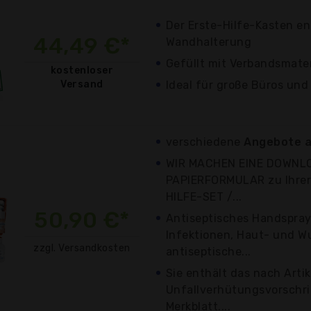
Der Erste-Hilfe-Kasten en
44,49 €*
Wandhalterung
Gefüllt mit Verbandsmater
kostenloser
Versand
Ideal für große Büros un
verschiedene
Angebote a
WIR MACHEN EINE DOWN
PAPIERFORMULAR zu Ihrer
HILFE-SET /...
50,90 €*
Antiseptisches Handspra
Infektionen, Haut- und W
zzgl. Versandkosten
antiseptische...
Sie enthält das nach Arti
Unfallverhütungsvorschri
Merkblatt....