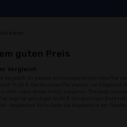
ilfe Koffer
nem guten Preis
im Vergleich
m Vergleich. Es werden erschwingliche Notfallkoffer ver
kostet 79,85 €. Die Notfallkoffer werden von folgenden
n, Hmf, Leina-Werke GmbH, Songmics, The Body Source, 
ffer liegt bei günstigen 41,89 €. Ein günstiges Erste Hi
ist. Vergleichen Sie in Ruhe die Angebote in der Tabelle.