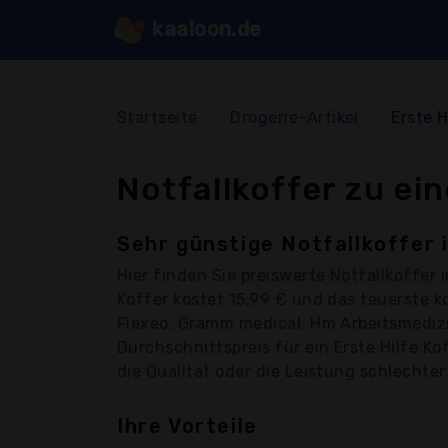
kaaloon.de
Startseite
Drogerie-Artikel
Erste H
Notfallkoffer zu ei
Sehr günstige Notfallkoffer 
Hier finden Sie
preiswerte Notfallkoffer
i
Koffer kostet 15,99 € und das teuerste 
Flexeo, Gramm medical, Hm Arbeitsmedizi
Durchschnittspreis für ein Erste Hilfe Ko
die Qualität oder die Leistung schlechter 
Ihre Vorteile