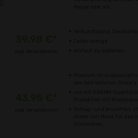
Hause oder am...
Herkunftsland: Deutschl
39,98 €*
Farbe: orange
einfach zu bedienen
zzgl. Versandkosten
Premium-Grundausstattun
den betrieblichen Einsatz
voll mit GRAMM-Qualitätsb
43,95 €*
Produktion mit Anwendu
Schlag- und bruchfest, s
zzgl. Versandkosten
immer von Hand für den m
stationären...