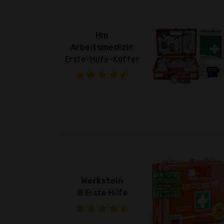
Hm
Arbeitsmedizin
Erste-Hilfe-Koffer
Werkstein
® Erste Hilfe