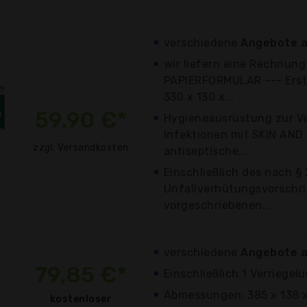
verschiedene
Angebote a
wir liefern eine Rechnu
PAPIERFORMULAR --- Erst
330 x 130 x...
59,90 €*
Hygieneausrüstung zur V
Infektionen mit SKIN AND
zzgl. Versandkosten
antiseptische...
Einschließlich des nach §
Unfallverhütungsvorschri
vorgeschriebenen...
verschiedene
Angebote a
79,85 €*
Einschließlich 1 Verriege
Abmessungen: 385 x 138 
kostenloser