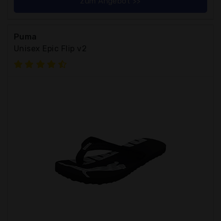
zum Angebot >>
Puma
Unisex Epic Flip v2