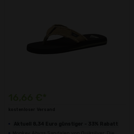
16,66 €*
kostenloser
Versand
Aktuell 8,34 Euro günstiger - 33% Rabatt
Monkey Abyss Sandalen von Quiksilver. Die