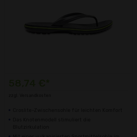
58,74 €*
zzgl. Versandkosten
Croslite-Zwischensohle für leichten Komfort
Das Knotenmodell stimuliert die
Blutzirkulation
Mit einer vulkanisierten Sportmittelsohle im