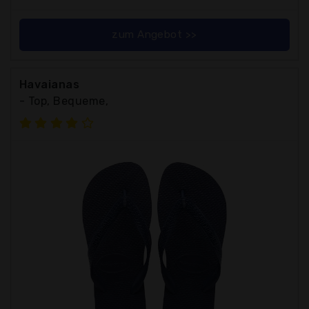
zum Angebot >>
Havaianas
- Top, Bequeme,