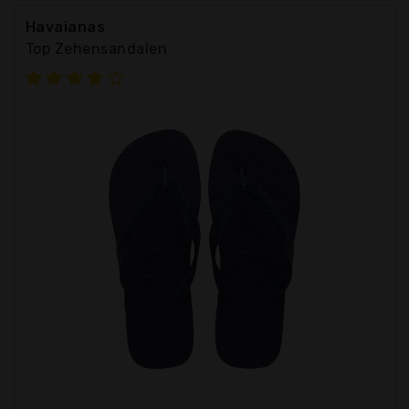
Havaianas
Top Zehensandalen