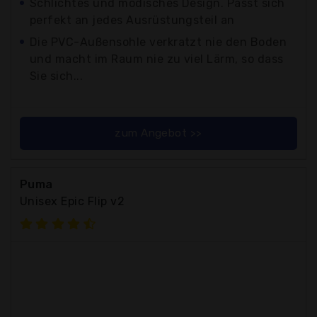
Schlichtes und modisches Design. Passt sich
perfekt an jedes Ausrüstungsteil an
Die PVC-Außensohle verkratzt nie den Boden
und macht im Raum nie zu viel Lärm, so dass
Sie sich...
zum Angebot >>
Puma
Unisex Epic Flip v2