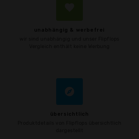
favorite
unabhängig & werbefrei
wir sind unabhängig und unser Flipflops
Vergleich enthält keine Werbung
explore
übersichtlich
Produktdetails von Flipflops übersichtlich
dargestellt