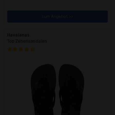
zum Angebot >>
Havaianas
Top Zehensandalen