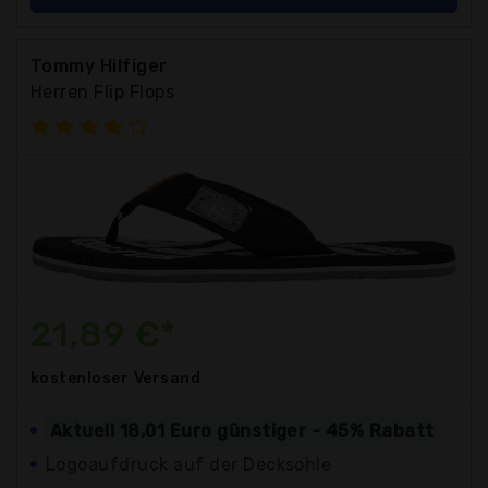
Tommy Hilfiger
Herren Flip Flops
21,89 €*
kostenloser
Versand
Aktuell 18,01 Euro günstiger - 45% Rabatt
Logoaufdruck auf der Decksohle