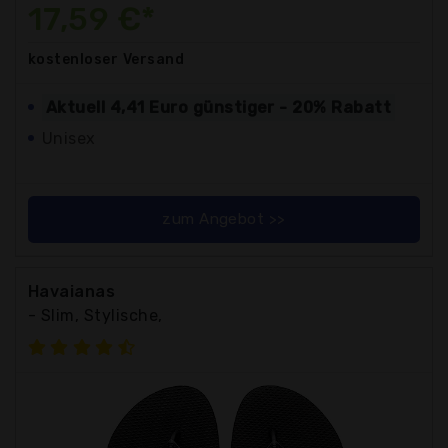
17,59 €*
kostenloser
Versand
Aktuell 4,41 Euro günstiger - 20% Rabatt
Unisex
zum Angebot >>
Havaianas
- Slim, Stylische,