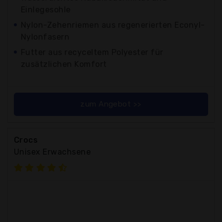
Einlegesohle
Nylon-Zehenriemen aus regenerierten Econyl-
Nylonfasern
Futter aus recyceltem Polyester für
zusätzlichen Komfort
zum Angebot >>
Crocs
Unisex Erwachsene