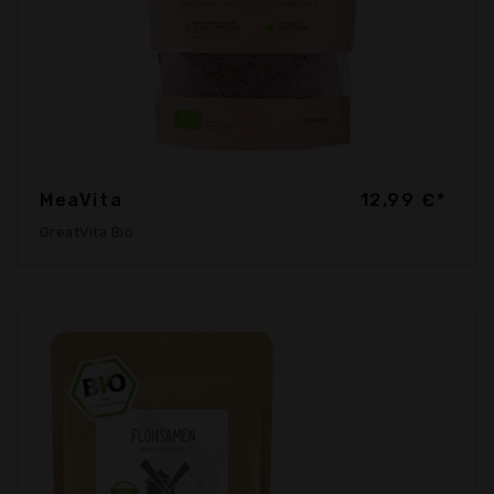
MeaVita
12,99 €*
GreatVita Bio