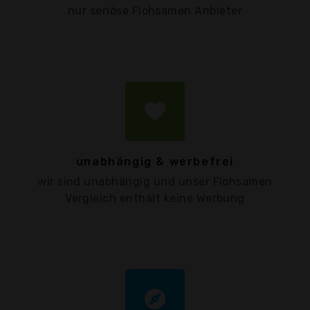
nur seriöse Flohsamen Anbieter
favorite
unabhängig & werbefrei
wir sind unabhängig und unser Flohsamen
Vergleich enthält keine Werbung
explore