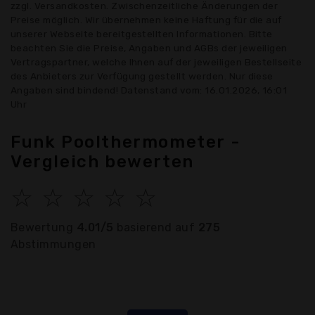
zzgl. Versandkosten. Zwischenzeitliche Änderungen der
Preise möglich. Wir übernehmen keine Haftung für die auf
unserer Webseite bereitgestellten Informationen. Bitte
beachten Sie die Preise, Angaben und AGBs der jeweiligen
Vertragspartner, welche Ihnen auf der jeweiligen Bestellseite
des Anbieters zur Verfügung gestellt werden. Nur diese
Angaben sind bindend! Datenstand vom: 16.01.2026, 16:01
Uhr
Funk Poolthermometer -
Vergleich bewerten
☆
☆
☆
☆
☆
Bewertung
4.01/5
basierend auf
275
Abstimmungen