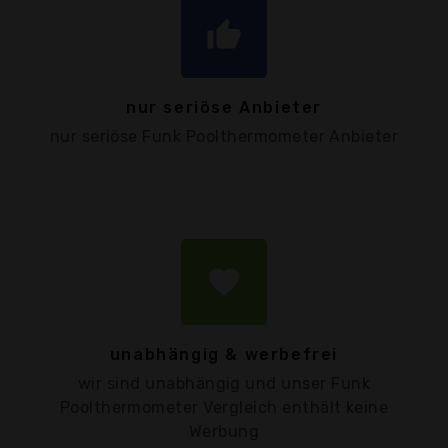
thumb_up
nur seriöse Anbieter
nur seriöse Funk Poolthermometer Anbieter
favorite
unabhängig & werbefrei
wir sind unabhängig und unser Funk
Poolthermometer Vergleich enthält keine
Werbung