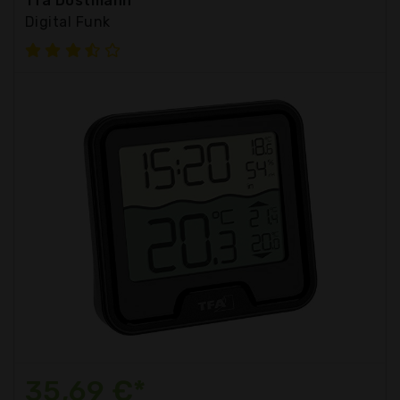
Tfa Dostmann
Digital Funk
35,69 €*