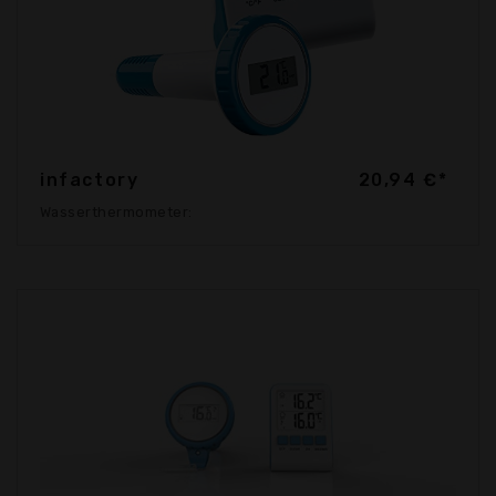
infactory
20,94 €*
Wasserthermometer: