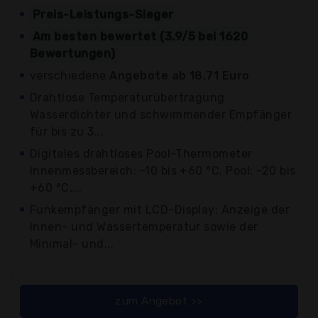
Preis-Leistungs-Sieger
Am besten bewertet (3.9/5 bei 1620
Bewertungen)
verschiedene
Angebote ab 18,71 Euro
Drahtlose Temperaturübertragung
Wasserdichter und schwimmender Empfänger
für bis zu 3...
Digitales drahtloses Pool-Thermometer
Innenmessbereich: -10 bis +60 °C, Pool: -20 bis
+60 °C,...
Funkempfänger mit LCD-Display: Anzeige der
Innen- und Wassertemperatur sowie der
Minimal- und...
zum Angebot >>