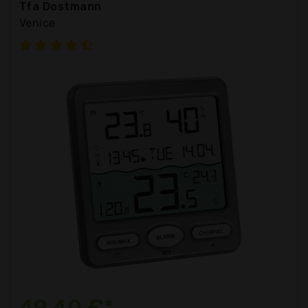
Tfa Dostmann
Venice
49,40 €*