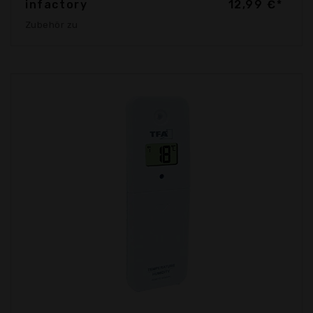
infactory
12,99 €*
Zubehör zu