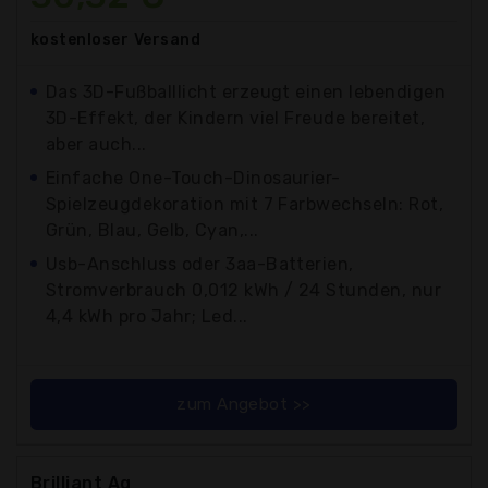
kostenloser
Versand
Das 3D-Fußballlicht erzeugt einen lebendigen
3D-Effekt, der Kindern viel Freude bereitet,
aber auch...
Einfache One-Touch-Dinosaurier-
Spielzeugdekoration mit 7 Farbwechseln: Rot,
Grün, Blau, Gelb, Cyan,...
Usb-Anschluss oder 3aa-Batterien,
Stromverbrauch 0,012 kWh / 24 Stunden, nur
4,4 kWh pro Jahr; Led...
zum Angebot >>
Brilliant Ag