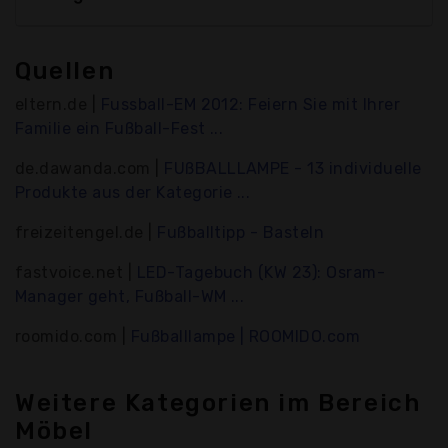
Quellen
eltern.de |
Fussball-EM 2012: Feiern Sie mit Ihrer
Familie ein Fußball-Fest ...
de.dawanda.com |
FUßBALLLAMPE - 13 individuelle
Produkte aus der Kategorie ...
freizeitengel.de |
Fußballtipp - Basteln
fastvoice.net |
LED-Tagebuch (KW 23): Osram-
Manager geht, Fußball-WM ...
roomido.com |
Fußballlampe | ROOMIDO.com
Weitere Kategorien im Bereich
Möbel