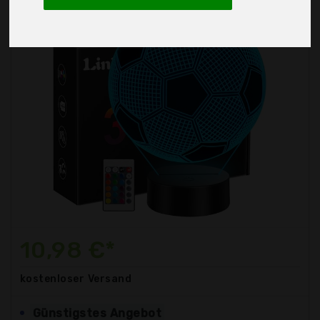
10,98 €*
kostenloser
Versand
Günstigstes Angebot