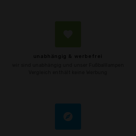
favorite
unabhängig & werbefrei
wir sind unabhängig und unser Fußballlampen
Vergleich enthält keine Werbung
explore