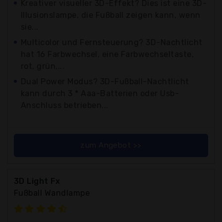
Kreativer visueller 3D-Effekt? Dies ist eine 3D-
Illusionslampe, die Fußball zeigen kann, wenn
sie...
Multicolor und Fernsteuerung? 3D-Nachtlicht
hat 16 Farbwechsel, eine Farbwechseltaste,
rot, grün,...
Dual Power Modus? 3D-Fußball-Nachtlicht
kann durch 3 * Aaa-Batterien oder Usb-
Anschluss betrieben...
zum Angebot >>
3D Light Fx
Fußball Wandlampe