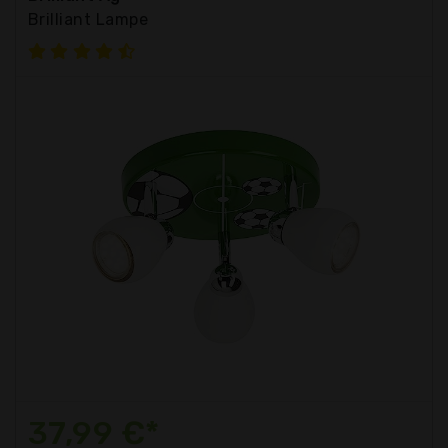
Brilliant Lampe
37,99 €*