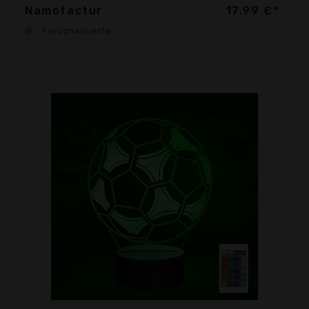
Namofactur
17,99 €*
® - Personalisierte