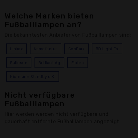
Welche Marken bieten
Fußballlampen an?
Die bekanntesten Anbieter von Fußballlampen sind:
Linkax
Namofactur
CooPark
3D Light Fx
Fullosun
Brilliant Ag
Elobra
Niermann Standby e.K.
Nicht verfügbare
Fußballlampen
Hier werden werden nicht verfügbare und
dauerhaft entfernte Fußballlampen angezeigt