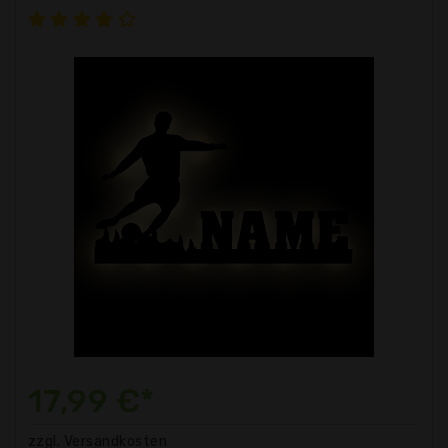
17,99 €*
zzgl. Versandkosten