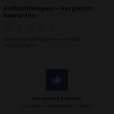
Fußballlampen - Vergleich
bewerten
☆
☆
☆
☆
☆
Bewertung
4.02/5
basierend auf
254
Abstimmungen
thumb_up
nur seriöse Anbieter
nur seriöse Fußballlampen Anbieter