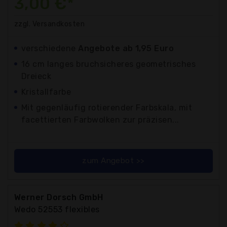
3,00 €*
zzgl. Versandkosten
verschiedene
Angebote ab 1,95 Euro
16 cm langes bruchsicheres geometrisches
Dreieck
Kristallfarbe
Mit gegenläufig rotierender Farbskala, mit
facettierten Farbwolken zur präzisen...
zum Angebot >>
Werner Dorsch GmbH
Wedo 52553 flexibles