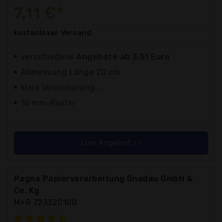
7,11 €*
kostenloser
Versand
verschiedene
Angebote ab 3,51 Euro
Abmessung Länge 20 cm
klare Vereinbarung...
10 mm-Raster
zum Angebot >>
Pagna Papierverarbeitung Gnadau GmbH &
Co. Kg
M+R 723320100