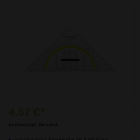
4,57 €*
kostenloser
Versand
verschiedene
Angebote ab 3,00 Euro