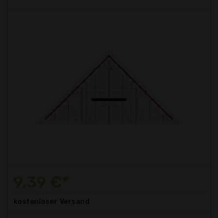
9,39 €*
kostenloser
Versand