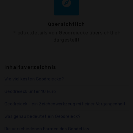
explore
übersichtlich
Produktdetails von Geodreiecke übersichtlich
dargestellt
Inhaltsverzeichnis
Wie viel kosten Geodreiecke?
Geodreieck unter 10 Euro
Geodreieck - ein Zeichenwerkzeug mit einer Vergangenheit
Was genau bedeutet ein Geodreieck?
Die verschiedenen Formen des Geodeltas