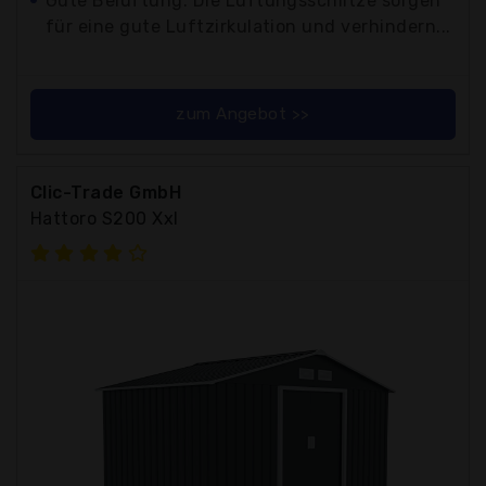
Gute Belüftung: Die Lüftungsschlitze sorgen
für eine gute Luftzirkulation und verhindern...
zum Angebot >>
Clic-Trade GmbH
Hattoro S200 Xxl