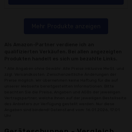
Mehr Produkte anzeigen
Als Amazon-Partner verdiene ich an
qualifizierten Verkäufen. Bei allen angezeigten
Produkten handelt es sich um bezahlte Links.
* Alle Angaben ohne Gewähr: Alle Preise inklusive MwSt. und
zzgl. Versandkosten. Zwischenzeitliche Änderungen der
Preise möglich. Wir übernehmen keine Haftung für die auf
unserer Webseite bereitgestellten Informationen. Bitte
beachten Sie die Preise, Angaben und AGBs der jeweiligen
Vertragspartner, welche Ihnen auf der jeweiligen Bestellseite
des Anbieters zur Verfügung gestellt werden. Nur diese
Angaben sind bindend! Datenstand vom: 16.01.2026, 17:01
Uhr
Geräteschuppen - Vergleich