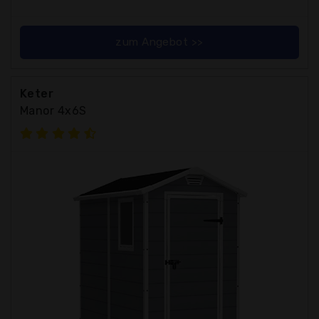
zum Angebot >>
Keter
Manor 4x6S