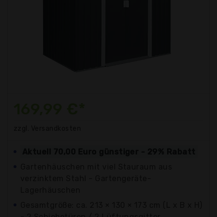
169,99 €*
zzgl. Versandkosten
Aktuell 70,00 Euro günstiger - 29% Rabatt
Gartenhäuschen mit viel Stauraum aus
verzinktem Stahl - Gartengeräte-
Lagerhäuschen
Gesamtgröße: ca. 213 × 130 × 173 cm (L x B x H)
- 2 Schiebetüren / 2 Lüftungsgitter