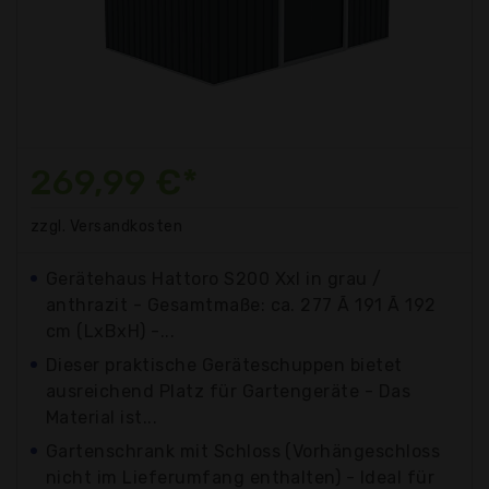
269,99 €*
zzgl. Versandkosten
Gerätehaus Hattoro S200 Xxl in grau /
anthrazit - Gesamtmaße: ca. 277 Ã 191 Ã 192
cm (LxBxH) -...
Dieser praktische Geräteschuppen bietet
ausreichend Platz für Gartengeräte - Das
Material ist...
Gartenschrank mit Schloss (Vorhängeschloss
nicht im Lieferumfang enthalten) - Ideal für