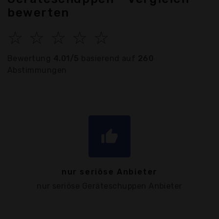
bewerten
☆
☆
☆
☆
☆
Bewertung
4.01/5
basierend auf
260
Abstimmungen
thumb_up
nur seriöse Anbieter
nur seriöse Geräteschuppen Anbieter