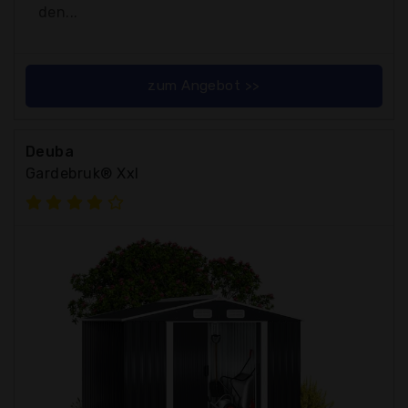
den...
zum Angebot >>
Deuba
Gardebruk® Xxl