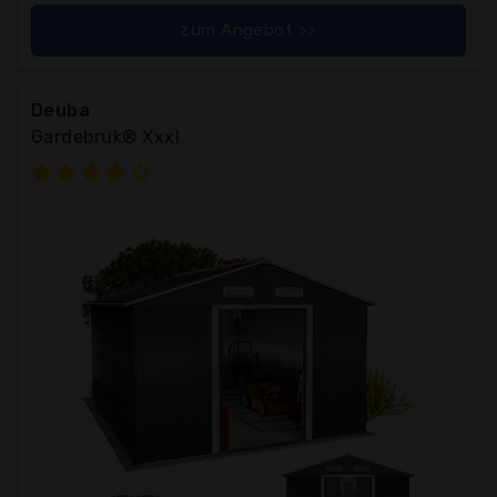
zum Angebot >>
Deuba
Gardebruk® Xxxl