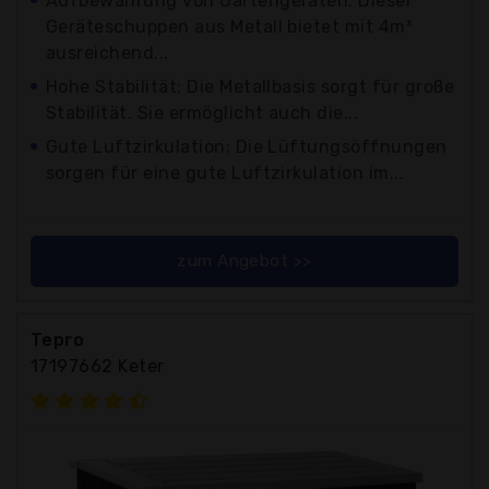
Aufbewahrung von Gartengeräten: Dieser
Geräteschuppen aus Metall bietet mit 4m³
ausreichend...
Hohe Stabilität: Die Metallbasis sorgt für große
Stabilität. Sie ermöglicht auch die...
Gute Luftzirkulation: Die Lüftungsöffnungen
sorgen für eine gute Luftzirkulation im...
zum Angebot >>
Tepro
17197662 Keter