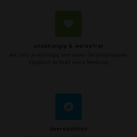
favorite
unabhängig & werbefrei
wir sind unabhängig und unser Geräteschuppen
Vergleich enthält keine Werbung
explore
übersichtlich