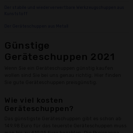
Der stabile und wiederverwertbare Werkzeugschuppen aus
Kunststoff
Der Geräteschuppen aus Metall
Günstige
Geräteschuppen 2021
Wenn Sie ein Geräteschuppen günstig kaufen
wollen sind Sie bei uns genau richtig. Hier finden
Sie gute Geräteschuppen preisgünstig.
Wie viel kosten
Geräteschuppen?
Das günstigste Geräteschuppen gibt es schon ab
149,98 Euro für das teuerste Geräteschuppen muss
man bis zu 419,95 Euro bezahlen. Die Preispanne