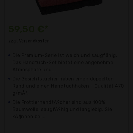
59,50 €*
zzgl. Versandkosten
Die Premium-Serie ist weich und saugfähig.
Das Handtuch-Set bietet eine angenehme
Atmosphäre und...
Die Gesichtstücher haben einen doppelten
Rand und einen Handtuchhaken - Qualität 470
g/mÂ².
Die FrottierhandtÃ?cher sind aus 100%
Baumwolle, saugfÃ?hig und langlebig: Sie
kÃ¶nnen bei...