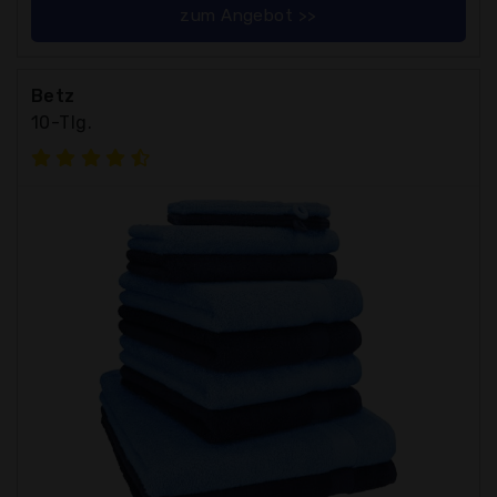
zum Angebot >>
Betz
10-Tlg.