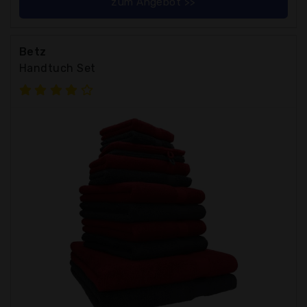
zum Angebot >>
Betz
Handtuch Set