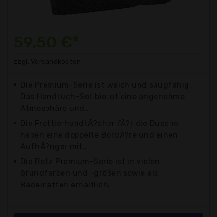
59,50 €*
zzgl. Versandkosten
Die Premium-Serie ist weich und saugfähig.
Das Handtuch-Set bietet eine angenehme
Atmosphäre und...
Die FrottierhandtÃ?cher fÃ?r die Dusche
haben eine doppelte BordÃ?re und einen
AufhÃ?nger mit...
Die Betz Premium-Serie ist in vielen
Grundfarben und -größen sowie als
Badematten erhältlich.