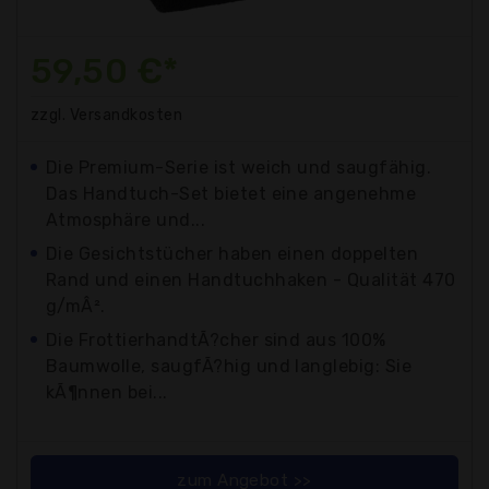
59,50 €*
zzgl. Versandkosten
Die Premium-Serie ist weich und saugfähig.
Das Handtuch-Set bietet eine angenehme
Atmosphäre und...
Die Gesichtstücher haben einen doppelten
Rand und einen Handtuchhaken - Qualität 470
g/mÂ².
Die FrottierhandtÃ?cher sind aus 100%
Baumwolle, saugfÃ?hig und langlebig: Sie
kÃ¶nnen bei...
zum Angebot >>