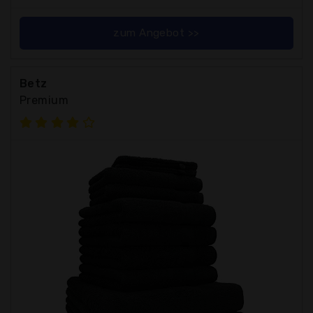
zum Angebot >>
Betz
Premium