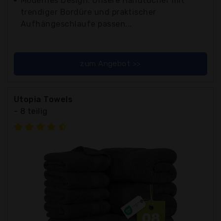
Modernes Design: Unsere Handtücher mit
trendiger Bordüre und praktischer
Aufhängeschlaufe passen...
zum Angebot >>
Utopia Towels
- 8 teilig