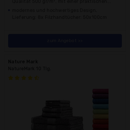
Qualität 500 gr/m², mit einer praktischen...
modernes und hochwertiges Design,
Lieferung: 8x Filzhandtücher: 50x100cm
zum Angebot >>
Nature Mark
NatureMark 10 Tlg.