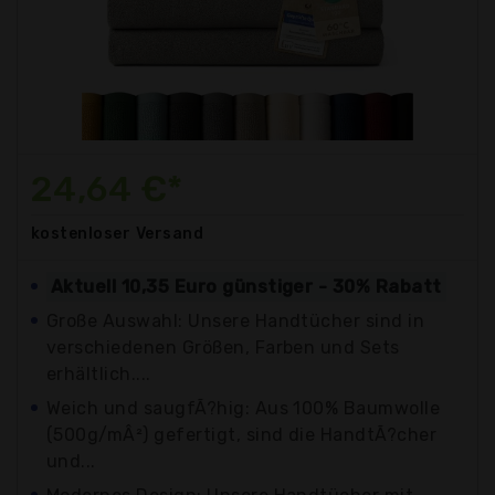
24,64 €*
kostenloser
Versand
Aktuell 10,35 Euro günstiger - 30% Rabatt
Große Auswahl: Unsere Handtücher sind in
verschiedenen Größen, Farben und Sets
erhältlich....
Weich und saugfÃ?hig: Aus 100% Baumwolle
(500g/mÂ²) gefertigt, sind die HandtÃ?cher
und...