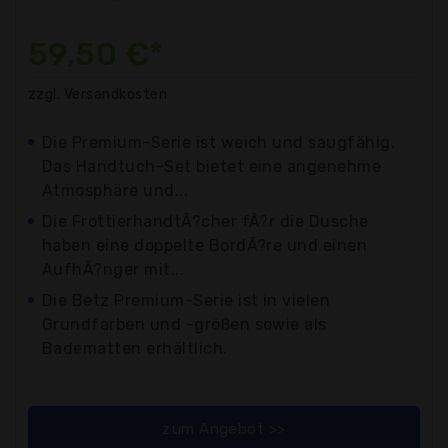
59,50 €*
zzgl. Versandkosten
Die Premium-Serie ist weich und saugfähig.
Das Handtuch-Set bietet eine angenehme
Atmosphäre und...
Die FrottierhandtÃ?cher fÃ?r die Dusche
haben eine doppelte BordÃ?re und einen
AufhÃ?nger mit...
Die Betz Premium-Serie ist in vielen
Grundfarben und -größen sowie als
Badematten erhältlich.
zum Angebot >>