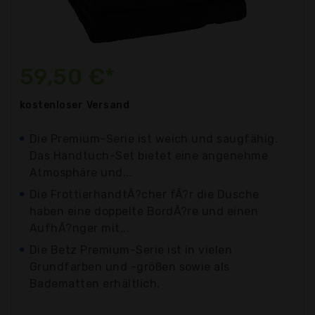
59,50 €*
kostenloser
Versand
Die Premium-Serie ist weich und saugfähig.
Das Handtuch-Set bietet eine angenehme
Atmosphäre und...
Die FrottierhandtÃ?cher fÃ?r die Dusche
haben eine doppelte BordÃ?re und einen
AufhÃ?nger mit...
Die Betz Premium-Serie ist in vielen
Grundfarben und -größen sowie als
Badematten erhältlich.