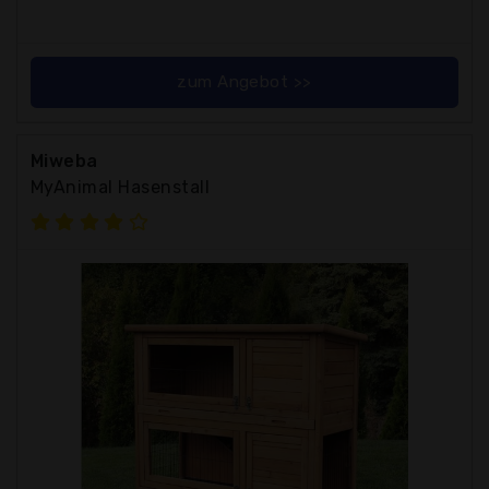
zum Angebot >>
Miweba
MyAnimal Hasenstall