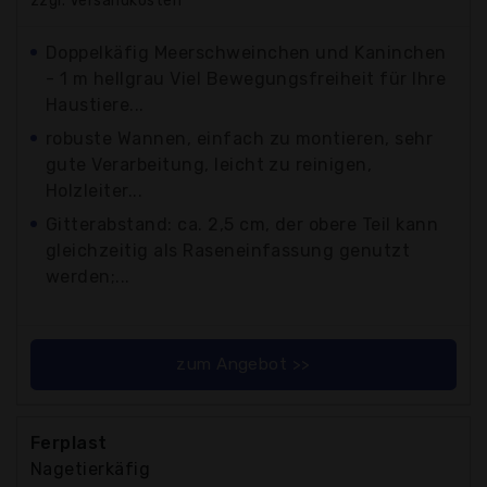
zzgl. Versandkosten
Doppelkäfig Meerschweinchen und Kaninchen
- 1 m hellgrau Viel Bewegungsfreiheit für Ihre
Haustiere...
robuste Wannen, einfach zu montieren, sehr
gute Verarbeitung, leicht zu reinigen,
Holzleiter...
Gitterabstand: ca. 2,5 cm, der obere Teil kann
gleichzeitig als Raseneinfassung genutzt
werden;...
zum Angebot >>
Ferplast
Nagetierkäfig