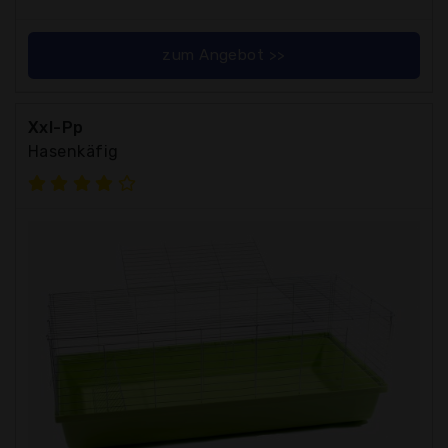
zum Angebot >>
Xxl-Pp
Hasenkäfig