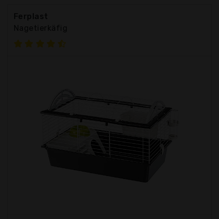
Ferplast
Nagetierkäfig