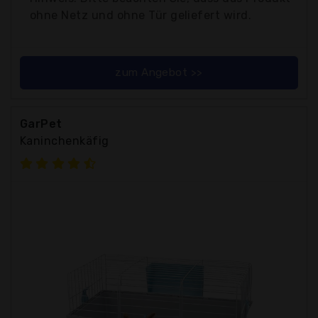
ohne Netz und ohne Tür geliefert wird.
zum Angebot >>
GarPet
Kaninchenkäfig