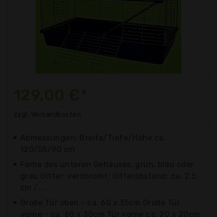
129,00 €*
zzgl. Versandkosten
Abmessungen: Breite/Tiefe/Höhe ca.
120/55/90 cm
Farbe des unteren Gehäuses: grün, blau oder
grau Gitter: verchromt; Gitterabstand: ca. 2,5
cm /...
Große Tür oben - ca. 60 x 35cm Große Tür
vorne - ca. 60 x 30cm Tür vorne ca. 20 x 20cm