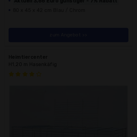
Aktuell 3,66 Euro günstiger - 7% Rabatt
80 x 45 x 42 cm Blau / Chrom
zum Angebot >>
Heimtiercenter
H1,20 m Hasenkäfig