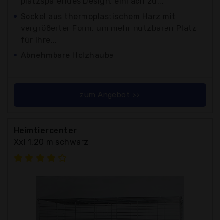
platzsparendes Design, einfach zu...
Sockel aus thermoplastischem Harz mit
vergrößerter Form, um mehr nutzbaren Platz
für Ihre...
Abnehmbare Holzhaube
zum Angebot >>
Heimtiercenter
Xxl 1,20 m schwarz