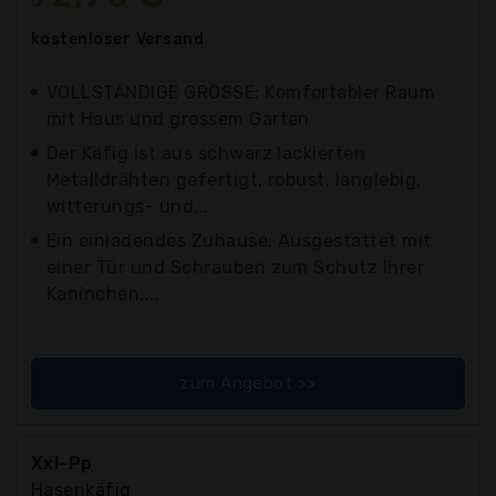
kostenloser
Versand
VOLLSTÄNDIGE GRÖSSE: Komfortabler Raum
mit Haus und grossem Garten
Der Käfig ist aus schwarz lackierten
Metalldrähten gefertigt, robust, langlebig,
witterungs- und...
Ein einladendes Zuhause: Ausgestattet mit
einer Tür und Schrauben zum Schutz Ihrer
Kaninchen,...
zum Angebot >>
Xxl-Pp
Hasenkäfig