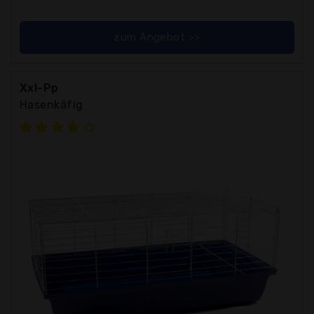
zum Angebot >>
Xxl-Pp
Hasenkäfig