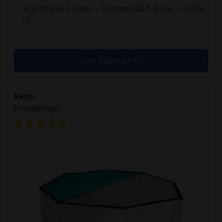
ungiftigen Farben - Rastermaß 3,0 cm - Größe:
70...
zum Angebot >>
Kerbl
Freigehege,