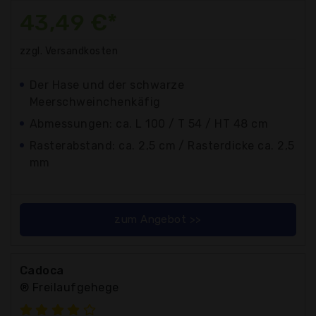
43,49 €*
zzgl. Versandkosten
Der Hase und der schwarze
Meerschweinchenkäfig
Abmessungen: ca. L 100 / T 54 / HT 48 cm
Rasterabstand: ca. 2,5 cm / Rasterdicke ca. 2,5
mm
zum Angebot >>
Cadoca
® Freilaufgehege