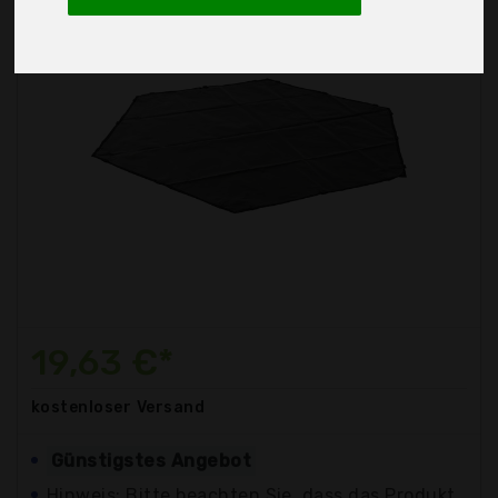
19,63 €*
kostenloser
Versand
Günstigstes Angebot
Hinweis: Bitte beachten Sie, dass das Produkt