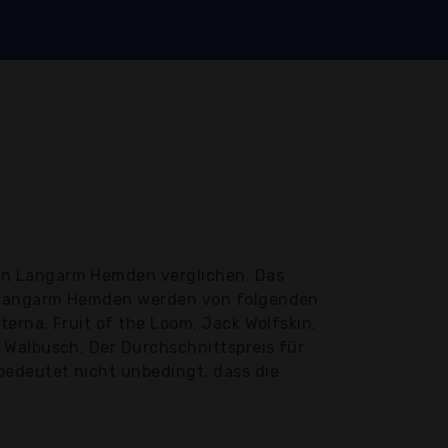
ren Langarm Hemden verglichen. Das
n Langarm Hemden werden von folgenden
erna, Fruit of the Loom, Jack Wolfskin,
 Walbusch, Der Durchschnittspreis für
edeutet nicht unbedingt, dass die