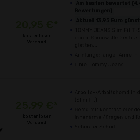
Am besten bewertet (4.
Bewertungen)
Aktuell 13,95 Euro güns
20,95 €*
TOMMY JEANS Slim Fit T-S
kostenloser
reiner Baumwolle Gestick
Versand
glatten...
Armlänge: langer Ärmel - 
Linie: Tommy Jeans
Arbeits-/Arbeitshemd in d
(Slim Fit)
25,99 €*
Hemd mit kontrastieren
kostenloser
Innenärmel/Kragen und K
Versand
Schmaler Schnitt