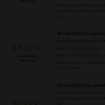
Versand
Die Slim Fit, ehemals Uno
umschmeichelt die männli
ist...
Aktuell 5,20 Euro günst
verschiedene
Angebote a
34,75 €*
Ärmel: sportlicher Ärmel
Material der Zierpunkte an
kostenloser
Versand
Verwendung für trockene,
Oberflächen.
Aktuell 25,00 Euro güns
Ob aufmerksamkeitsstark
oder lässig im Alltag: Mi
34,99 €*
hat...