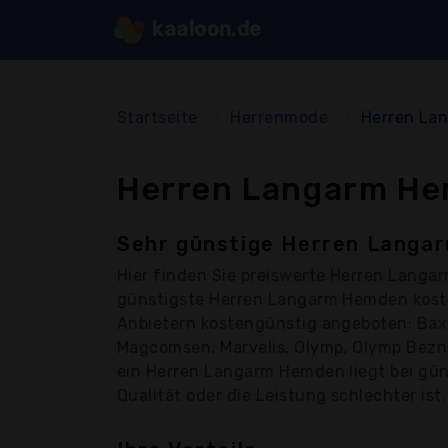
kaaloon.de
Startseite
Herrenmode
Herren La
Herren Langarm He
Sehr günstige Herren Langar
Hier finden Sie
preiswerte Herren Langa
günstigste Herren Langarm Hemden koste
Anbietern kostengünstig angeboten: Baxbo
Magcomsen, Marvelis, Olymp, Olymp Bezne
ein Herren Langarm Hemden liegt bei gün
Qualität oder die Leistung schlechter ist.