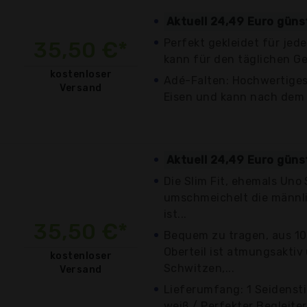
Aktuell 24,49 Euro güns
Perfekt gekleidet für jed
35,50 €*
kann für den täglichen G
kostenloser
Adé-Falten: Hochwertiges 
Versand
Eisen und kann nach dem 
Aktuell 24,49 Euro güns
Die Slim Fit, ehemals Uno
umschmeichelt die männli
ist...
35,50 €*
Bequem zu tragen, aus 1
Oberteil ist atmungsaktiv
kostenloser
Schwitzen,...
Versand
Lieferumfang: 1 Seidenst
weiß / Perfekter Begleiter