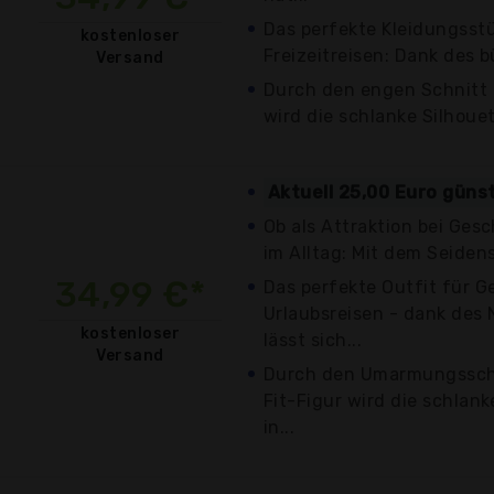
Das perfekte Kleidungsst
kostenloser
Freizeitreisen: Dank des b
Versand
Durch den engen Schnitt 
wird die schlanke Silhouet
Aktuell 25,00 Euro güns
Ob als Attraktion bei Ges
im Alltag: Mit dem Seidens
34,99 €*
Das perfekte Outfit für 
Urlaubsreisen - dank des 
kostenloser
lässt sich...
Versand
Durch den Umarmungsschn
Fit-Figur wird die schlan
in...