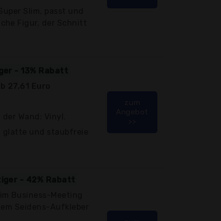
 Super Slim, passt und
che Figur, der Schnitt
iger - 13% Rabatt
b 27,61 Euro
zum
Angebot
 der Wand: Vinyl.
>>
 glatte und staubfreie
tiger - 42% Rabatt
 im Business-Meeting
t dem Seidens-Aufkleber