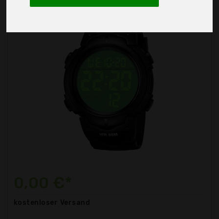
0,00 €*
kostenloser
Versand