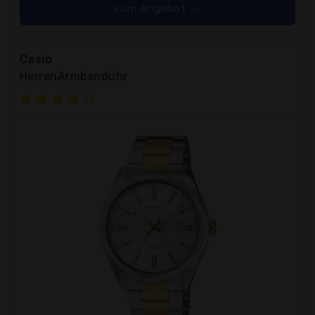
zum Angebot >>
Casio
HerrenArmbanduhr