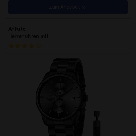
zum Angebot >>
Affute
Herrenuhren mit