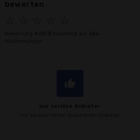
bewerten
☆
☆
☆
☆
☆
Bewertung
4.02/5
basierend auf
266
Abstimmungen
thumb_up
nur seriöse Anbieter
nur seriöse Herren Quarzuhren Anbieter