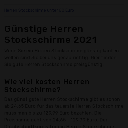
Herren Stockschirme unter 60 Euro
Günstige Herren
Stockschirme 2021
Wenn Sie ein Herren Stockschirme günstig kaufen
wollen sind Sie bei uns genau richtig. Hier finden
Sie gute Herren Stockschirme preisgünstig.
Wie viel kosten Herren
Stockschirme?
Das günstigste Herren Stockschirme gibt es schon
ab 24,65 Euro für das teuerste Herren Stockschirme
muss man bis zu 129,99 Euro bezahlen. Die
Preispanne geht von 24,65 - 129,99 Euro. Der
Durchschnittspreis für ein Herren Stockschirme