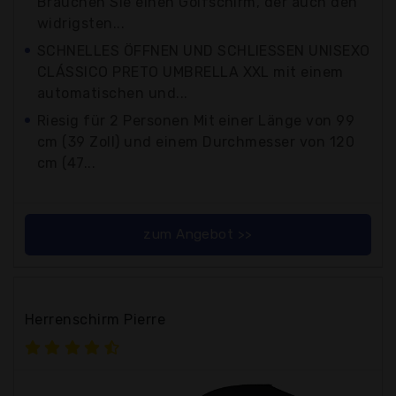
Brauchen Sie einen Golfschirm, der auch den
widrigsten...
SCHNELLES ÖFFNEN UND SCHLIESSEN UNISEXO
CLÁSSICO PRETO UMBRELLA XXL mit einem
automatischen und...
Riesig für 2 Personen Mit einer Länge von 99
cm (39 Zoll) und einem Durchmesser von 120
cm (47...
zum Angebot >>
Herrenschirm Pierre