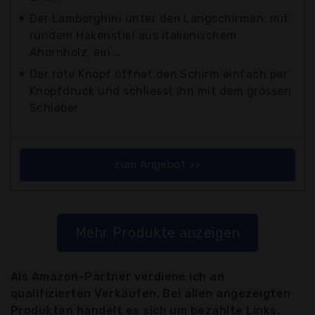
Der Lamborghini unter den Langschirmen: mit
rundem Hakenstiel aus italienischem
Ahornholz, ein...
Der rote Knopf öffnet den Schirm einfach per
Knopfdruck und schliesst ihn mit dem grossen
Schieber
zum Angebot >>
Mehr Produkte anzeigen
Als Amazon-Partner verdiene ich an
qualifizierten Verkäufen. Bei allen angezeigten
Produkten handelt es sich um bezahlte Links.