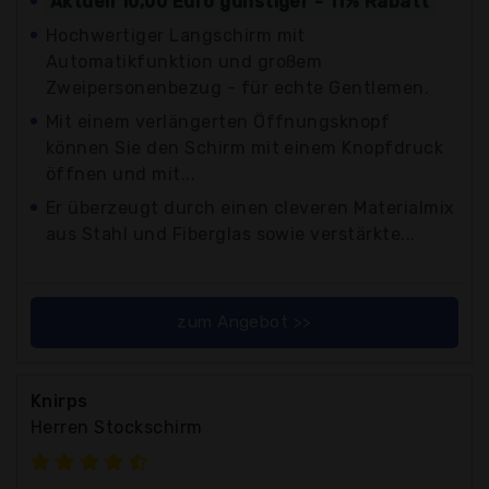
Aktuell 10,00 Euro günstiger - 11% Rabatt
Hochwertiger Langschirm mit
Automatikfunktion und großem
Zweipersonenbezug - für echte Gentlemen.
Mit einem verlängerten Öffnungsknopf
können Sie den Schirm mit einem Knopfdruck
öffnen und mit...
Er überzeugt durch einen cleveren Materialmix
aus Stahl und Fiberglas sowie verstärkte...
zum Angebot >>
Knirps
Herren Stockschirm