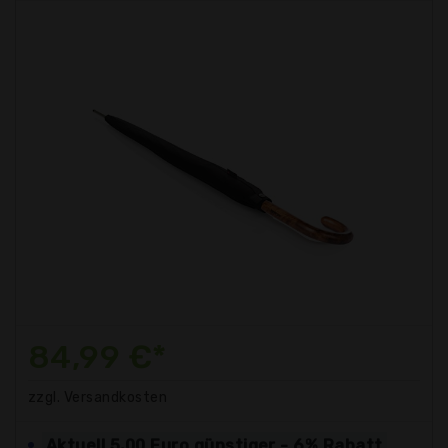
84,99 €*
zzgl. Versandkosten
Aktuell 5,00 Euro günstiger - 6% Rabatt