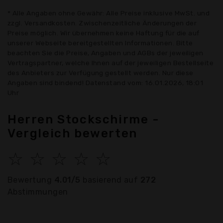
* Alle Angaben ohne Gewähr: Alle Preise inklusive MwSt. und
zzgl. Versandkosten. Zwischenzeitliche Änderungen der
Preise möglich. Wir übernehmen keine Haftung für die auf
unserer Webseite bereitgestellten Informationen. Bitte
beachten Sie die Preise, Angaben und AGBs der jeweiligen
Vertragspartner, welche Ihnen auf der jeweiligen Bestellseite
des Anbieters zur Verfügung gestellt werden. Nur diese
Angaben sind bindend! Datenstand vom: 16.01.2026, 18:01
Uhr
Herren Stockschirme -
Vergleich bewerten
☆
☆
☆
☆
☆
Bewertung
4.01/5
basierend auf
272
Abstimmungen