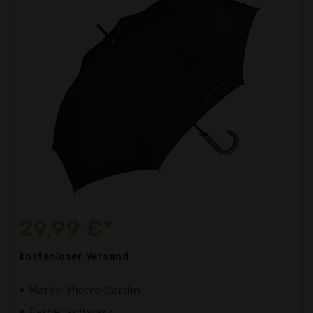
29,99 €*
kostenloser
Versand
Marke: Pierre Cardin
Farbe: schwarz