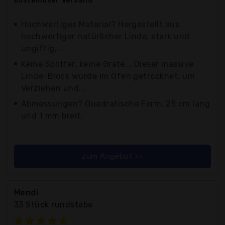
kostenloser
Versand
Hochwertiges Material? Hergestellt aus
hochwertiger natürlicher Linde, stark und
ungiftig,...
Keine Splitter, keine Grate... Dieser massive
Linde-Block wurde im Ofen getrocknet, um
Verziehen und...
Abmessungen? Quadratische Form, 25 cm lang
und 1 mm breit.
zum Angebot >>
Mendi
33 Stück rundstabe