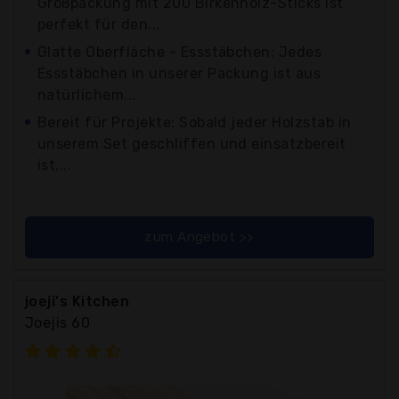
Großpackung mit 200 Birkenholz-Sticks ist
perfekt für den...
Glatte Oberfläche - Essstäbchen: Jedes
Essstäbchen in unserer Packung ist aus
natürlichem...
Bereit für Projekte: Sobald jeder Holzstab in
unserem Set geschliffen und einsatzbereit
ist,...
zum Angebot >>
joeji's Kitchen
Joejis 60