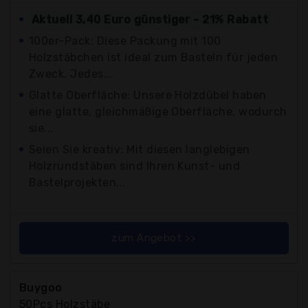
Aktuell 3,40 Euro günstiger - 21% Rabatt
100er-Pack: Diese Packung mit 100
Holzstäbchen ist ideal zum Basteln für jeden
Zweck. Jedes...
Glatte Oberfläche: Unsere Holzdübel haben
eine glatte, gleichmäßige Oberfläche, wodurch
sie...
Seien Sie kreativ: Mit diesen langlebigen
Holzrundstäben sind Ihren Kunst- und
Bastelprojekten...
zum Angebot >>
Buygoo
50Pcs Holzstäbe