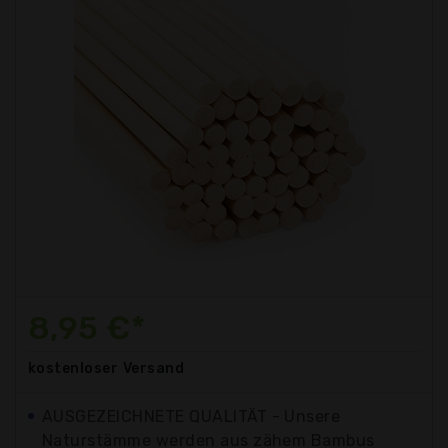
8,95 €*
kostenloser
Versand
AUSGEZEICHNETE QUALITÄT - Unsere
Naturstämme werden aus zähem Bambus