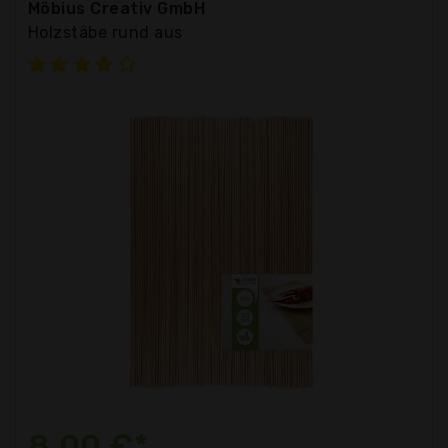
Möbius Creativ GmbH
Holzstäbe rund aus
8,00 €*