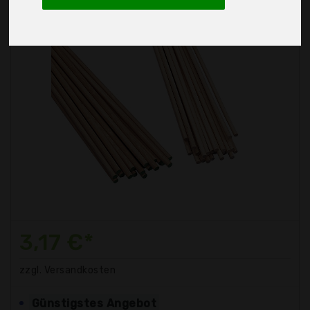
3,17 €*
zzgl. Versandkosten
Günstigstes Angebot