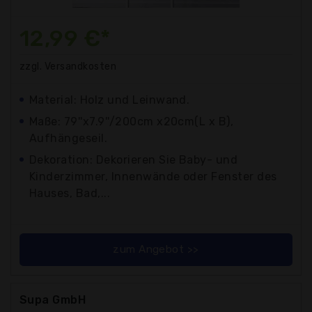
12,99 €*
zzgl. Versandkosten
Material: Holz und Leinwand.
Maße: 79''x7.9''/200cm x20cm(L x B),
Aufhängeseil.
Dekoration: Dekorieren Sie Baby- und
Kinderzimmer, Innenwände oder Fenster des
Hauses, Bad,...
zum Angebot >>
Supa GmbH