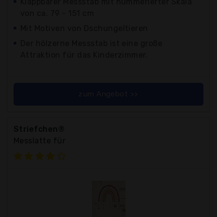
Klappbarer Messstab mit nummerierter Skala
von ca. 79 - 151 cm
Mit Motiven von Dschungeltieren
Der hölzerne Messstab ist eine große
Attraktion für das Kinderzimmer.
zum Angebot >>
Striefchen®
Messlatte für