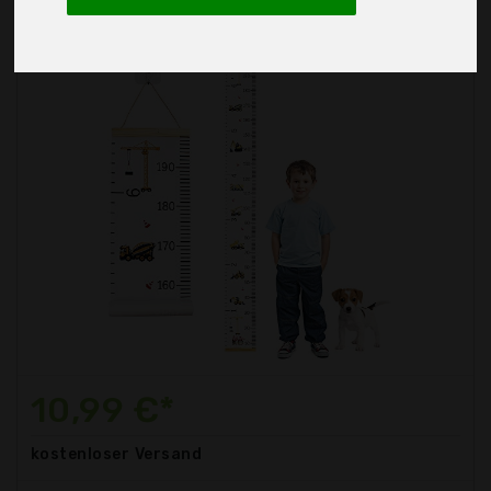
10,99 €*
kostenloser
Versand