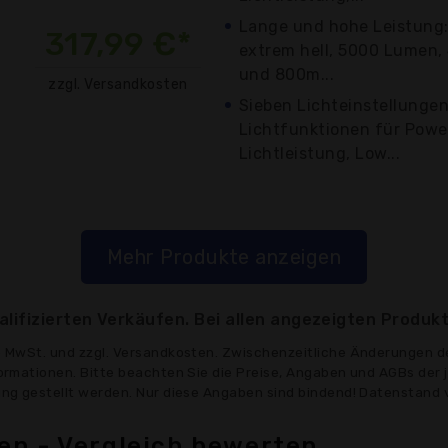
Lange und hohe Leistung
317,99 €*
extrem hell, 5000 Lumen
und 800m...
zzgl. Versandkosten
Sieben Lichteinstellungen
Lichtfunktionen für Powe
Lichtleistung, Low...
Mehr Produkte anzeigen
lifizierten Verkäufen. Bei allen angezeigten Produkt
ve MwSt. und zzgl. Versandkosten. Zwischenzeitliche Änderungen d
formationen. Bitte beachten Sie die Preise, Angaben und AGBs der 
gung gestellt werden. Nur diese Angaben sind bindend! Datenstand 
en - Vergleich bewerten