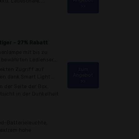
ku, Ladeschale,...
>>
tiger - 27% Rabatt
enlampe mit bis zu
 bewährten Ledlenser...
rekten Zugriff auf
zum
Angebot
en dank Smart Light...
>>
n der Seite der Box,
tsicht in der Dunkelheit
ed-Batterieleuchte,
 extrem hohe