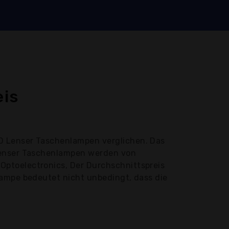
eis
ED Lenser Taschenlampen verglichen. Das
 Lenser Taschenlampen werden von
Optoelectronics, Der Durchschnittspreis
lampe bedeutet nicht unbedingt, dass die