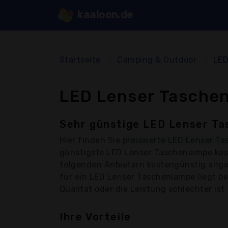
kaaloon.de
Startseite
Camping & Outdoor
LED
LED Lenser Taschen
Sehr günstige LED Lenser Ta
Hier finden Sie
preiswerte LED Lenser T
günstigste LED Lenser Taschenlampe kos
folgenden Anbietern kostengünstig angeb
für ein LED Lenser Taschenlampe liegt b
Qualität oder die Leistung schlechter ist.
Ihre Vorteile