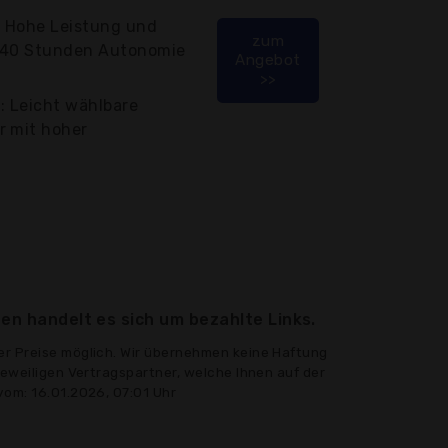
: Hohe Leistung und
zum
, 40 Stunden Autonomie
Angebot
>>
: Leicht wählbare
r mit hoher
en handelt es sich um bezahlte Links.
er Preise möglich. Wir übernehmen keine Haftung
jeweiligen Vertragspartner, welche Ihnen auf der
vom: 16.01.2026, 07:01 Uhr