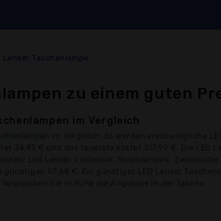
 Lenser Taschenlampe
lampen zu einem guten Pr
schenlampen im Vergleich
aschenlampen
im Vergleich. Es werden erschwingliche L
tet 34,93 € und das teuerste kostet 317,99 €. Die LED
oten: Led Lenser, Ledlenser, Shadowhawk, Zweibrüder 
ei günstigen 97,68 €. Ein günstiges LED Lenser Taschen
 Vergleichen Sie in Ruhe die Angebote in der Tabelle.