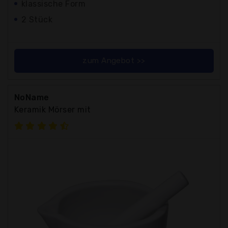
klassische Form
2 Stück
zum Angebot >>
NoName
Keramik Mörser mit