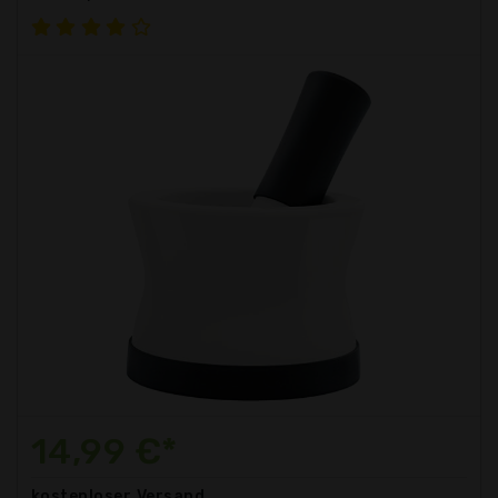
14,99 €*
kostenloser
Versand