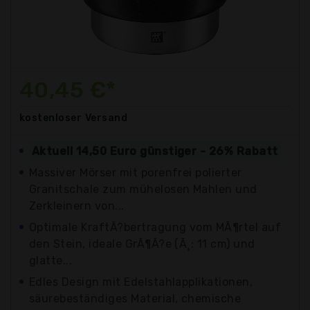
40,45 €*
kostenloser
Versand
Aktuell 14,50 Euro günstiger - 26% Rabatt
Massiver Mörser mit porenfrei polierter
Granitschale zum mühelosen Mahlen und
Zerkleinern von...
Optimale KraftÃ?bertragung vom MÃ¶rtel auf
den Stein, ideale GrÃ¶Ã?e (Ã¸: 11 cm) und
glatte...
Edles Design mit Edelstahlapplikationen,
säurebeständiges Material, chemische