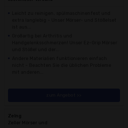
Leicht zu reinigen, spülmaschinenfest und
extra langlebig - Unser Mörser- und Stößelset
ist aus...
Großartig bei Arthritis und
Handgelenksschmerzen! Unser Ez-Grip Mörser
und Stößel und der...
Andere Materialien funktionieren einfach
nicht - Beachten Sie die üblichen Probleme
mit anderen...
zum Angebot >>
Zelng
Zeller Mörser und