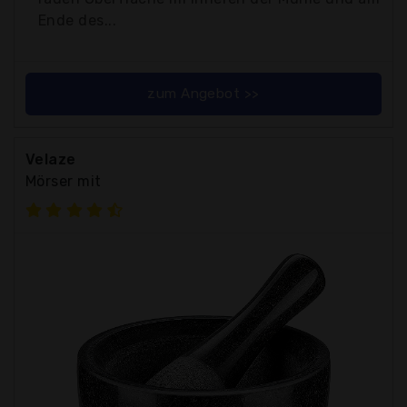
Ende des...
zum Angebot >>
Velaze
Mörser mit