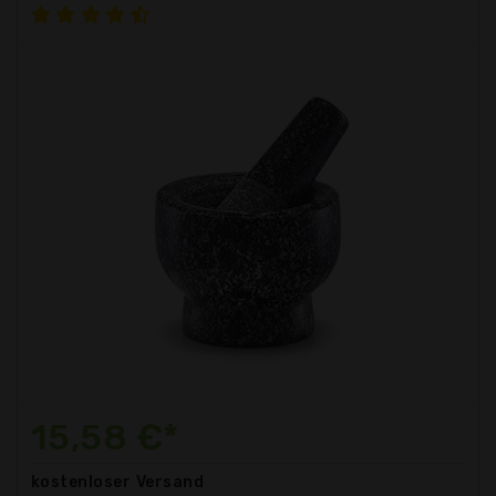
15,58 €*
kostenloser
Versand