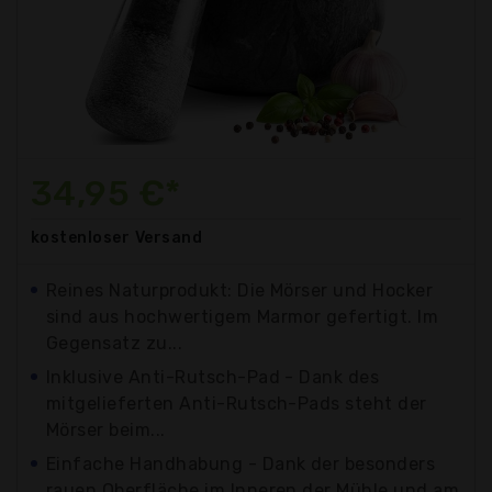
34,95 €*
kostenloser
Versand
Reines Naturprodukt: Die Mörser und Hocker
sind aus hochwertigem Marmor gefertigt. Im
Gegensatz zu...
Inklusive Anti-Rutsch-Pad - Dank des
mitgelieferten Anti-Rutsch-Pads steht der
Mörser beim...
Einfache Handhabung - Dank der besonders
rauen Oberfläche im Inneren der Mühle und am