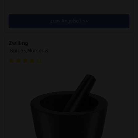
zum Angebot >>
Zwilling
,Spices,Mörser &