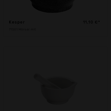
Kesper
11,10 €*
71501 Mörser mit