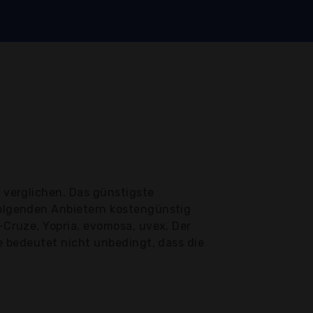
 verglichen. Das günstigste
 folgenden Anbietern kostengünstig
X-Cruze, Yopria, evomosa, uvex, Der
le bedeutet nicht unbedingt, dass die