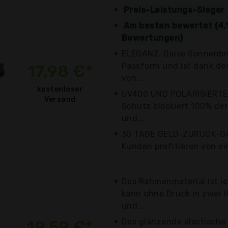
Preis-Leistungs-Sieger
Am besten bewertet (4.
Bewertungen)
ELEGANZ. Diese Sonnenbril
Passform und ist dank d
17,98 €*
von...
kostenloser
UV400 UND POLARISIERTE
Versand
Schutz blockiert 100% de
und...
30 TAGE GELD-ZURÜCK-GA
Kunden profitieren von ei
Das Rahmenmaterial ist le
kann ohne Druck in zwei 
und...
Das glänzende elastische
19,59 €*