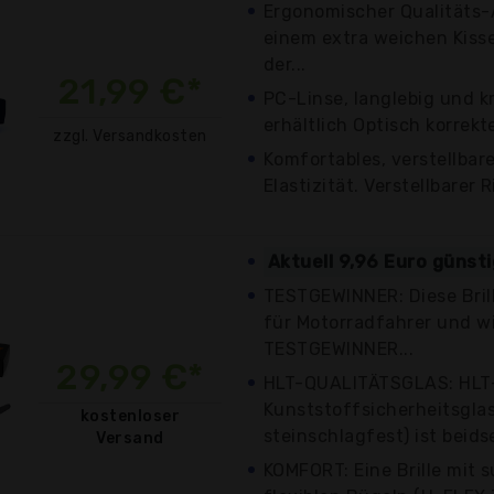
Ergonomischer Qualitäts
einem extra weichen Kiss
der...
21,99 €*
PC-Linse, langlebig und kr
erhältlich Optisch korrekte
zzgl. Versandkosten
Komfortables, verstellbar
Elastizität. Verstellbarer 
Aktuell 9,96 Euro günst
TESTGEWINNER: Diese Brill
für Motorradfahrer und w
TESTGEWINNER...
29,99 €*
HLT-QUALITÄTSGLAS: HLT
Kunststoffsicherheitsgla
kostenloser
steinschlagfest) ist beidse
Versand
KOMFORT: Eine Brille mit 