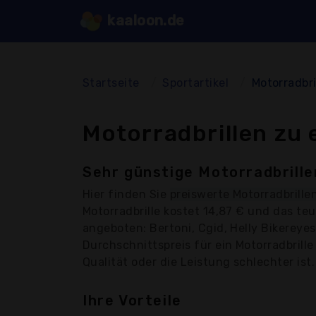
kaaloon.de
Startseite
Sportartikel
Motorradbri
Motorradbrillen zu 
Sehr günstige Motorradbrille
Hier finden Sie
preiswerte Motorradbrille
Motorradbrille kostet 14,87 € und das te
angeboten: Bertoni, Cgid, Helly Bikereyes
Durchschnittspreis für ein Motorradbrille
Qualität oder die Leistung schlechter ist.
Ihre Vorteile