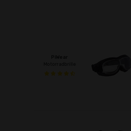
PiWear
Motorradbrille