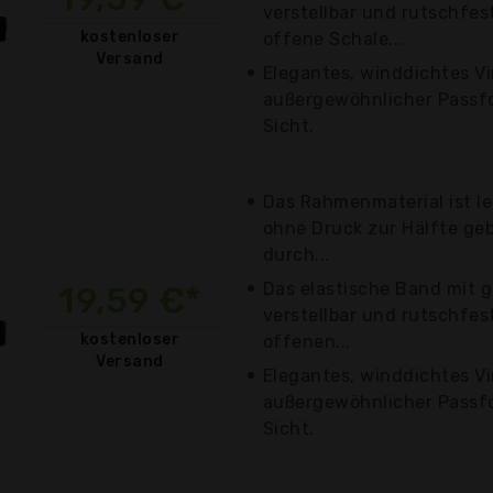
verstellbar und rutschfes
kostenloser
offene Schale...
Versand
Elegantes, winddichtes V
außergewöhnlicher Passfo
Sicht.
Das Rahmenmaterial ist le
ohne Druck zur Hälfte ge
durch...
Das elastische Band mit g
19,59 €*
verstellbar und rutschfes
kostenloser
offenen...
Versand
Elegantes, winddichtes V
außergewöhnlicher Passfo
Sicht.