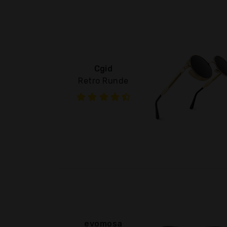
Cgid
Retro Runde
evomosa