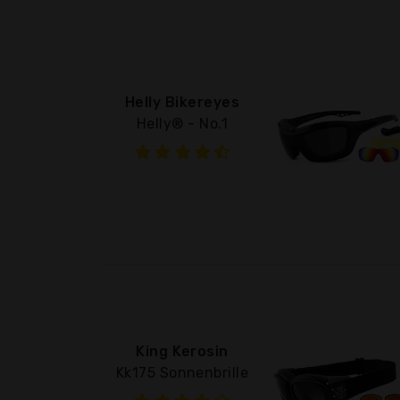
Helly Bikereyes
Helly® - No.1
King Kerosin
Kk175 Sonnenbrille