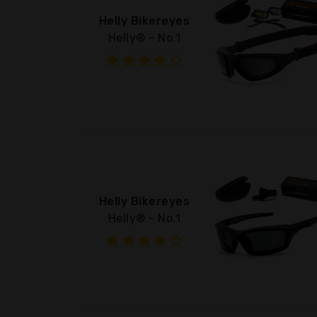
Helly Bikereyes
Helly® - No.1
Helly Bikereyes
Helly® - No.1