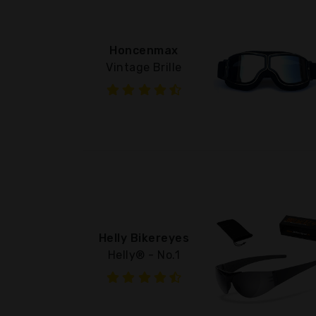
Honcenmax
Vintage Brille
Helly Bikereyes
Helly® - No.1