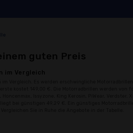
lle
einem guten Preis
n im Vergleich
n
im Vergleich. Es werden erschwingliche Motorradbrillen
uerste kostet 149,00 €. Die Motorradbrillen werden von
, Honcenmax, Issyzone, King Kerosin, PiWear, Verdster, 
 liegt bei günstigen 49,29 €. Ein günstiges Motorradbril
 Vergleichen Sie in Ruhe die Angebote in der Tabelle.