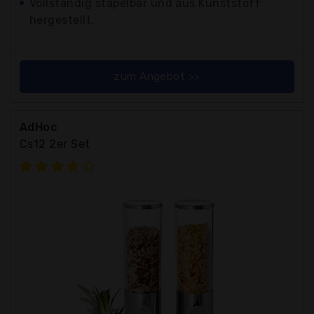
Vollständig stapelbar und aus Kunststoff
hergestellt.
zum Angebot >>
AdHoc
Cs12 2er Set