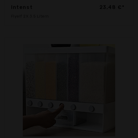
Intenst
23,48 €*
Flyelf 2X 3.5 Litern