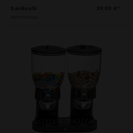
SanBouSi
29,00 €*
Wandmontage