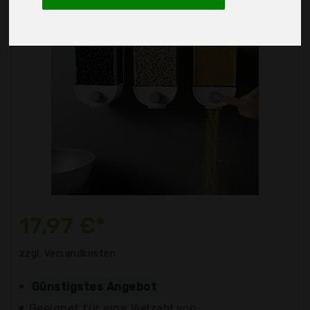
17,97 €*
zzgl. Versandkosten
Günstigstes Angebot
Geeignet für eine Vielzahl von