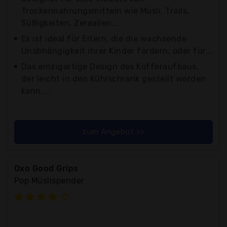
Trockennahrungsmitteln wie Müsli, Trails,
Süßigkeiten, Zerealien...
Es ist ideal für Eltern, die die wachsende
Unabhängigkeit ihrer Kinder fördern, oder für...
Das einzigartige Design des Kofferaufbaus,
der leicht in den Kühlschrank gestellt werden
kann,...
zum Angebot >>
Oxo Good Grips
Pop Müslispender