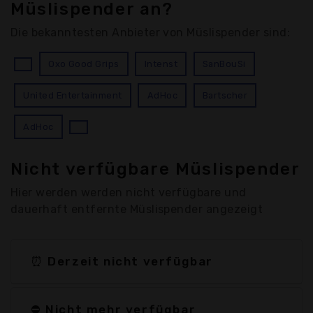
Müslispender an?
Die bekanntesten Anbieter von Müslispender sind:
Oxo Good Grips
Intenst
SanBouSi
United Entertainment
AdHoc
Bartscher
AdHoc
Nicht verfügbare Müslispender
Hier werden werden nicht verfügbare und
dauerhaft entfernte Müslispender angezeigt
⏰ Derzeit nicht verfügbar
⛔ Nicht mehr verfügbar