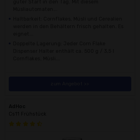
guter Start in den Tag. Mit diesem
Müsliautomaten...
Haltbarkeit: Cornflakes, Müsli und Cerealien
werden in den Behältern frisch gehalten. Es
eignet...
Doppelte Lagerung: Jeder Corn Flake
Dispenser Halter enthält ca. 500 g / 3,5 l
Cornflakes, Müsli...
zum Angebot >>
AdHoc
Cs11 Frühstück