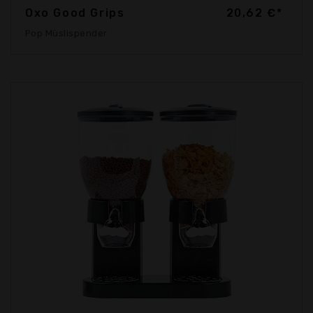
Oxo Good Grips
20,62 €*
Pop Müslispender