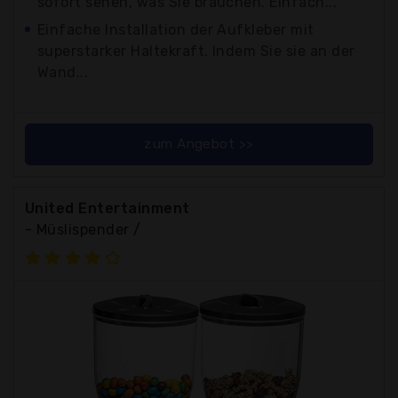
sofort sehen, was Sie brauchen. Einfach...
Einfache Installation der Aufkleber mit
superstarker Haltekraft. Indem Sie sie an der
Wand...
zum Angebot >>
United Entertainment
- Müslispender /