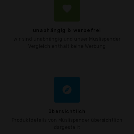
favorite
unabhängig & werbefrei
wir sind unabhängig und unser Müslispender
Vergleich enthält keine Werbung
explore
übersichtlich
Produktdetails von Müslispender übersichtlich
dargestellt