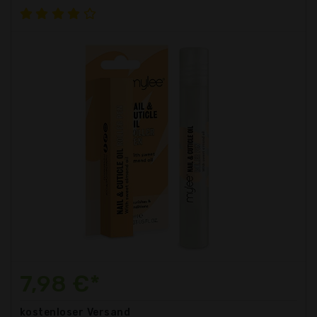
7,98 €*
kostenloser
Versand