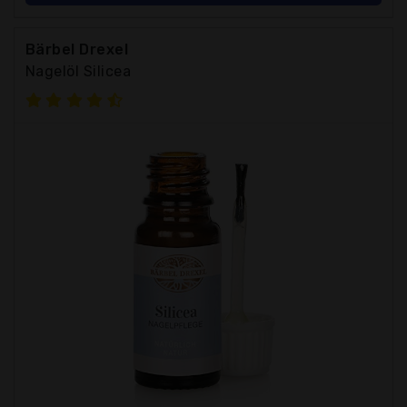
Bärbel Drexel
Nagelöl Silicea