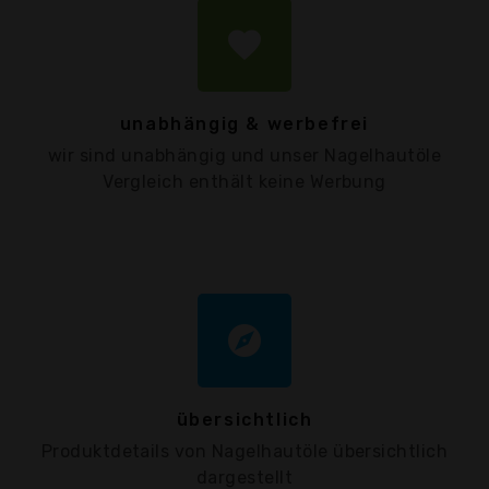
favorite
unabhängig & werbefrei
wir sind unabhängig und unser Nagelhautöle
Vergleich enthält keine Werbung
explore
übersichtlich
Produktdetails von Nagelhautöle übersichtlich
dargestellt