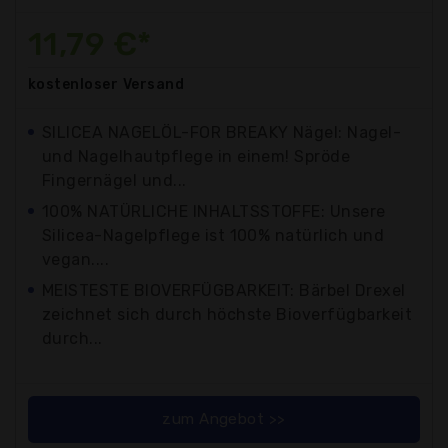
11,79 €*
kostenloser
Versand
SILICEA NAGELÖL-FOR BREAKY Nägel: Nagel-
und Nagelhautpflege in einem! Spröde
Fingernägel und...
100% NATÜRLICHE INHALTSSTOFFE: Unsere
Silicea-Nagelpflege ist 100% natürlich und
vegan....
MEISTESTE BIOVERFÜGBARKEIT: Bärbel Drexel
zeichnet sich durch höchste Bioverfügbarkeit
durch...
zum Angebot >>