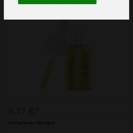
6,17 €*
kostenloser
Versand