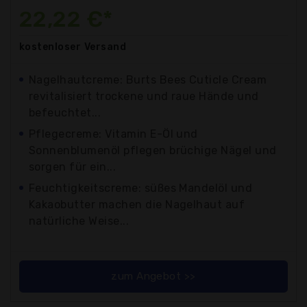
22,22 €*
kostenloser
Versand
Nagelhautcreme: Burts Bees Cuticle Cream
revitalisiert trockene und raue Hände und
befeuchtet...
Pflegecreme: Vitamin E-Öl und
Sonnenblumenöl pflegen brüchige Nägel und
sorgen für ein...
Feuchtigkeitscreme: süßes Mandelöl und
Kakaobutter machen die Nagelhaut auf
natürliche Weise...
zum Angebot >>