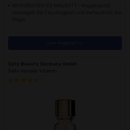
REHYDRATIERTES NAILBETT - Nagelhautöl
versiegelt die Feuchtigkeit und befeuchtet die
Nägel.
zum Angebot >>
Coty Beauty Germany GmbH
Sally Hansen Vitamin