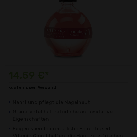
14,59 €*
kostenloser
Versand
Nährt und pflegt die Nagelhaut
Granatapfel hat natürliche antioxidative
Eigenschaften
Feigen spenden natürliche Feuchtigkeit,
Vitamin C und helfen, die Haut zu erfrischen.