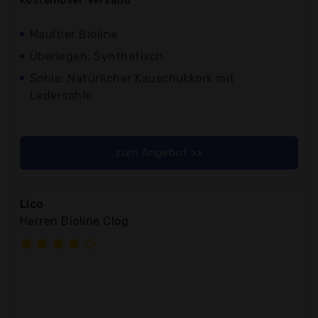
kostenloser
Versand
Maultier Bioline
Überlegen: Synthetisch
Sohle: Natürlicher Kauschukkork mit
Ledersohle.
zum Angebot >>
Lico
Herren Bioline Clog