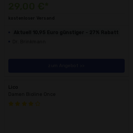
29,00 €*
kostenloser
Versand
Aktuell 10,95 Euro günstiger - 27% Rabatt
Dr. Brinkmann
zum Angebot >>
Lico
Damen Bioline Once