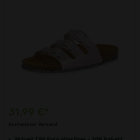
31,99 €*
kostenloser
Versand
Aktuell 7,96 Euro günstiger - 20% Rabatt