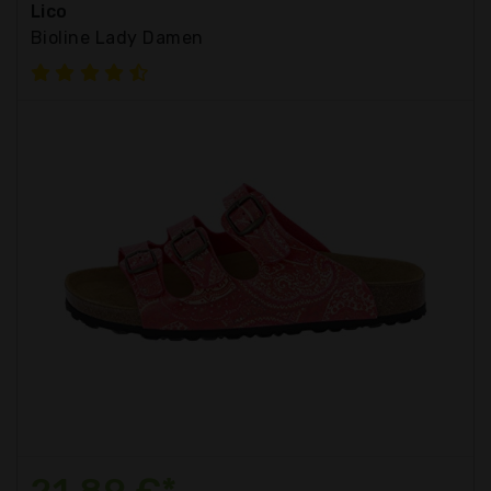
Lico
Bioline Lady Damen
21,89 €*