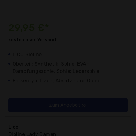
29,95 €*
kostenloser
Versand
LICO Bioline...
Oberteil: Synthetik, Sohle: EVA-
Dämpfungssohle, Sohle: Ledersohle,
Fersentyp: flach, Absatzhöhe: 0 cm
zum Angebot >>
Lico
Bioline Lady Damen