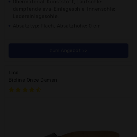
Obermaterial: Kunststoff, Laufsohle:
dämpfende eva-Einlegesohle, Innensohle:
Ledereinlegesohle,
Absatztyp: Flach, Absatzhöhe: 0 cm
zum Angebot >>
Lico
Bioline Once Damen