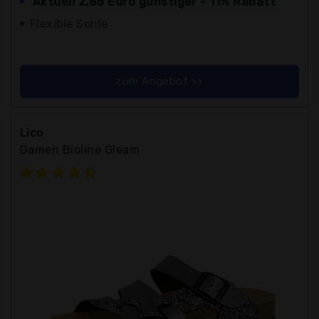
Aktuell 2,85 Euro günstiger - 11% Rabatt
Flexible Sohle
zum Angebot >>
Lico
Damen Bioline Gleam