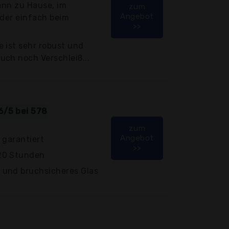
kann zu Hause, im
zum
Angebot
oder einfach beim
>>
 ist sehr robust und
ch noch Verschleiß...
6/5 bei 578
zum
Angebot
 garantiert
>>
20 Stunden
 und bruchsicheres Glas