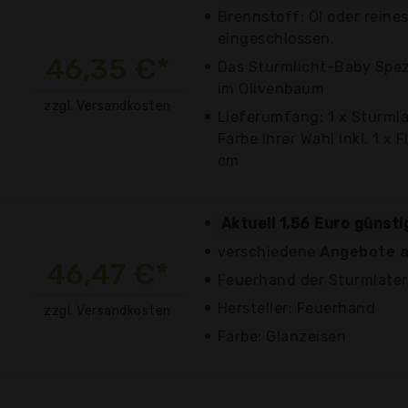
Brennstoff: Öl oder reine
eingeschlossen.
46,35 €*
Das Sturmlicht-Baby Spez
im Olivenbaum
zzgl. Versandkosten
Lieferumfang: 1 x Sturml
Farbe Ihrer Wahl inkl. 1 x
cm
Aktuell 1,56 Euro günst
verschiedene
Angebote a
46,47 €*
Feuerhand der Sturmlate
Hersteller: Feuerhand
zzgl. Versandkosten
Farbe: Glanzeisen