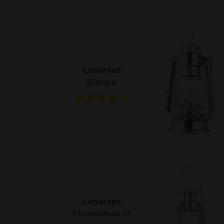
Lunartec
öllampe:
Lunartec
Sturmlampe öl: