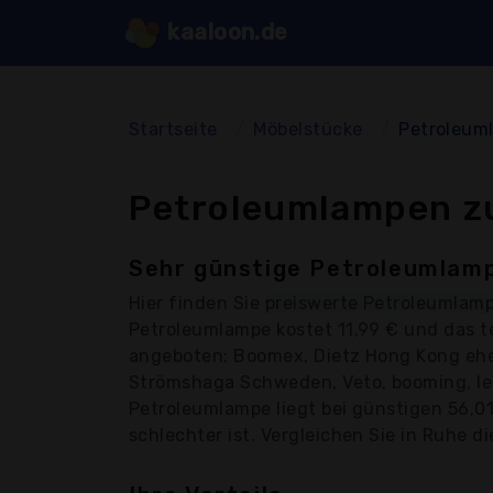
kaaloon.de
Startseite
Möbelstücke
Petroleum
Petroleumlampen zu
Sehr günstige Petroleumlamp
Hier finden Sie
preiswerte Petroleumlam
Petroleumlampe kostet 11,99 € und das 
angeboten: Boomex, Dietz Hong Kong ehem
Strömshaga Schweden, Veto, booming, les
Petroleumlampe liegt bei günstigen 56,01
schlechter ist. Vergleichen Sie in Ruhe di