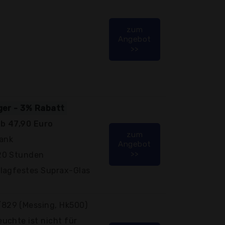
zum
Angebot
>>
iger - 3% Rabatt
b 47,90 Euro
zum
Tank
Angebot
>>
20 Stunden
lagfestes Suprax-Glas
829 (Messing, Hk500)
uchte ist nicht für