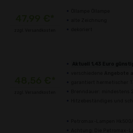
Öllampe Öllampe
47,99 €*
alte Zeichnung
dekoriert
zzgl. Versandkosten
Aktuell 1,43 Euro günst
verschiedene
Angebote a
48,56 €*
garantiert hermetischer 
Brenndauer: mindestens 
zzgl. Versandkosten
Hitzebeständiges und sch
Petromax-Lampen Hk500/
Achtung: Die Petromax-Le