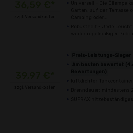
36,59 €*
Universell - Die Öllampe 
Garten, auf der Terrasse 
zzgl. Versandkosten
Camping oder...
Robustheit - Jede Leuchte
weder regelmäßiger Gebrau
Preis-Leistungs-Sieger
Am besten bewertet (4.
Bewertungen)
39,97 €*
luftdichter Tankcontainer
zzgl. Versandkosten
Brenndauer: mindestens 
SUPRAX hitzebeständiges