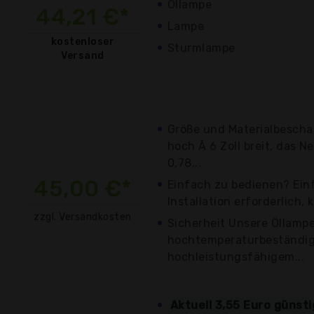
Öllampe
44,21 €*
Lampe
kostenloser
Sturmlampe
Versand
Größe und Materialbeschaf
hoch Ã 6 Zoll breit, das N
0,78...
45,00 €*
Einfach zu bedienen? Ein
Installation erforderlich, 
zzgl. Versandkosten
Sicherheit Unsere Öllamp
hochtemperaturbeständi
hochleistungsfähigem...
Aktuell 3,55 Euro günst