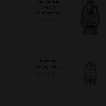
Guillouard
074610
Sturmlampe,
booming
amanigo Eisen