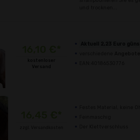
shampoonieren Sie es g
und trocknen...
Aktuell 2,23 Euro güns
16,10 €*
verschiedene
Angebote
kostenloser
EAN:40186530776
Versand
Festes Material, keine O
16,45 €*
Feinmaschig
Der Klettverschluss
zzgl. Versandkosten