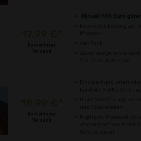
Aktuell 1,96 Euro güns
Innovative Lösung zur 
17,99 €*
Pferden
2er-Pack
kostenloser
Versand
Zuverlässige abweisend
für bis zu 4 Wochen.
Einzigartiges, anatomis
Komfort, Haltbarkeit un
Dicke Vliesfüllung, ver
18,99 €*
und Druckstellen
kostenloser
Hightech-Mückendicht
Versand
atmungsaktives Materia
Schutz bietet