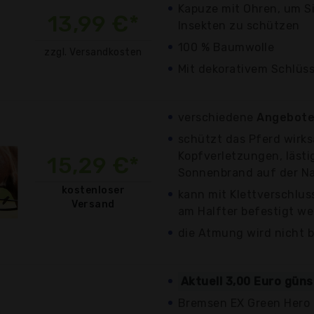
Kapuze mit Ohren, um Si
13,99 €*
Insekten zu schützen
100 % Baumwolle
zzgl. Versandkosten
Mit dekorativem Schlüss
verschiedene
Angebote 
schützt das Pferd wirk
Kopfverletzungen, lästi
15,29 €*
Sonnenbrand auf der N
kostenloser
kann mit Klettverschlus
Versand
am Halfter befestigt w
die Atmung wird nicht b
Aktuell 3,00 Euro güns
Bremsen EX Green Hero 