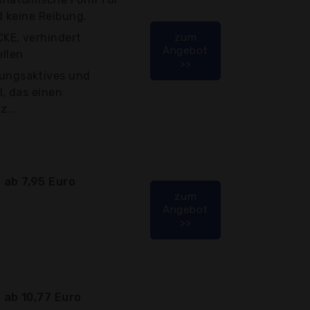
d keine Reibung.
KE, verhindert
zum
Angebot
llen
>>
ungsaktives und
, das einen
...
 ab 7,95 Euro
zum
Angebot
>>
ab 10,77 Euro