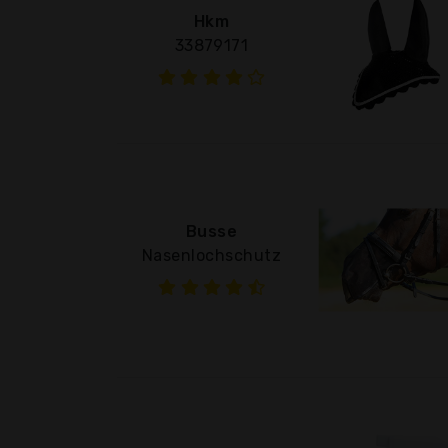
Hkm
33879171
Busse
Nasenlochschutz