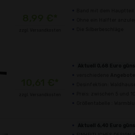
Band mit dem Hauptteil
8,99 €*
Ohne ein Halfter anzule
Die Silberbeschläge
zzgl. Versandkosten
Aktuell 0,68 Euro gün
verschiedene
Angebote
10,61 €*
Desinfektion: Waldhaus
Preis: zwischen 5 und 1
zzgl. Versandkosten
Größentabelle : Warmblu
Aktuell 6,40 Euro gün
EINHEITLICHES DESIGN 