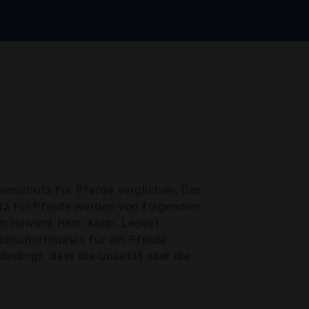
genschutz für Pferde verglichen. Das
utz für Pferde werden von folgenden
 Howard, Hkm, Kerbl, Leovet,
hschnittspreis für ein Pferde
bedingt, dass die Qualität oder die