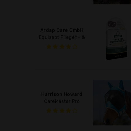
Ardap Care GmbH
Equisept Fliegen- &
Harrison Howard
CareMaster Pro