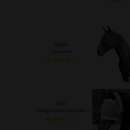
Kerbl
Covalliero
Qhp
Fliegenschutzmaske