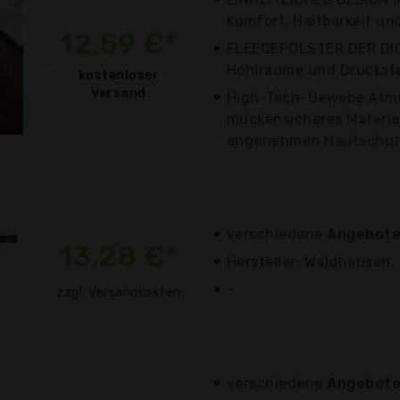
Komfort, Haltbarkeit un
12,59 €*
FLEECEPOLSTER DER DIC
Hohlräume und Druckste
kostenloser
Versand
High-Tech-Gewebe Atm
mückensicheres Material
angenehmen Hautschutz
verschiedene
Angebote
13,28 €*
Hersteller: Waldhausen.
-
zzgl. Versandkosten
verschiedene
Angebote 