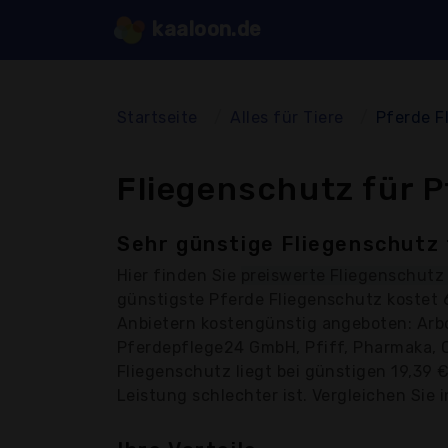
kaaloon.de
Startseite
Alles für Tiere
Pferde F
Fliegenschutz für P
Sehr günstige Fliegenschutz 
Hier finden Sie
preiswerte Fliegenschutz
günstigste Pferde Fliegenschutz kostet 
Anbietern kostengünstig angeboten: Arbo
Pferdepflege24 GmbH, Pfiff, Pharmaka, Q
Fliegenschutz liegt bei günstigen 19,39 
Leistung schlechter ist. Vergleichen Sie 