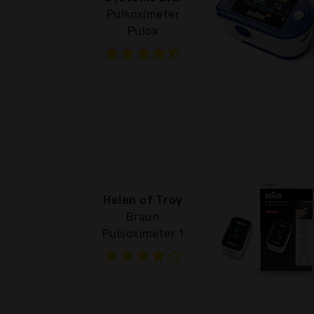
Pulsoximeter
Pulox
Helen of Troy
Braun
Pulsoximeter 1