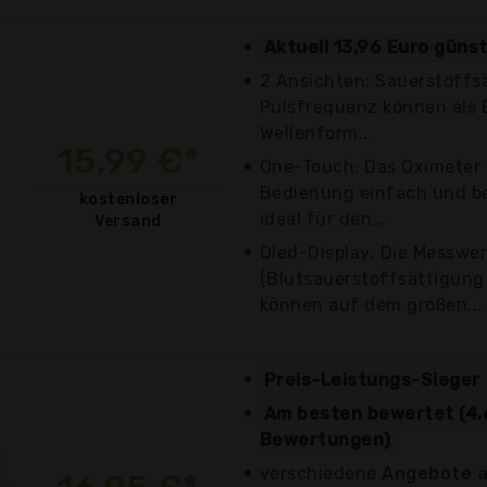
Aktuell 13,96 Euro güns
2 Ansichten: Sauerstoffs
Pulsfrequenz können als B
Wellenform...
15,99 €*
One-Touch: Das Oximeter 
Bedienung einfach und b
kostenloser
ideal für den...
Versand
Oled-Display: Die Messwe
(Blutsauerstoffsättigung
können auf dem großen...
Preis-Leistungs-Sieger
Am besten bewertet (4.
Bewertungen)
verschiedene
Angebote a