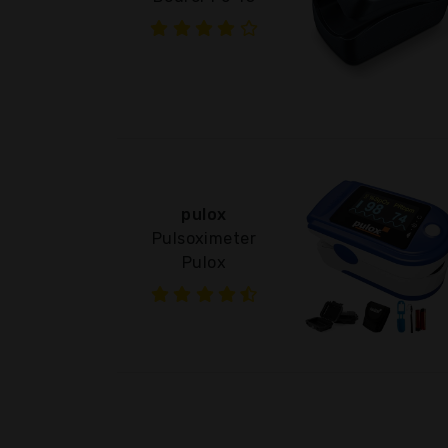
pulox
Pulsoximeter
Pulox