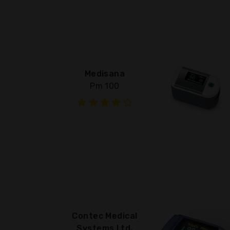
Medisana
Pm 100
Contec Medical
Systems Ltd.