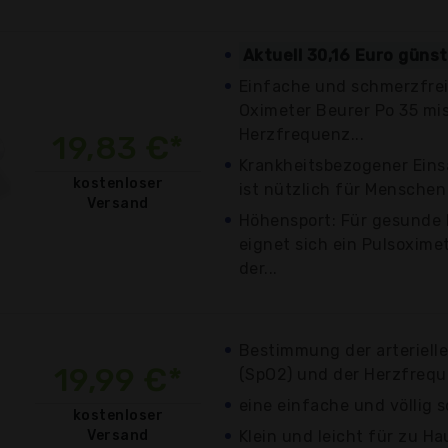
Aktuell 30,16 Euro güns
Einfache und schmerzfre
Oximeter Beurer Po 35 mis
Herzfrequenz...
19,83 €*
Krankheitsbezogener Eins
kostenloser
ist nützlich für Menschen
Versand
Höhensport: Für gesunde 
eignet sich ein Pulsoxim
der...
Bestimmung der arteriell
19,99 €*
(SpO2) und der Herzfrequ
eine einfache und völlig
kostenloser
Versand
Klein und leicht für zu 