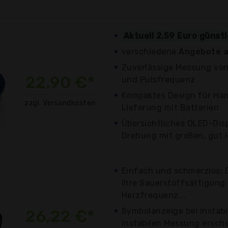
Aktuell 2,59 Euro günst
verschiedene
Angebote a
Zuverlässige Messung von
22,90 €*
und Pulsfrequenz
Kompaktes Design für Ha
zzgl. Versandkosten
Lieferung mit Batterien
Übersichtliches OLED-Dis
Drehung mit großen, gut l
Einfach und schmerzlos: 
Ihre Sauerstoffsättigung 
Herzfrequenz...
Symbolanzeige bei instabi
26,22 €*
instabilen Messung ersch