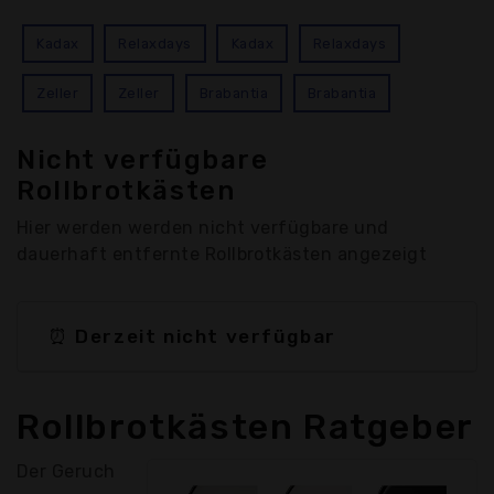
Kadax
Relaxdays
Kadax
Relaxdays
Zeller
Zeller
Brabantia
Brabantia
Nicht verfügbare
Rollbrotkästen
Hier werden werden nicht verfügbare und
dauerhaft entfernte Rollbrotkästen angezeigt
⏰ Derzeit nicht verfügbar
Rollbrotkästen Ratgeber
Der Geruch