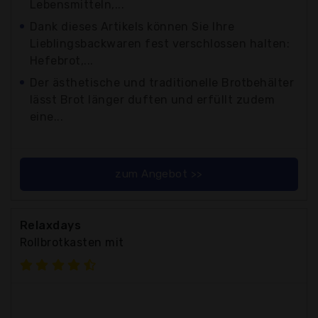
Lebensmitteln,...
Dank dieses Artikels können Sie Ihre
Lieblingsbackwaren fest verschlossen halten:
Hefebrot,...
Der ästhetische und traditionelle Brotbehälter
lässt Brot länger duften und erfüllt zudem
eine...
zum Angebot >>
Relaxdays
Rollbrotkasten mit