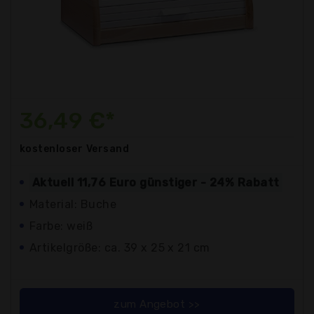
36,49 €*
kostenloser
Versand
Aktuell 11,76 Euro günstiger - 24% Rabatt
Material: Buche
Farbe: weiß
Artikelgröße: ca. 39 x 25 x 21 cm
zum Angebot >>