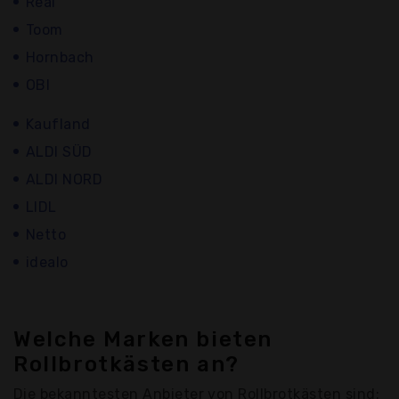
Real
Toom
Hornbach
OBI
Kaufland
ALDI SÜD
ALDI NORD
LIDL
Netto
idealo
Welche Marken bieten
Rollbrotkästen an?
Die bekanntesten Anbieter von Rollbrotkästen sind: