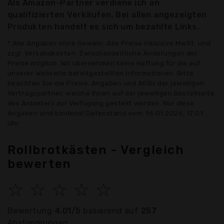
Als Amazon-Partner verdiene ich an
qualifizierten Verkäufen. Bei allen angezeigten
Produkten handelt es sich um bezahlte Links.
* Alle Angaben ohne Gewähr: Alle Preise inklusive MwSt. und
zzgl. Versandkosten. Zwischenzeitliche Änderungen der
Preise möglich. Wir übernehmen keine Haftung für die auf
unserer Webseite bereitgestellten Informationen. Bitte
beachten Sie die Preise, Angaben und AGBs der jeweiligen
Vertragspartner, welche Ihnen auf der jeweiligen Bestellseite
des Anbieters zur Verfügung gestellt werden. Nur diese
Angaben sind bindend! Datenstand vom: 16.01.2026, 17:01
Uhr
Rollbrotkästen - Vergleich
bewerten
☆
☆
☆
☆
☆
Bewertung
4.01/5
basierend auf
257
Abstimmungen