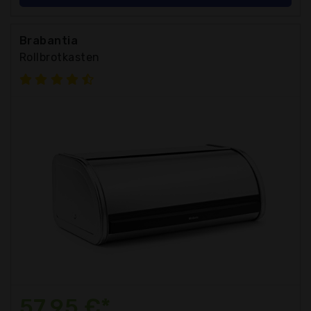
Brabantia
Rollbrotkasten
57,95 €*