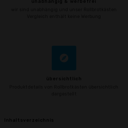
unabhängig & werbefrei
wir sind unabhängig und unser Rollbrotkästen
Vergleich enthält keine Werbung
explore
übersichtlich
Produktdetails von Rollbrotkästen übersichtlich
dargestellt
Inhaltsverzeichnis