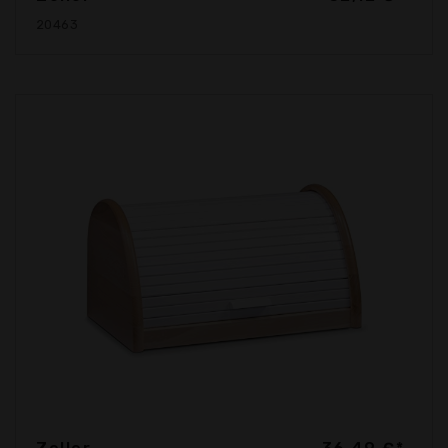
20463