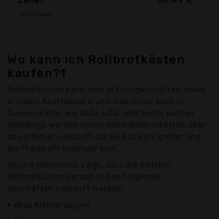
Zeller
36,49 €*
, massivem
Wo kann ich Rollbrotkästen
kaufen?1
Rollbrotkästen kann man in Fachgeschäften sowie
in vielen Kaufhäusern und manchmal auch in
Supermärkten wie ALDI, LIDL oder Netto kaufen.
Allerdings werden immer mehr Rollbrotkästen über
das Internet verkauft, da die Auswahl größer und
die Preise oft niedriger sind.
Unsere Recherche zeigt, dass die meisten
Rollbrotkästen derzeit in den folgenden
Geschäften verkauft werden:
ebay Kleinanzeigen