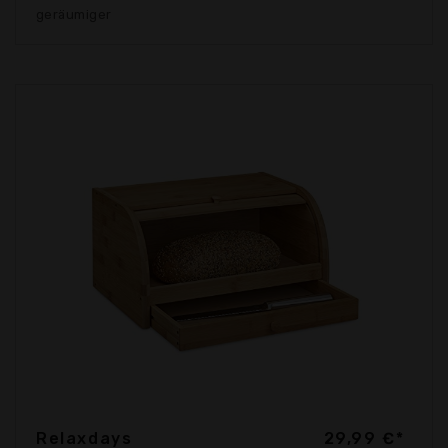
geräumiger
Relaxdays
29,99 €*