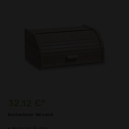
32,12 €*
kostenloser
Versand
Material: Buche