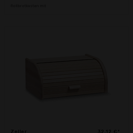
Rollbrotkasten mit
Zeller
32,12 €*