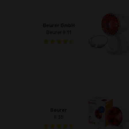
Beurer GmbH
Beurer Il 11
Beurer
Il 35