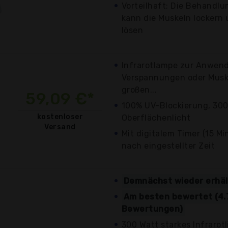
Vorteilhaft: Die Behandlu
kann die Muskeln lockern
lösen
Infrarotlampe zur Anwend
Verspannungen oder Musk
großen...
59,09 €*
100% UV-Blockierung, 300
kostenloser
Oberflächenlicht
Versand
Mit digitalem Timer (15 M
nach eingestellter Zeit
Demnächst wieder erhäl
Am besten bewertet (4.7
Bewertungen)
300 Watt starkes Infrarotl