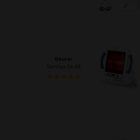
Beurer
Sanitas Sil 45