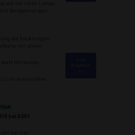
ng mit der roten Lampe
 und Verspannungen
ung bei Erkältungen,
elkater mit einem
zum
 Watt infrarotes
Angebot
>>
in.) und Ausschalten
tlich
/5 bei 5251
icht mit tief