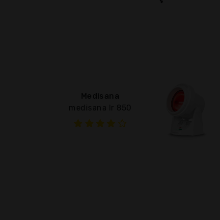
Medisana
medisana Ir 850