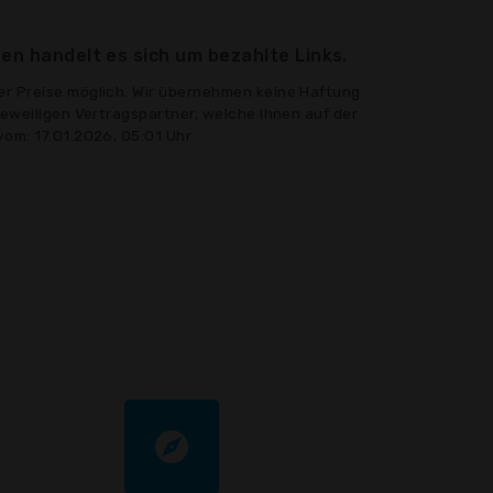
en handelt es sich um bezahlte Links.
er Preise möglich. Wir übernehmen keine Haftung
jeweiligen Vertragspartner, welche Ihnen auf der
vom: 17.01.2026, 05:01 Uhr
explore