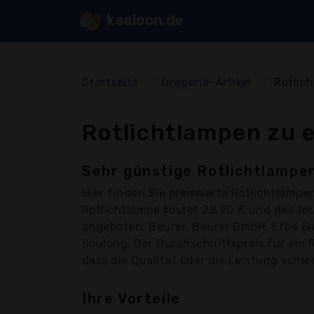
kaaloon.de
Startseite
Drogerie-Artikel
Rotlic
Rotlichtlampen zu 
Sehr günstige Rotlichtlampen
Hier finden Sie
preiswerte Rotlichtlampe
Rotlichtlampe kostet 28,90 € und das te
angeboten: Beurer, Beurer GmbH, Efbe El
Soulong, Der Durchschnittspreis für ein 
dass die Qualität oder die Leistung schlec
Ihre Vorteile