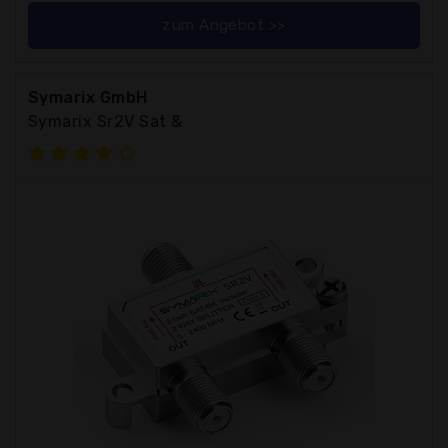
zum Angebot >>
Symarix GmbH
Symarix Sr2V Sat &