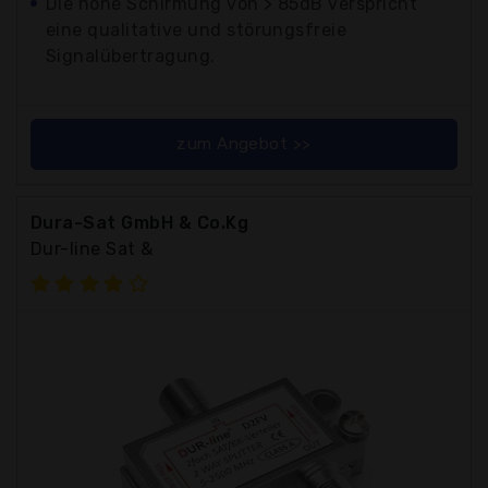
Die hohe Schirmung von > 85dB verspricht
eine qualitative und störungsfreie
Signalübertragung.
zum Angebot >>
Dura-Sat GmbH & Co.Kg
Dur-line Sat &