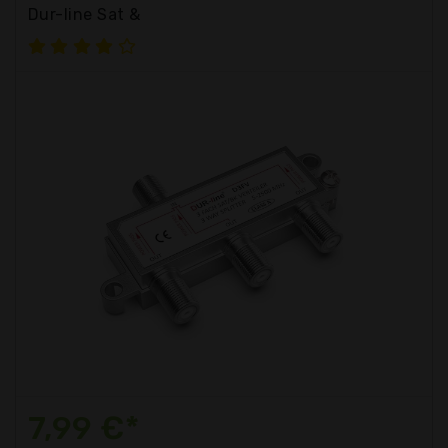
Dur-line Sat &
7,99 €*