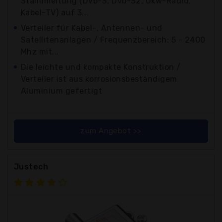
Stammleitung (Dvb-S, Dvb-S2, Ukw-Radio,
Kabel-TV) auf 3...
Verteiler für Kabel-, Antennen- und
Satellitenanlagen / Frequenzbereich: 5 - 2400
Mhz mit...
Die leichte und kompakte Konstruktion /
Verteiler ist aus korrosionsbeständigem
Aluminium gefertigt
zum Angebot >>
Justech