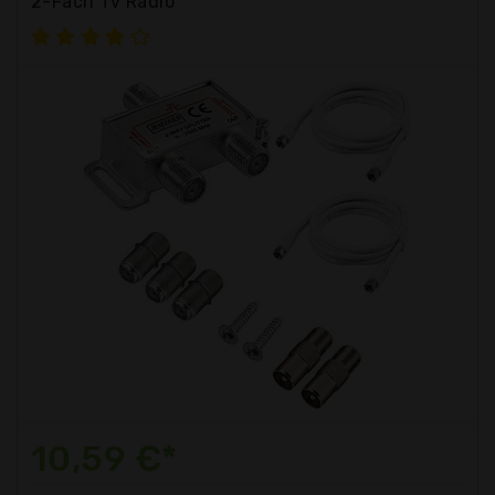
2-Fach Tv Radio
10,59 €*