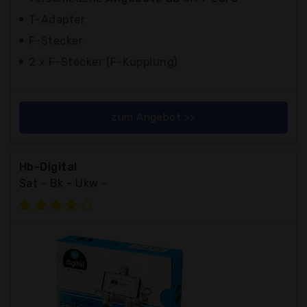
T-Adapter
F-Stecker
2 x F-Stecker (F-Kupplung)
zum Angebot >>
Hb-Digital
Sat - Bk - Ukw -