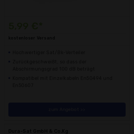
5,99 €*
kostenloser
Versand
Hochwertiger Sat/Bk-Verteiler
Zurückgeschweißt, so dass der
Abschirmungsgrad 100 dB beträgt
Kompatibel mit Einzelkabeln En50494 und
En50607
zum Angebot >>
Dura-Sat GmbH & Co.Kg