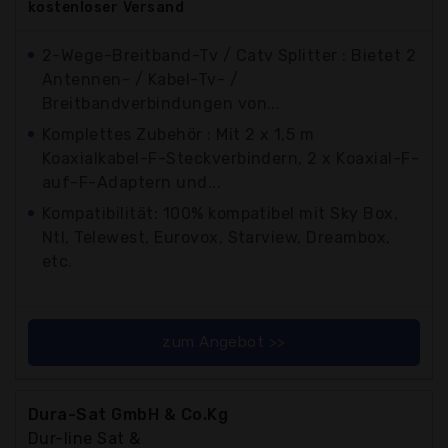
kostenloser
Versand
2-Wege-Breitband-Tv / Catv Splitter : Bietet 2
Antennen- / Kabel-Tv- /
Breitbandverbindungen von...
Komplettes Zubehör : Mit 2 x 1,5 m
Koaxialkabel-F-Steckverbindern, 2 x Koaxial-F-
auf-F-Adaptern und...
Kompatibilität: 100% kompatibel mit Sky Box,
Ntl, Telewest, Eurovox, Starview, Dreambox,
etc.
zum Angebot >>
Dura-Sat GmbH & Co.Kg
Dur-line Sat &