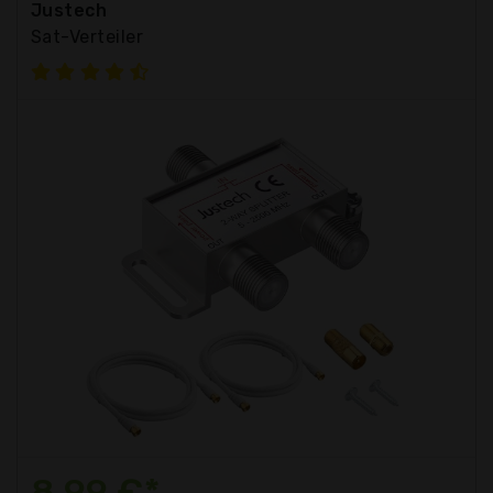
Justech
Sat-Verteiler
8,99 €*