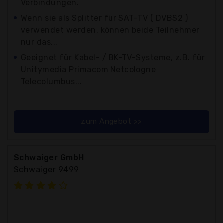
Verbindungen.
Wenn sie als Splitter für SAT-TV ( DVBS2 )
verwendet werden, können beide Teilnehmer
nur das...
Geeignet für Kabel- / BK-TV-Systeme, z.B. für
Unitymedia Primacom Netcologne
Telecolumbus...
zum Angebot >>
Schwaiger GmbH
Schwaiger 9499