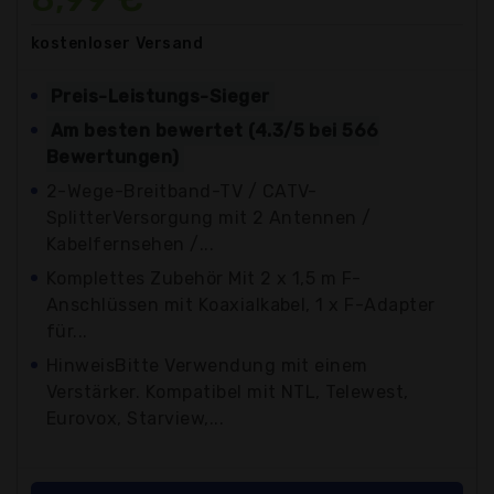
kostenloser
Versand
Preis-Leistungs-Sieger
Am besten bewertet (4.3/5 bei 566
Bewertungen)
2-Wege-Breitband-TV / CATV-
SplitterVersorgung mit 2 Antennen /
Kabelfernsehen /...
Komplettes Zubehör Mit 2 x 1,5 m F-
Anschlüssen mit Koaxialkabel, 1 x F-Adapter
für...
HinweisBitte Verwendung mit einem
Verstärker. Kompatibel mit NTL, Telewest,
Eurovox, Starview,...