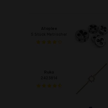
Atoplee
5 Stück Metrischer
Ruko
2423814