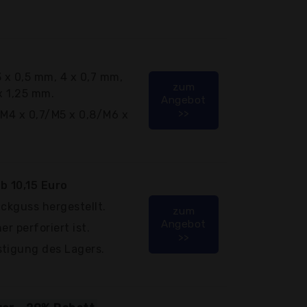
 x 0,5 mm, 4 x 0,7 mm,
zum
x 1,25 mm.
Angebot
>>
/M4 x 0,7/M5 x 0,8/M6 x
b 10,15 Euro
uckguss hergestellt.
zum
Angebot
r perforiert ist.
>>
stigung des Lagers.