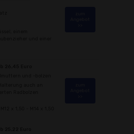
atz
zum
Angebot
>>
ssel, einem
aubenzieher und einer
b 26,45 Euro
muttern und -bolzen
 Halterung auch an
zum
Angebot
erten Radbolzen
>>
M12 x 1,50 - M14 x 1,50
b 25,22 Euro