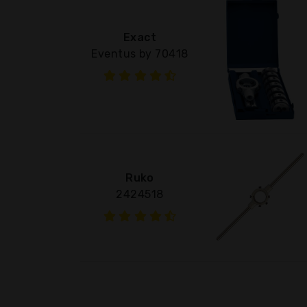
Exact
Eventus by 70418
Ruko
2424518