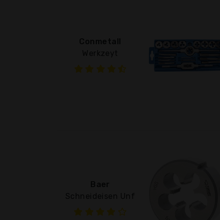
Conmetall
Werkzeyt
Baer
Schneideisen Unf