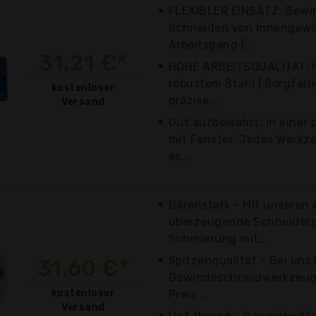
FLEXIBLER EINSATZ: Gewi
Schneiden von Innengewi
Arbeitsgang |...
31,21 €*
HOHE ARBEITSQUALITÄT: H
robustem Stahl | Sorgfält
kostenloser
präzise...
Versand
Gut aufbewahrt: in einer 
mit Fenster. Jedes Werkze
es...
Bärenstark - Mit unseren 
überzeugende Schneiderg
Schmierung mit...
Spitzenqualität - Bei uns
31,60 €*
Gewindeschneidwerkzeug
kostenloser
Preis...
Versand