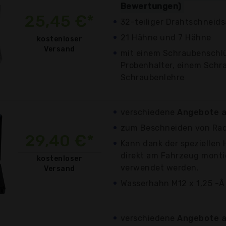
Bewertungen)
25,45 €*
32-teiliger Drahtschneids
21 Hähne und 7 Hähne
kostenloser
Versand
mit einem Schraubenschlü
Probenhalter, einem Schr
Schraubenlehre
verschiedene
Angebote a
zum Beschneiden von Rad
29,40 €*
Kann dank der speziellen
direkt am Fahrzeug monti
kostenloser
verwendet werden.
Versand
Wasserhahn M12 x 1,25 -Â 
verschiedene
Angebote a