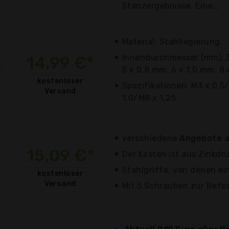
Stanzergebnisse. Eine...
Material: Stahllegierung.
Innendurchmesser (mm): 3
14,99 €*
5 x 0,8 mm, 6 x 1,0 mm, 8 
kostenloser
Spezifikationen: M3 x 0,5
Versand
1,0/M8 x 1,25.
verschiedene
Angebote a
15,09 €*
Der Kasten ist aus Zinkdr
Stahlgriffe, von denen eine
kostenloser
Versand
Mit 5 Schrauben zur Befe