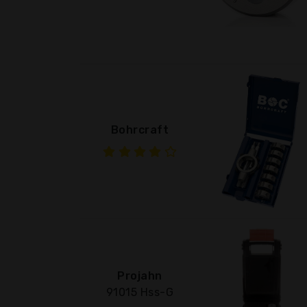
Bohrcraft
Projahn
91015 Hss-G