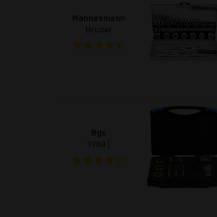
Mannesmann
Brüder
Bgs
1988 |