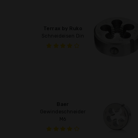
Terrax by Ruko
Schneideisen Din
Baer
Gewindeschneider
M6