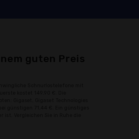
inem guten Preis
chwingliche Schnurlostelefone mit
erste kostet 149,90 €. Die
ten: Gigaset, Gigaset Technologies
bei günstigen 71,44 €. Ein günstiges
 ist. Vergleichen Sie in Ruhe die