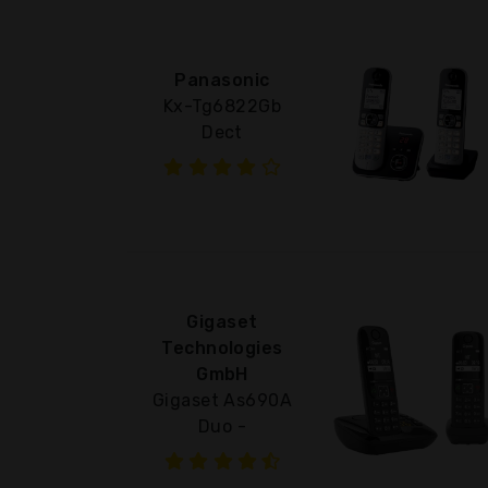
Panasonic
Kx-Tg6822Gb
Dect
Gigaset
Technologies
GmbH
Gigaset As690A
Duo -