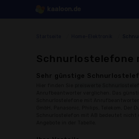
kaaloon.de
Startseite
Home-Elektronik
Schnur
Schnurlostelefone 
Sehr günstige Schnurlostele
Hier finden Sie
preiswerte Schnurlostele
Anrufbeantworter verglichen. Das günstig
Schnurlostelefone mit Anrufbeantworter
GmbH, Panasonic, Philips, Telekom, Der D
Schnurlostelefon mit AB bedeutet nicht un
Angebote in der Tabelle.