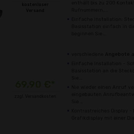
enthält bis zu 200 Kontakt
kostenloser
Rufnummern,...
Versand
Einfache Installation: Ste
Basisstation einfach in d
beginnen Sie...
verschiedene
Angebote a
Einfache Installation - Sc
Basisstation an die Stec
Sie...
69,90 €*
Nie wieder einen Anruf v
eingebauten Anrufbeantw
zzgl. Versandkosten
Sie...
Kontrastreiches Display -
Grafikdisplay mit einer Dia