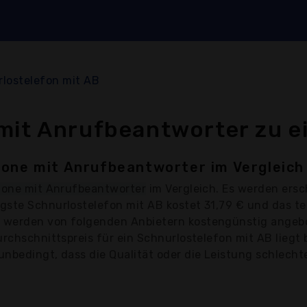
lostelefon mit AB
mit Anrufbeantworter zu e
fone mit Anrufbeantworter im Vergleich
fone mit Anrufbeantworter
im Vergleich. Es werden ers
ste Schnurlostelefon mit AB kostet 31,79 € und das teu
 werden von folgenden Anbietern kostengünstig angebo
urchschnittspreis für ein Schnurlostelefon mit AB liegt 
bedingt, dass die Qualität oder die Leistung schlechter