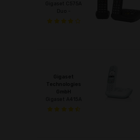
Gigaset C575A
Duo -
Gigaset
Technologies
GmbH
Gigaset A415A