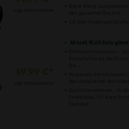
Klarer Klang: Ausgezeichn
zzgl. Versandkosten
den gesamten Bereich
1,8-Zoll-Großdruck-Grafik
Aktuell 15,00 Euro güns
Einfache Installation - Sc
Basisstation an die Stec
Sie...
49,99 €*
Verpassen Sie nie wieder 
des integrierten Anrufbea
zzgl. Versandkosten
Qualitätsmerkmale - Groß
Farbdisplay für klare Sich
Tastatur...