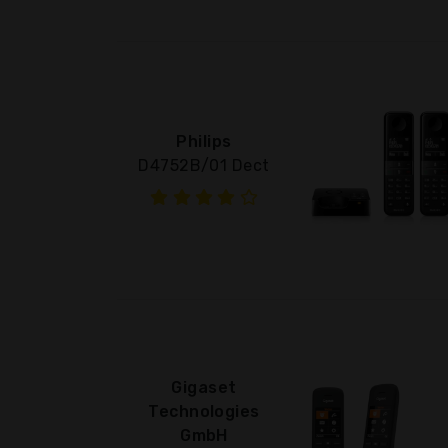
Philips
D4752B/01 Dect
Gigaset
Technologies
GmbH