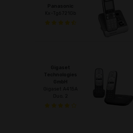
Panasonic
Kx-Tg6721Gb
Gigaset
Technologies
GmbH
Gigaset A415A
Duo, 2