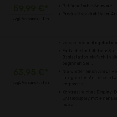
59,99 €*
Gehäusefarbe: Schwarz
Produkttyp: drahtloser A
zzgl. Versandkosten
verschiedene
Angebote a
Einfache Installation: Ste
Basisstation einfach in d
beginnen Sie...
63,95 €*
Nie wieder einen Anruf v
integrierten Anrufbeantw
zzgl. Versandkosten
verpasste...
Kontrastreiches Display: 
Grafikdisplay mit einer Di
extra...