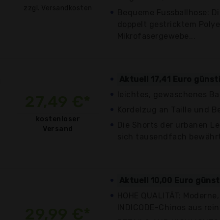
zzgl. Versandkosten
Bequeme Fussballhose: Di
doppelt gestricktem Polye
Mikrofasergewebe...
Aktuell 17,41 Euro güns
leichtes, gewaschenes Ba
27,49 €*
Kordelzug an Taille und B
kostenloser
Die Shorts der urbanen L
Versand
sich tausendfach bewährt
Aktuell 10,00 Euro güns
HOHE QUALITÄT: Moderne, 
INDICODE-Chinos aus rein
29,99 €*