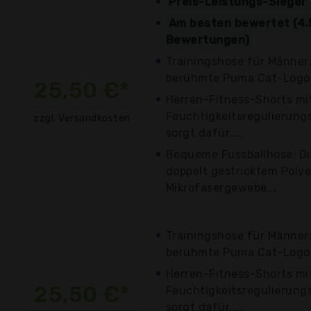
Preis-Leistungs-Sieger
Am besten bewertet (4.
Bewertungen)
Trainingshose für Männer:
berühmte Puma Cat-Logo 
25,50 €*
Herren-Fitness-Shorts mit
Feuchtigkeitsregulierung
zzgl. Versandkosten
sorgt dafür,...
Bequeme Fussballhose: Di
doppelt gestricktem Polye
Mikrofasergewebe...
Trainingshose für Männer:
berühmte Puma Cat-Logo 
Herren-Fitness-Shorts mit
25,50 €*
Feuchtigkeitsregulierung
sorgt dafür,...