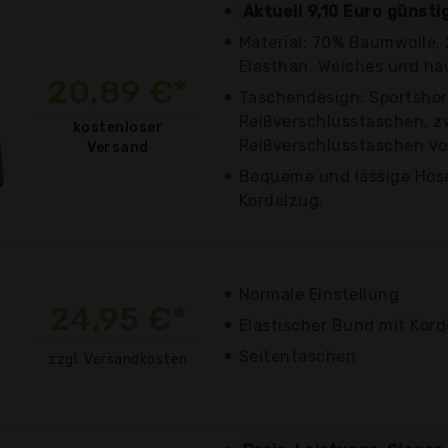
Aktuell 9,10 Euro günst
Material: 70% Baumwolle, 
Elasthan. Weiches und h
20,89 €*
Taschendesign: Sportshor
Reißverschlusstaschen, z
kostenloser
Reißverschlusstaschen vor
Versand
Bequeme und lässige Hose
Kordelzug.
Normale Einstellung
24,95 €*
Elastischer Bund mit Kor
Seitentaschen
zzgl. Versandkosten