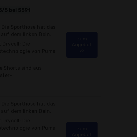
5/5 bei 5591
 Die Sporthose hat das
auf dem linken Bein.
zum
 Drycell: Die
Angebot
>>
stechnologie von Puma
e Shorts sind aus
ster-
 Die Sporthose hat das
auf dem linken Bein.
 Drycell: Die
stechnologie von Puma
zum
Angebot