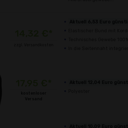
Aktuell 6,53 Euro günst
14,32 €*
Elastischer Bund mit Kor
Technisches Gewebe 100% 
zzgl. Versandkosten
In die Seitennaht integri
17,95 €*
Aktuell 12,04 Euro güns
Polyester
kostenloser
Versand
Aktuell 10,09 Euro güns