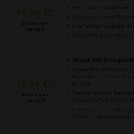
verschiedene
Angebote a
19,90 €*
Seitentaschen mit Reißve
kostenloser
Zweifarbige Anhänger mit
Versand
Elastischer Bund mit Kord
Aktuell 2,99 Euro günst
Angenehme Stoffqualität:
Elasthan Leichtes und sta
19,99 €*
Material...
Trocknet schnell: Das Mat
kostenloser
Schweiß auf und trocknet 
Versand
Seitentaschen: Tiefe, sta
Reißverschlüssen sorgen da