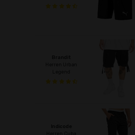
Brandit
Herren Urban
Legend
Indicode
Herren Cuba