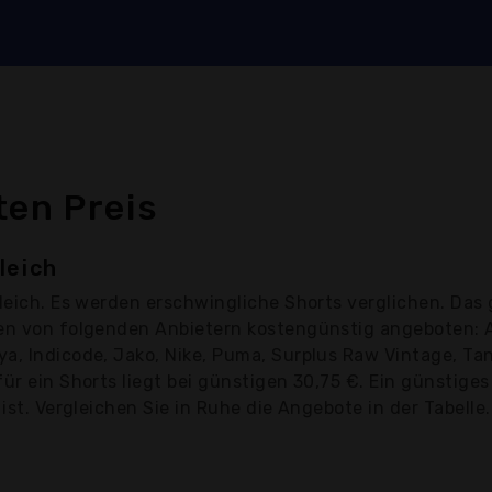
ten Preis
leich
leich. Es werden erschwingliche Shorts verglichen. Das 
en von folgenden Anbietern kostengünstig angeboten: Ad
a, Indicode, Jako, Nike, Puma, Surplus Raw Vintage, Tan
für ein Shorts liegt bei günstigen 30,75 €. Ein günstige
ist. Vergleichen Sie in Ruhe die Angebote in der Tabelle.