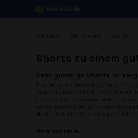
kaaloon.de
Startseite
Herrenmode
Shorts
Shorts zu einem gu
Sehr günstige Shorts im Verg
Hier finden Sie
preiswerte Shorts
im Verg
teuerste kostet 49,99 €. Die Shorts werd
Chyu, Cycorld, Geographical Norway, Hmiy
adidas, normani, Der Durchschnittspreis 
die Qualität oder die Leistung schlechter 
Ihre Vorteile