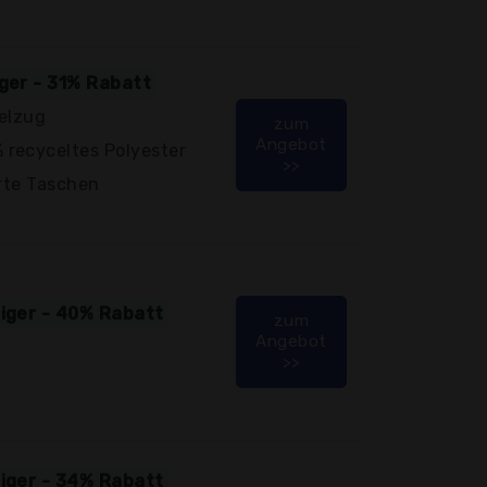
iger - 31% Rabatt
delzug
zum
Angebot
recyceltes Polyester
>>
erte Taschen
tiger - 40% Rabatt
zum
Angebot
>>
tiger - 34% Rabatt