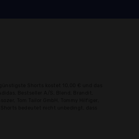
günstigste Shorts kostet 10,00 € und das
idas, Bestseller A/S, Blend, Brandit,
sozer, Tom Tailor GmbH, Tommy Hilfiger,
s Shorts bedeutet nicht unbedingt, dass