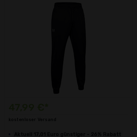
47,99 €*
kostenloser
Versand
Aktuell 17,01 Euro günstiger - 26% Rabatt