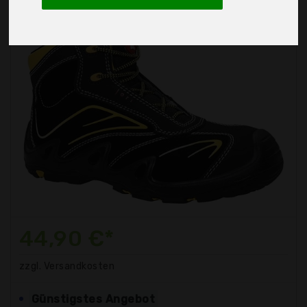
44,90 €*
zzgl. Versandkosten
Günstigstes Angebot