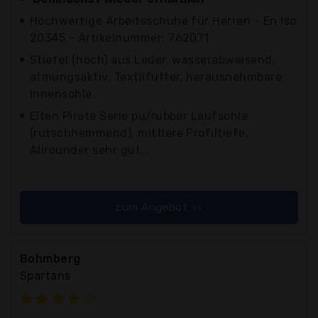
Hochwertige Arbeitsschuhe für Herren - En Iso
20345 - Artikelnummer: 762071
Stiefel (hoch) aus Leder, wasserabweisend,
atmungsaktiv, Textilfutter, herausnehmbare
Innensohle.
Elten Pirate Serie pu/rubber Laufsohle
(rutschhemmend), mittlere Profiltiefe,
Allrounder sehr gut...
zum Angebot >>
Bohmberg
Spartans