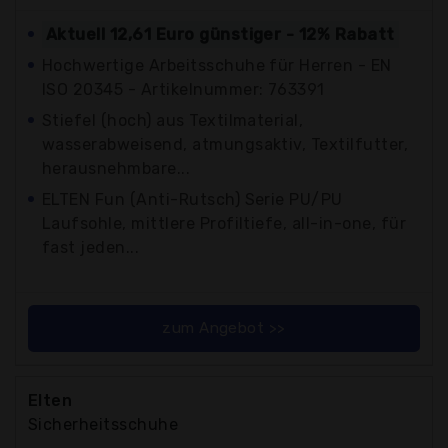
Aktuell 12,61 Euro günstiger - 12% Rabatt
Hochwertige Arbeitsschuhe für Herren - EN
ISO 20345 - Artikelnummer: 763391
Stiefel (hoch) aus Textilmaterial,
wasserabweisend, atmungsaktiv, Textilfutter,
herausnehmbare...
ELTEN Fun (Anti-Rutsch) Serie PU/PU
Laufsohle, mittlere Profiltiefe, all-in-one, für
fast jeden...
zum Angebot >>
Elten
Sicherheitsschuhe