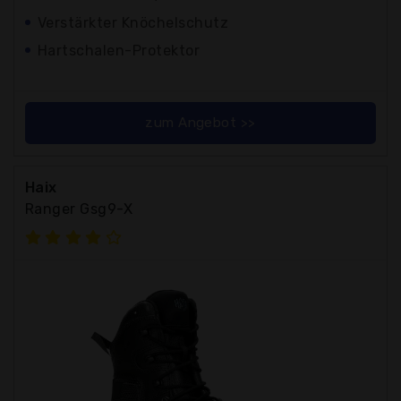
Verstärkter Knöchelschutz
Hartschalen-Protektor
zum Angebot >>
Haix
Ranger Gsg9-X