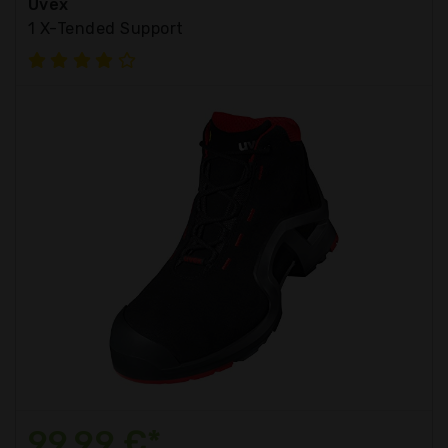
Uvex
1 X-Tended Support
99,99 €*