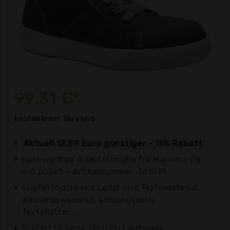
99,31 €*
kostenloser
Versand
Aktuell 12,59 Euro günstiger - 11% Rabatt
Hochwertige Arbeitsschuhe für Herren - EN
ISO 20345 - Artikelnummer: 761091
Stiefel (hoch) aus Leder und Textilmaterial,
wasserabweisend, atmungsaktiv,
Textilfutter,...
ELTEN L10 Serie TPU/PU Laufsohle