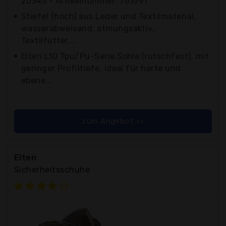
20345 - Artikelnummer: 761091
Stiefel (hoch) aus Leder und Textilmaterial,
wasserabweisend, atmungsaktiv,
Textilfutter,...
Elten L10 Tpu/Pu-Serie Sohle (rutschfest), mit
geringer Profiltiefe, ideal für harte und
ebene...
zum Angebot >>
Elten
Sicherheitsschuhe