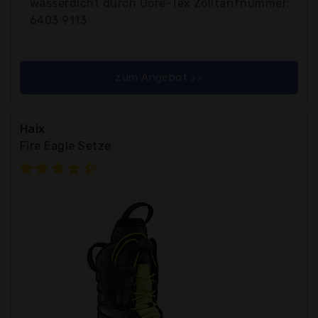
wasserdicht durch Gore-Tex Zolltarifnummer:
6403 9113
zum Angebot >>
Haix
Fire Eagle Setze