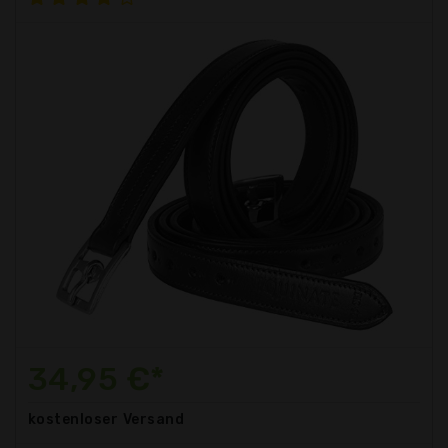
34,95 €*
kostenloser
Versand