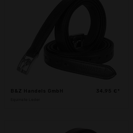
B&Z Handels GmbH
34,95 €*
Equinate Leder