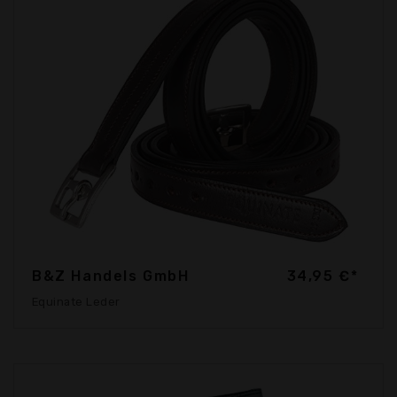
B&Z Handels GmbH
34,95 €*
Equinate Leder