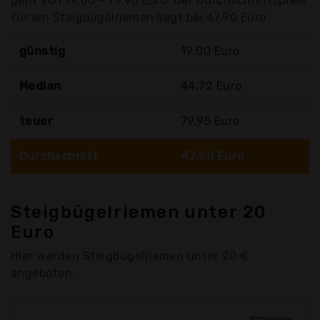
geht von 19,00 - 79,95 Euro. Der Durchschnittspreis
für ein Steigbügelriemen liegt bei 47,90 Euro
günstig
19,00 Euro
Median
44,72 Euro
teuer
79,95 Euro
Durchschnitt
47,90 Euro
Steigbügelriemen unter 20
Euro
Hier werden Steigbügelriemen unter 20 €
angeboten.