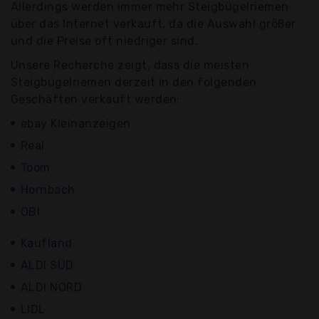
Allerdings werden immer mehr Steigbügelriemen
über das Internet verkauft, da die Auswahl größer
und die Preise oft niedriger sind.
Unsere Recherche zeigt, dass die meisten
Steigbügelriemen derzeit in den folgenden
Geschäften verkauft werden:
ebay Kleinanzeigen
Real
Toom
Hornbach
OBI
Kaufland
ALDI SÜD
ALDI NORD
LIDL