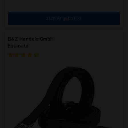
zum Angebot >>
B&Z Handels GmbH
Equinate