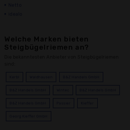
Netto
idealo
Welche Marken bieten
Steigbügelriemen an?
Die bekanntesten Anbieter von Steigbügelriemen
sind:
Kerbl
Waldhausen
B&Z Handels GmbH
B&Z Handels GmbH
Wintec
B&Z Handels GmbH
B&Z Handels GmbH
Passier
Kieffer
Georg Kieffer GmbH