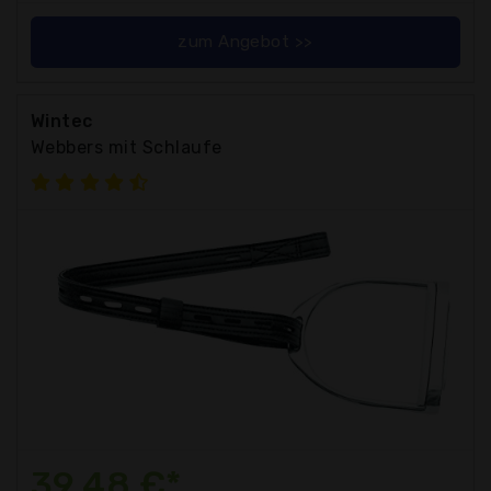
zum Angebot >>
Wintec
Webbers mit Schlaufe
39,48 €*