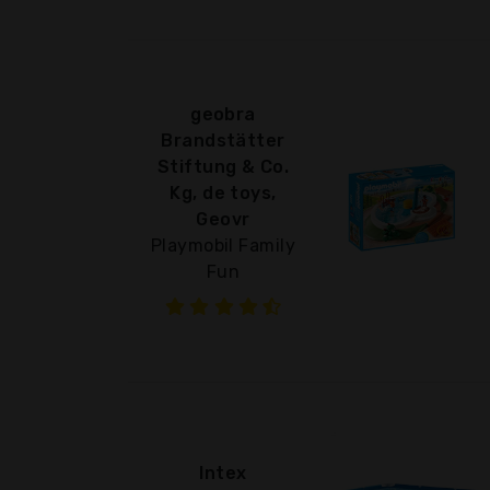
geobra
Brandstätter
Stiftung & Co.
Kg, de toys,
Geovr
Playmobil Family
Fun
Intex