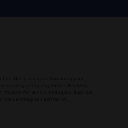
lichen. Das günstigste Swimmingpool
ern kostengünstig angeboten: Bestway,
nittspreis für ein Swimmingpool liegt bei
 die Leistung schlechter ist.