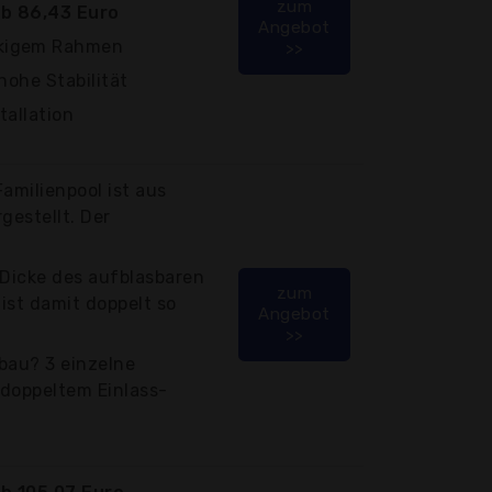
zum
b 86,43 Euro
Angebot
kigem Rahmen
>>
hohe Stabilität
tallation
amilienpool ist aus
gestellt. Der
 Dicke des aufblasbaren
zum
ist damit doppelt so
Angebot
>>
bau? 3 einzelne
 doppeltem Einlass-