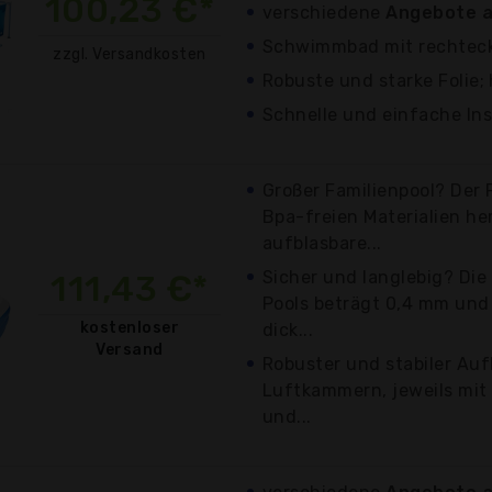
100,23 €*
verschiedene
Angebote a
Schwimmbad mit rechtec
zzgl. Versandkosten
Robuste und starke Folie; 
Schnelle und einfache Ins
Großer Familienpool? Der F
Bpa-freien Materialien her
aufblasbare...
Sicher und langlebig? Die
111,43 €*
Pools beträgt 0,4 mm und 
kostenloser
dick...
Versand
Robuster und stabiler Auf
Luftkammern, jeweils mit
und...