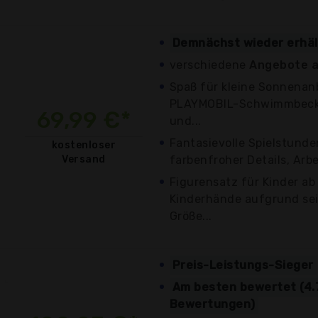
Demnächst wieder erhäl
verschiedene
Angebote a
Spaß für kleine Sonnena
PLAYMOBIL-Schwimmbecken
69,99 €*
und...
Fantasievolle Spielstunde
kostenloser
Versand
farbenfroher Details, Arb
Figurensatz für Kinder ab 
Kinderhände aufgrund sei
Größe...
Preis-Leistungs-Sieger
Am besten bewertet (4.
Bewertungen)