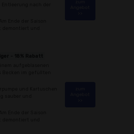
zum
n Entleerung nach der
Angebot
>>
Am Ende der Saison
t demontiert und
iger - 18% Rabatt
 einem aufgeblasenen
s Becken im gefüllten
terpumpe und Kartuschen
zum
Angebot
ig sauber und
>>
Am Ende der Saison
t demontiert und