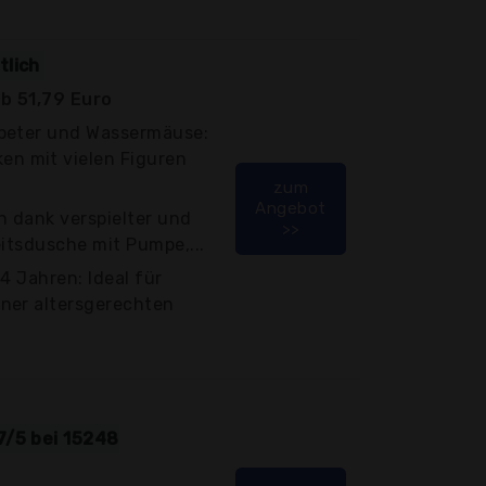
tlich
b 51,79 Euro
nbeter und Wassermäuse:
 mit vielen Figuren
zum
Angebot
n dank verspielter und
>>
eitsdusche mit Pumpe,...
4 Jahren: Ideal für
ner altersgerechten
7/5 bei 15248