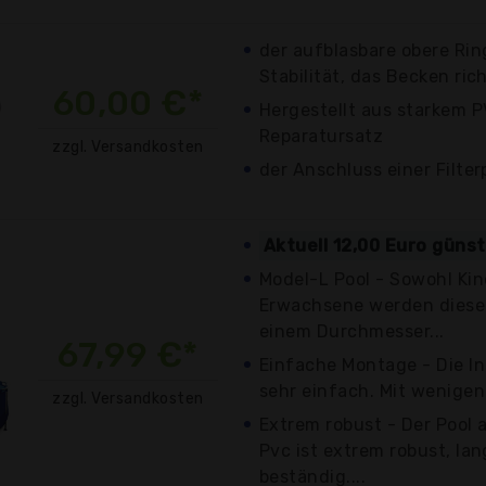
der aufblasbare obere Rin
Stabilität, das Becken rich
60,00 €*
Hergestellt aus starkem P
Reparatursatz
zzgl. Versandkosten
der Anschluss einer Filte
Aktuell 12,00 Euro güns
Model-L Pool - Sowohl Kin
Erwachsene werden diesen
einem Durchmesser...
67,99 €*
Einfache Montage - Die Ins
sehr einfach. Mit wenigen 
zzgl. Versandkosten
Extrem robust - Der Pool
Pvc ist extrem robust, la
beständig....