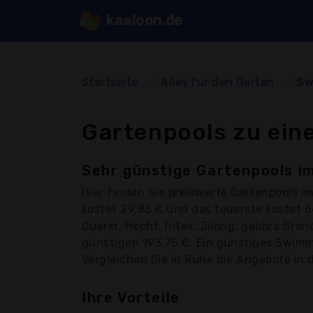
kaaloon.de
Startseite
Alles für den Garten
Sw
Gartenpools zu ein
Sehr günstige Gartenpools im
Hier finden Sie
preiswerte Gartenpools
im
kostet 29,85 € und das teuerste kostet 
Duerer, Hecht, Intex, Jilong, geobra Bran
günstigen 193,75 €. Ein günstiges Swimmi
Vergleichen Sie in Ruhe die Angebote in d
Ihre Vorteile