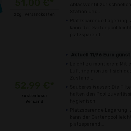
51,00 €*
Ablassventil zur schnelle
Station und...
zzgl. Versandkosten
Platzsparende Lagerung: 
kann der Gartenpool leich
platzsparend...
Aktuell 11,96 Euro günst
Leicht zu montieren: Mit
Luftring montiert sich da
Zustand...
52,99 €*
Sauberes Wasser: Die Fil
halten den Pool zuverläss
kostenloser
hygienisch
Versand
Platzsparende Lagerung: 
kann der Gartenpool leich
platzsparend...