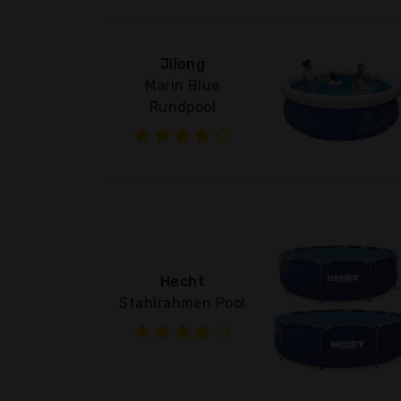
Jilong
Marin Blue
Rundpool
Hecht
Stahlrahmen Pool