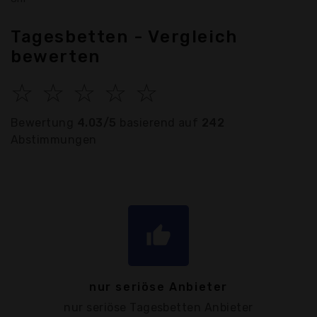
Tagesbetten - Vergleich
bewerten
☆
☆
☆
☆
☆
Bewertung
4.03/5
basierend auf
242
Abstimmungen
thumb_up
nur seriöse Anbieter
nur seriöse Tagesbetten Anbieter