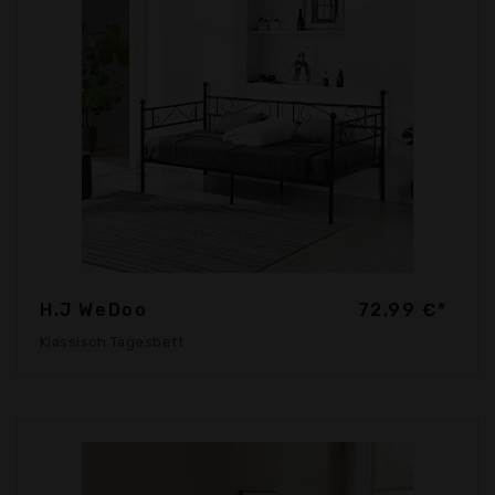
H.J WeDoo
72,99 €*
Klassisch Tagesbett