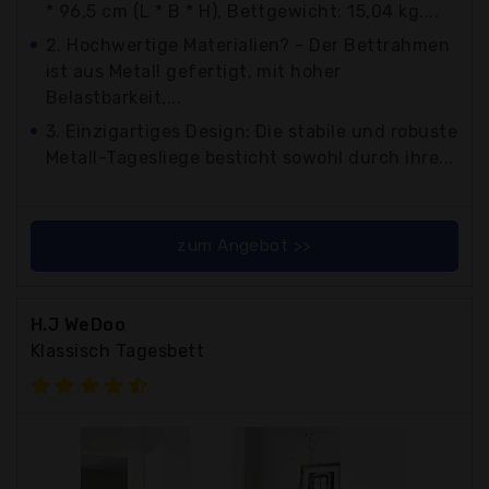
* 96,5 cm (L * B * H), Bettgewicht: 15,04 kg....
2. Hochwertige Materialien? - Der Bettrahmen
ist aus Metall gefertigt, mit hoher
Belastbarkeit,...
3. Einzigartiges Design: Die stabile und robuste
Metall-Tagesliege besticht sowohl durch ihre...
zum Angebot >>
H.J WeDoo
Klassisch Tagesbett