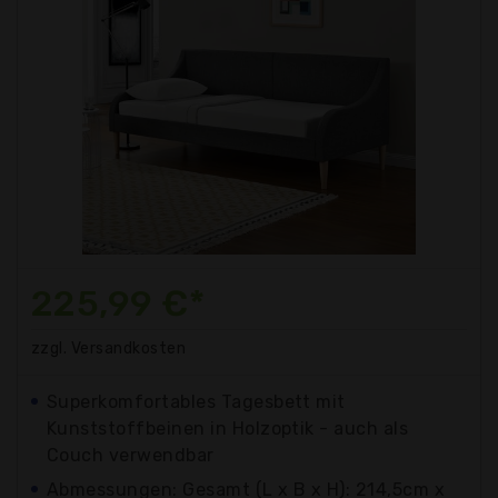
225,99 €*
zzgl. Versandkosten
Superkomfortables Tagesbett mit
Kunststoffbeinen in Holzoptik - auch als
Couch verwendbar
Abmessungen: Gesamt (L x B x H): 214,5cm x