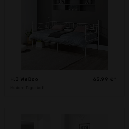
H.J WeDoo
65,99 €*
Modern Tagesbett