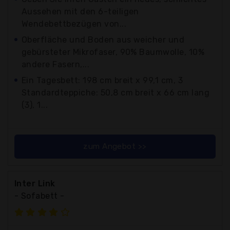
Aussehen mit den 6-teiligen
Wendebettbezügen von...
Oberfläche und Boden aus weicher und
gebürsteter Mikrofaser, 90% Baumwolle, 10%
andere Fasern,...
Ein Tagesbett: 198 cm breit x 99,1 cm, 3
Standardteppiche: 50,8 cm breit x 66 cm lang
(3), 1...
zum Angebot >>
Inter Link
- Sofabett -