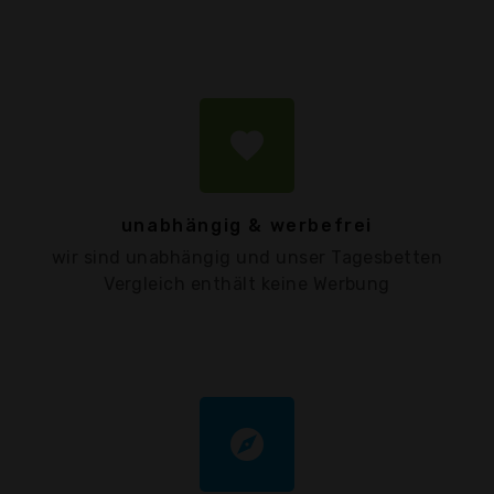
favorite
unabhängig & werbefrei
wir sind unabhängig und unser Tagesbetten
Vergleich enthält keine Werbung
explore