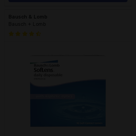
Bausch & Lomb
Bausch + Lomb