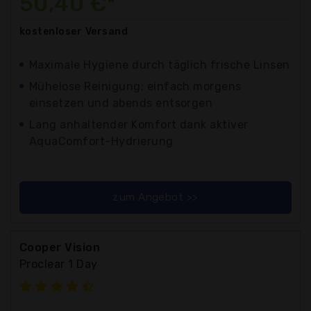
50,40 €*
kostenloser
Versand
Maximale Hygiene durch täglich frische Linsen
Mühelose Reinigung; einfach morgens
einsetzen und abends entsorgen
Lang anhaltender Komfort dank aktiver
AquaComfort-Hydrierung
zum Angebot >>
Cooper Vision
Proclear 1 Day