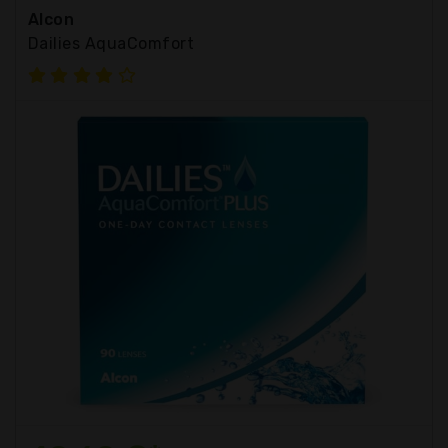
Alcon
Dailies AquaComfort