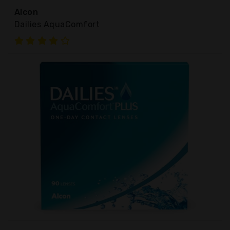
Alcon
Dailies AquaComfort