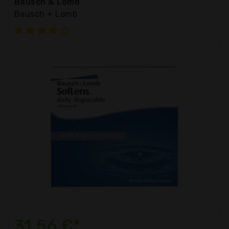
Bausch & Lomb
Bausch + Lomb
31,56 €*