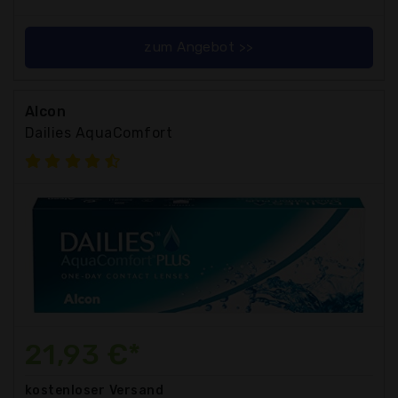
zum Angebot >>
Alcon
Dailies AquaComfort
21,93 €*
kostenloser
Versand