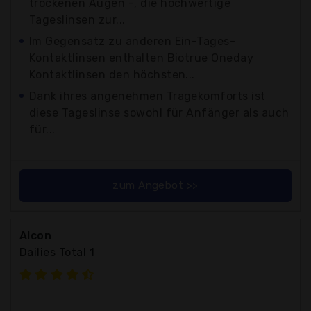
trockenen Augen -, die hochwertige
Tageslinsen zur...
Im Gegensatz zu anderen Ein-Tages-
Kontaktlinsen enthalten Biotrue Oneday
Kontaktlinsen den höchsten...
Dank ihres angenehmen Tragekomforts ist
diese Tageslinse sowohl für Anfänger als auch
für...
zum Angebot >>
Alcon
Dailies Total 1