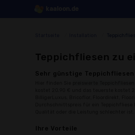
kaaloon.de
Startseite
Installation
Teppichflie
Teppichfliesen zu e
Sehr günstige Teppichfliesen
Hier finden Sie
preiswerte Teppichfliesen
kostet 20,90 € und das teuerste kostet 
BilligerLuxus, Bricoflor, Floordirekt, Fl
Durchschnittspreis für ein Teppichfliese 
Qualität oder die Leistung schlechter ist.
Ihre Vorteile