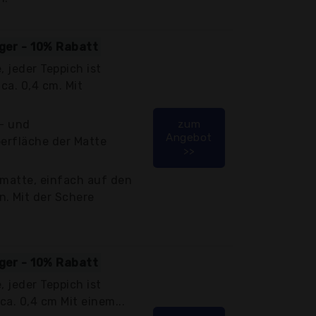
iger - 10% Rabatt
, jeder Teppich ist
ca. 0,4 cm. Mit
r- und
zum
Angebot
berfläche der Matte
>>
nmatte, einfach auf den
. Mit der Schere
iger - 10% Rabatt
, jeder Teppich ist
ca. 0,4 cm Mit einem...