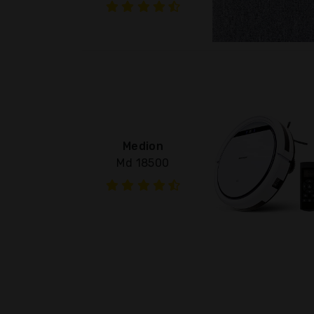
Medion
Md 18500