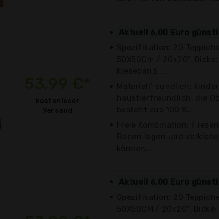
Aktuell 6,00 Euro günst
Spezifikation: 20 Teppiche
50X50Cm / 20x20". Dicke: 
Klebeband....
53,99 €*
Materialfreundlich: Kinde
haustierfreundlich, die O
kostenloser
besteht aus 100 %...
Versand
Freie Kombination: Fliese
Boden legen und verkleben
können...
Aktuell 6,00 Euro günst
Spezifikation: 20 Teppiche
50X50CM / 20x20". Dicke: 