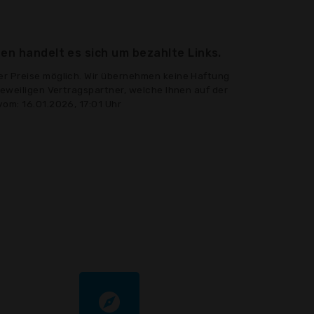
en handelt es sich um bezahlte Links.
er Preise möglich. Wir übernehmen keine Haftung
jeweiligen Vertragspartner, welche Ihnen auf der
vom: 16.01.2026, 17:01 Uhr
explore