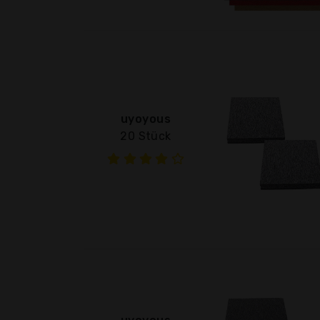
uyoyous
20 Stück