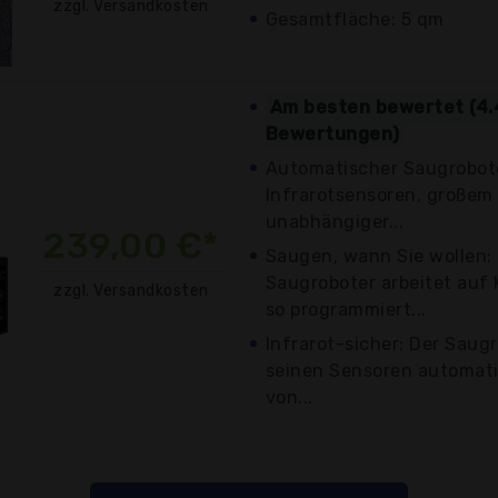
zzgl. Versandkosten
Gesamtfläche: 5 qm
Am besten bewertet (4.
Bewertungen)
Automatischer Saugrobot
Infrarotsensoren, große
unabhängiger...
239,00 €*
Saugen, wann Sie wollen:
Saugroboter arbeitet auf
zzgl. Versandkosten
so programmiert...
Infrarot-sicher: Der Saug
seinen Sensoren automat
von...