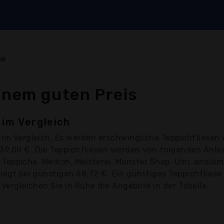
se
inem guten Preis
 im Vergleich
im Vergleich. Es werden erschwingliche Teppichfliesen 
239,00 €. Die Teppichfliesen werden von folgenden Anb
oori Teppiche, Medion, Meisterei, Monster Shop, Umi, andi
liegt bei günstigen 68,72 €. Ein günstiges Teppichflies
 Vergleichen Sie in Ruhe die Angebote in der Tabelle.