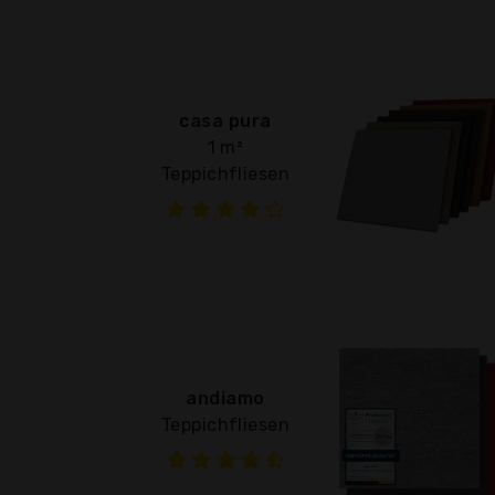
casa pura
1 m²
Teppichfliesen
andiamo
Teppichfliesen