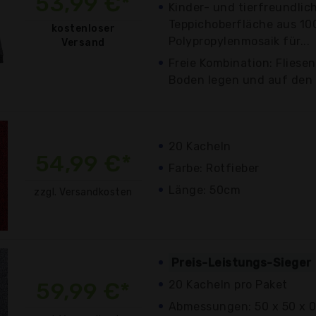
53,99 €*
Kinder- und tierfreundlich
Teppichoberfläche aus 1
kostenloser
Polypropylenmosaik für...
Versand
Freie Kombination: Fliese
Boden legen und auf den B
20 Kacheln
54,99 €*
Farbe: Rotfieber
Länge: 50cm
zzgl. Versandkosten
Preis-Leistungs-Sieger
59,99 €*
20 Kacheln pro Paket
Abmessungen: 50 x 50 x 