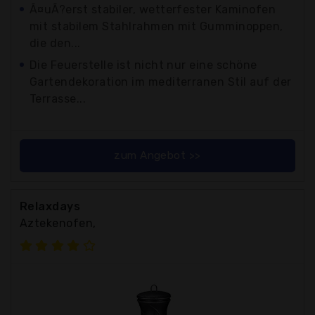
Ã¤uÃ?erst stabiler, wetterfester Kaminofen
mit stabilem Stahlrahmen mit Gumminoppen,
die den...
Die Feuerstelle ist nicht nur eine schöne
Gartendekoration im mediterranen Stil auf der
Terrasse...
zum Angebot >>
Relaxdays
Aztekenofen,