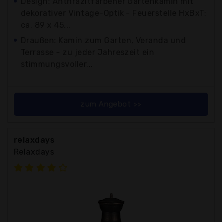
Design: Anthrazitfarbener Gartenkamin mit
dekorativer Vintage-Optik - Feuerstelle HxBxT:
ca. 89 x 45...
Draußen: Kamin zum Garten, Veranda und
Terrasse - zu jeder Jahreszeit ein
stimmungsvoller...
zum Angebot >>
relaxdays
Relaxdays