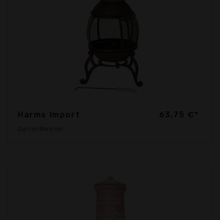
Harms Import
63,75 €*
GartenMeister