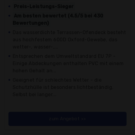
Preis-Leistungs-Sieger
Am besten bewertet (4.5/5 bei 430
Bewertungen)
Das wasserdichte Terrassen-Ofendeck besteht
aus hochfestem 600D Oxford-Gewebe, das
wetter-, wasser-,...
Entsprechen dem Umweltstandard EU 7P -
Einige Abdeckungen enthalten PVC mit einem
hohen Gehalt an...
Geeignet für schlechtes Wetter - die
Schutzhülle ist besonders lichtbeständig.
Selbst bei langer...
zum Angebot >>