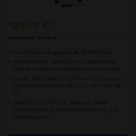
129,99 €*
kostenloser
Versand
verschiedene
Angebote ab 124,99 Euro
Wärmespender: Verbringen Sie gemütliche
Abende am Kamin mit Familie und Freunden.
Design: Gartenkamin in Bronze Vintage-Look -
Terrassenofen Maße HxBxT: ca. 110 x 53 x 44
cm.
Zubehör: Holzofen inkl. Holzrost, Haken,
Funkenschutz, Schornsteinabdeckung und
Abdeckung als...