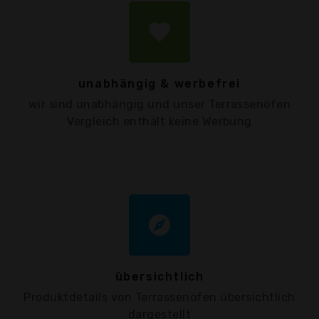
favorite
unabhängig & werbefrei
wir sind unabhängig und unser Terrassenöfen
Vergleich enthält keine Werbung
explore
übersichtlich
Produktdetails von Terrassenöfen übersichtlich
dargestellt