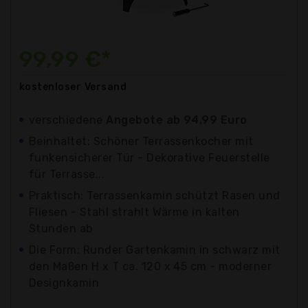
99,99 €*
kostenloser
Versand
verschiedene
Angebote ab 94,99 Euro
Beinhaltet: Schöner Terrassenkocher mit
funkensicherer Tür - Dekorative Feuerstelle
für Terrasse...
Praktisch: Terrassenkamin schützt Rasen und
Fliesen - Stahl strahlt Wärme in kalten
Stunden ab
Die Form: Runder Gartenkamin in schwarz mit
den Maßen H x T ca. 120 x 45 cm - moderner
Designkamin