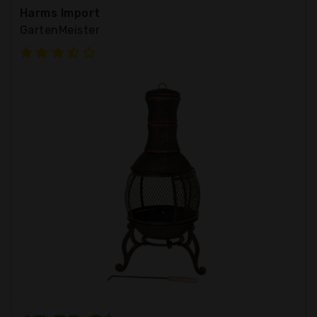
Harms Import
GartenMeister