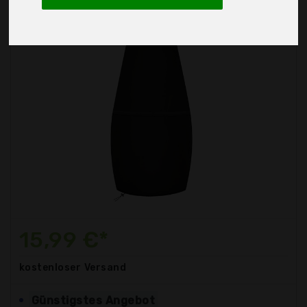
15,99 €*
kostenloser
Versand
Günstigstes Angebot