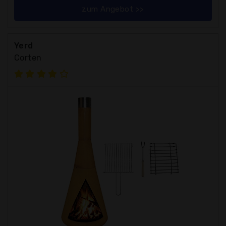
zum Angebot >>
Yerd
Corten