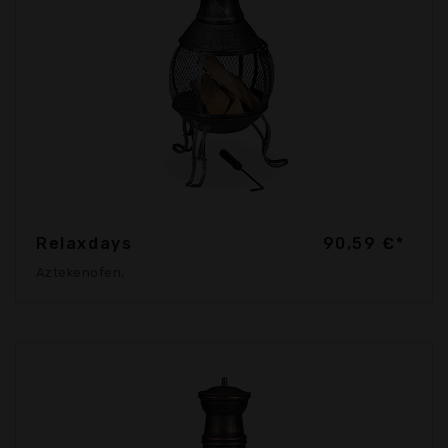
Relaxdays
90,59 €*
Aztekenofen,