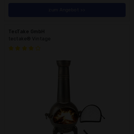
zum Angebot >>
TecTake GmbH
tectake® Vintage