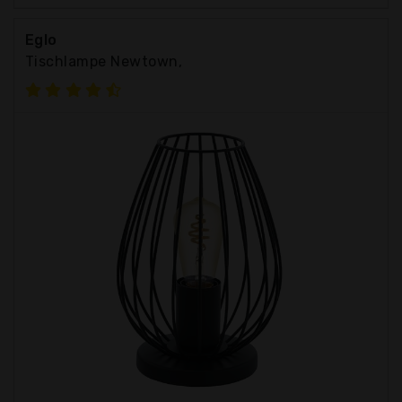
Eglo
Tischlampe Newtown,