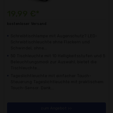
19,99 €*
kostenloser
Versand
Schreibtischlampe mit Augenschutz? LED-
Schreibtischleuchte ohne Flackern und
Schwindel, ohne...
50 Tischleuchte mit 10 Helligkeitsstufen und 5
Beleuchtungsmodi zur Auswahl, bietet die
Tischleuchte...
Tageslichtleuchte mit einfacher Touch-
Steuerung Tageslichtleuchte mit praktischem
Touch-Sensor. Dank...
zum Angebot >>