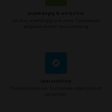
unabhängig & werbefrei
wir sind unabhängig und unser Tischlampen
Vergleich enthält keine Werbung
explore
übersichtlich
Produktdetails von Tischlampen übersichtlich
dargestellt