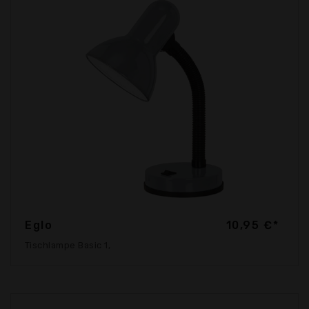
Eglo
10,95 €*
Tischlampe Basic 1,