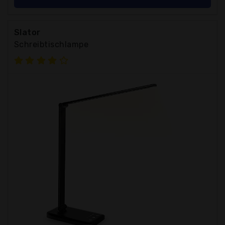
Slator
Schreibtischlampe