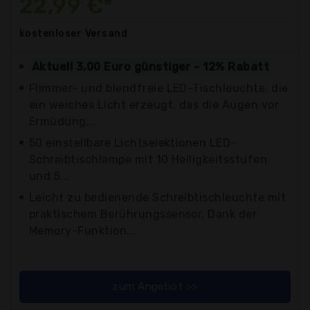
22,99 €*
kostenloser
Versand
Aktuell 3,00 Euro günstiger - 12% Rabatt
Flimmer- und blendfreie LED-Tischleuchte, die
ein weiches Licht erzeugt, das die Augen vor
Ermüdung...
50 einstellbare Lichtselektionen LED-
Schreibtischlampe mit 10 Helligkeitsstufen
und 5...
Leicht zu bedienende Schreibtischleuchte mit
praktischem Berührungssensor. Dank der
Memory-Funktion...
zum Angebot >>