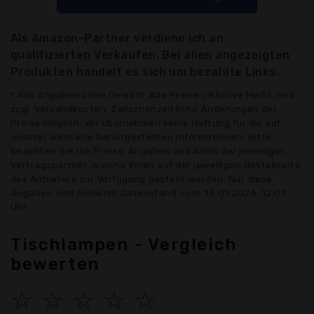
Als Amazon-Partner verdiene ich an
qualifizierten Verkäufen. Bei allen angezeigten
Produkten handelt es sich um bezahlte Links.
* Alle Angaben ohne Gewähr: Alle Preise inklusive MwSt. und
zzgl. Versandkosten. Zwischenzeitliche Änderungen der
Preise möglich. Wir übernehmen keine Haftung für die auf
unserer Webseite bereitgestellten Informationen. Bitte
beachten Sie die Preise, Angaben und AGBs der jeweiligen
Vertragspartner, welche Ihnen auf der jeweiligen Bestellseite
des Anbieters zur Verfügung gestellt werden. Nur diese
Angaben sind bindend! Datenstand vom: 16.01.2026, 12:01
Uhr
Tischlampen - Vergleich
bewerten
☆
☆
☆
☆
☆