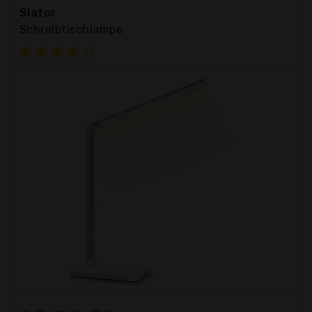
Slator
Schreibtischlampe