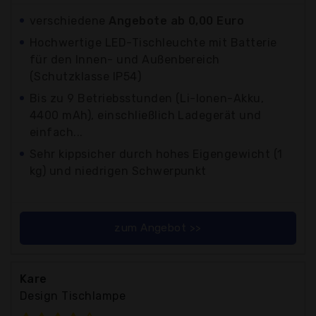
verschiedene
Angebote ab 0,00 Euro
Hochwertige LED-Tischleuchte mit Batterie
für den Innen- und Außenbereich
(Schutzklasse IP54)
Bis zu 9 Betriebsstunden (Li-Ionen-Akku,
4400 mAh), einschließlich Ladegerät und
einfach...
Sehr kippsicher durch hohes Eigengewicht (1
kg) und niedrigen Schwerpunkt
zum Angebot >>
Kare
Design Tischlampe