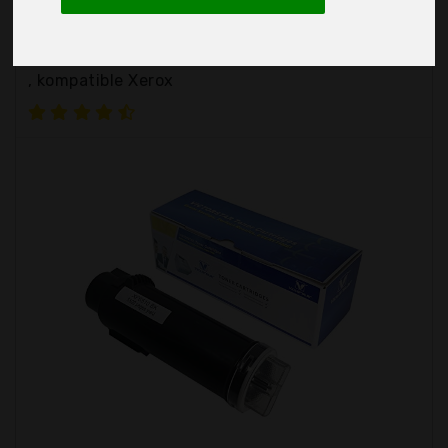
Victorstar
, kompatible Xerox