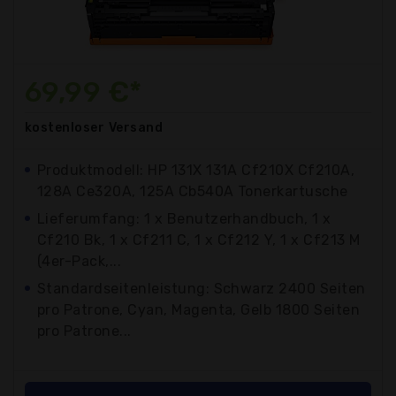
69,99 €*
kostenloser
Versand
Produktmodell: HP 131X 131A Cf210X Cf210A,
128A Ce320A, 125A Cb540A Tonerkartusche
Lieferumfang: 1 x Benutzerhandbuch, 1 x
Cf210 Bk, 1 x Cf211 C, 1 x Cf212 Y, 1 x Cf213 M
(4er-Pack,...
Standardseitenleistung: Schwarz 2400 Seiten
pro Patrone, Cyan, Magenta, Gelb 1800 Seiten
pro Patrone...