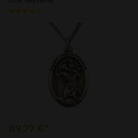
Silver Tone Patron
89,77 €*