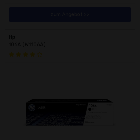
zum Angebot >>
Hp
106A (W1106A)