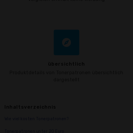
explore
übersichtlich
Produktdetails von Tonerpatronen übersichtlich
dargestellt
Inhaltsverzeichnis
Wie viel kosten Tonerpatronen?
Tonerpatronen unter 20 Euro