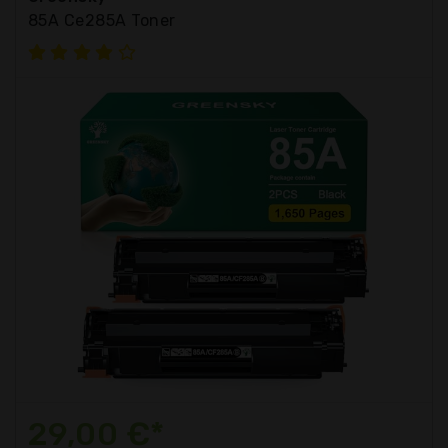
85A Ce285A Toner
29,00 €*