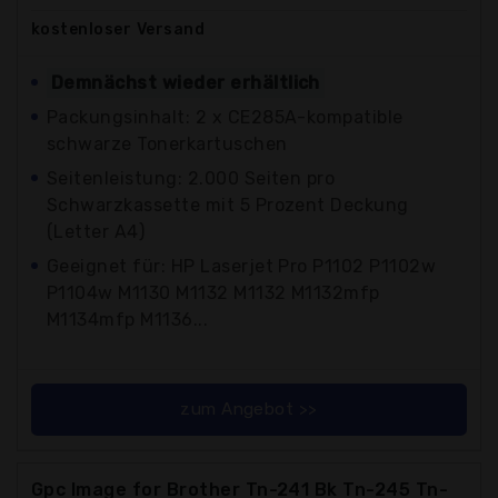
kostenloser
Versand
Demnächst wieder erhältlich
Packungsinhalt: 2 x CE285A-kompatible
schwarze Tonerkartuschen
Seitenleistung: 2.000 Seiten pro
Schwarzkassette mit 5 Prozent Deckung
(Letter A4)
Geeignet für: HP Laserjet Pro P1102 P1102w
P1104w M1130 M1132 M1132 M1132mfp
M1134mfp M1136...
zum Angebot >>
Gpc Image for Brother Tn-241 Bk Tn-245 Tn-