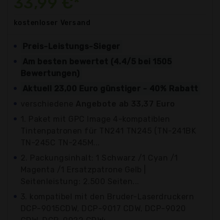
33,99 €*
kostenloser
Versand
Preis-Leistungs-Sieger
Am besten bewertet (4.4/5 bei 1505
Bewertungen)
Aktuell 23,00 Euro günstiger - 40% Rabatt
verschiedene
Angebote ab 33,37 Euro
1. Paket mit GPC Image 4-kompatiblen
Tintenpatronen für TN241 TN245 (TN-241BK
TN-245C TN-245M...
2. Packungsinhalt: 1 Schwarz /1 Cyan /1
Magenta /1 Ersatzpatrone Gelb |
Seitenleistung: 2.500 Seiten...
3. kompatibel mit den Bruder-Laserdruckern
DCP-9015CDW, DCP-9017 CDW, DCP-9020