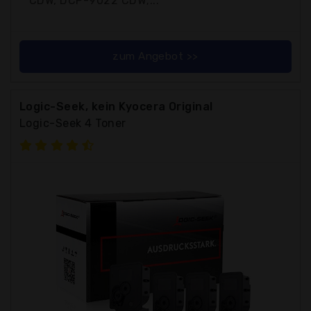
CDW, DCP-9022 CDW;...
zum Angebot >>
Logic-Seek, kein Kyocera Original
Logic-Seek 4 Toner