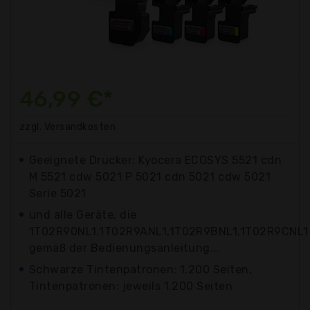
46,99 €*
zzgl. Versandkosten
Geeignete Drucker: Kyocera ECOSYS 5521 cdn
M 5521 cdw 5021 P 5021 cdn 5021 cdw 5021
Serie 5021
und alle Geräte, die
1T02R90NL1,1T02R9ANL1,1T02R9BNL1,1T02R9CNL1
gemäß der Bedienungsanleitung...
Schwarze Tintenpatronen: 1.200 Seiten,
Tintenpatronen: jeweils 1.200 Seiten