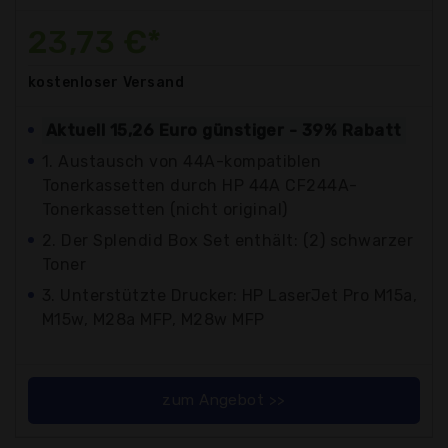
23,73 €*
kostenloser
Versand
Aktuell 15,26 Euro günstiger - 39% Rabatt
1. Austausch von 44A-kompatiblen
Tonerkassetten durch HP 44A CF244A-
Tonerkassetten (nicht original)
2. Der Splendid Box Set enthält: (2) schwarzer
Toner
3. Unterstützte Drucker: HP LaserJet Pro M15a,
M15w, M28a MFP, M28w MFP
zum Angebot >>