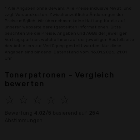
* Alle Angaben ohne Gewähr: Alle Preise inklusive MwSt. und
zzgl. Versandkosten. Zwischenzeitliche Änderungen der
Preise möglich. Wir übernehmen keine Haftung für die auf
unserer Webseite bereitgestellten Informationen. Bitte
beachten Sie die Preise, Angaben und AGBs der jeweiligen
Vertragspartner, welche Ihnen auf der jeweiligen Bestellseite
des Anbieters zur Verfügung gestellt werden. Nur diese
Angaben sind bindend! Datenstand vom: 16.01.2026, 21:01
Uhr
Tonerpatronen - Vergleich
bewerten
☆
☆
☆
☆
☆
Bewertung
4.02/5
basierend auf
254
Abstimmungen