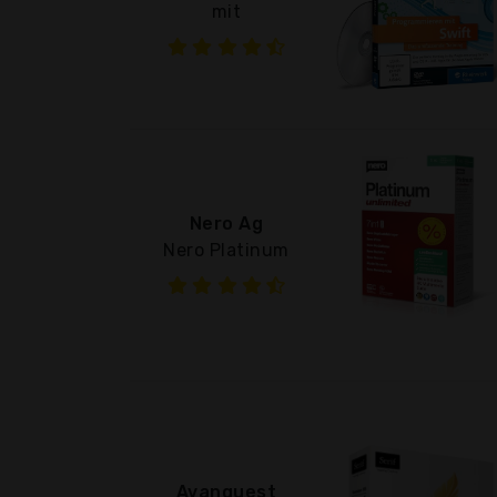
mit
Nero Ag
Nero Platinum
Avanquest