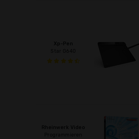
Xp-Pen
Star G640
Rheinwerk Video
Programmieren