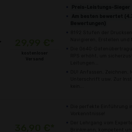
Preis-Leistungs-Sieger
Am besten bewertet (4.
Bewertungen)
8192 Stufen der Drucksens
Navigieren, Erstellen und M
29,99 €*
Die G640-Datenübertragu
kostenloser
RPS erhöht, um sicherzust
Versand
Leitungen...
DU! Anfassen, Zeichnen, M
Unterschrift usw. Zur Inst
kein...
Die perfekte Einführung i
Vorkenntnisse!
Der Lehrgang vom Expert
36,90 €*
Brinkmann, kompetent und