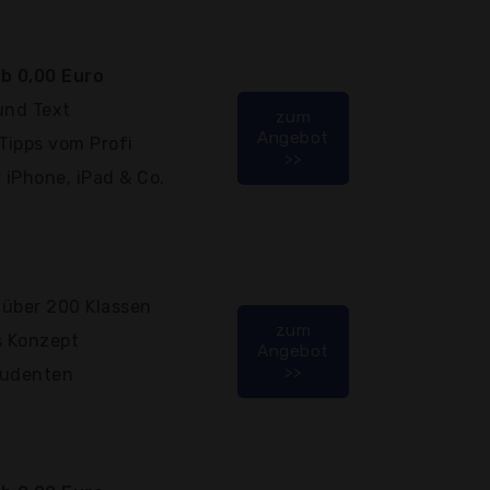
b 0,00 Euro
und Text
zum
Angebot
Tipps vom Profi
>>
 iPhone, iPad & Co.
 über 200 Klassen
zum
s Konzept
Angebot
>>
tudenten