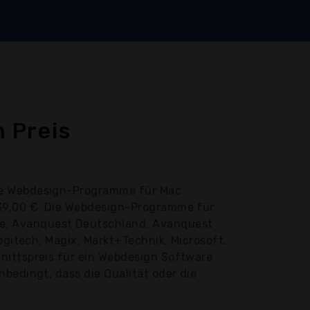
 Preis
che Webdesign-Programme für Mac
139,00 €. Die Webdesign-Programme für
be, Avanquest Deutschland, Avanquest
ogitech, Magix, Markt+Technik, Microsoft,
nittspreis für ein Webdesign Software
bedingt, dass die Qualität oder die