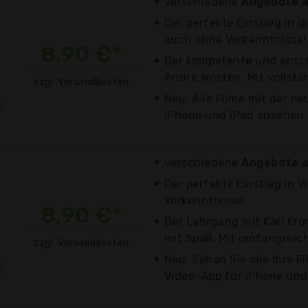
verschiedene
Angebote a
Der perfekte Einstieg in 
auch ohne Vorkenntnisse!
8,90 €*
Der kompetente und ansc
André Wösten. Mit vollst
zzgl. Versandkosten
Neu: Alle Filme mit der n
iPhone und iPad ansehen
verschiedene
Angebote a
Der perfekte Einstieg in 
Vorkenntnisse!
8,90 €*
Der Lehrgang mit Karl Kr
mit Spaß. Mit umfangrei
zzgl. Versandkosten
Neu: Sehen Sie alle Ihre F
Video-App für iPhone und