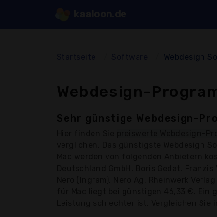
kaaloon.de
Startseite
Software
Webdesign So
Webdesign-Program
Sehr günstige Webdesign-Pro
Hier finden Sie
preiswerte Webdesign-Pr
verglichen. Das günstigste Webdesign So
Mac werden von folgenden Anbietern ko
Deutschland GmbH, Boris Gedat, Franzis V
Nero (Ingram), Nero Ag, Rheinwerk Verla
für Mac liegt bei günstigen 46,33 €. Ein
Leistung schlechter ist. Vergleichen Sie 