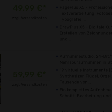
49,99 €*
PagePlus X5 - Professione
Textverarbeitung, Fotobe
zzgl. Versandkosten
Typografie,...
DrawPlus X5 - Digitale Ku
Erstellen von Zeichnunge
und...
Aufnahmestudio: 24-Bit
Mehrspuraufnahmen in St
19 virtuelle Instrumente 
59,99 €*
Synthesizer, Flügel, Orgel
Tausende von...
zzgl. Versandkosten
Ein komplettes Aufnahme
Schnitt, Bearbeitung und