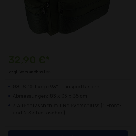
32,90 €*
zzgl. Versandkosten
G8DS "X-Large 93" Transporttasche.
Abmessungen: 83 x 35 x 35 cm
3 Außentaschen mit Reißverschluss (1 Front-
und 2 Seitentaschen)