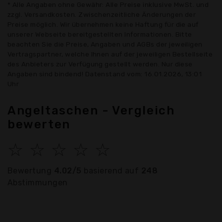
* Alle Angaben ohne Gewähr: Alle Preise inklusive MwSt. und
zzgl. Versandkosten. Zwischenzeitliche Änderungen der
Preise möglich. Wir übernehmen keine Haftung für die auf
unserer Webseite bereitgestellten Informationen. Bitte
beachten Sie die Preise, Angaben und AGBs der jeweiligen
Vertragspartner, welche Ihnen auf der jeweiligen Bestellseite
des Anbieters zur Verfügung gestellt werden. Nur diese
Angaben sind bindend! Datenstand vom: 16.01.2026, 13:01
Uhr
Angeltaschen - Vergleich
bewerten
☆
☆
☆
☆
☆
Bewertung
4.02/5
basierend auf
248
Abstimmungen