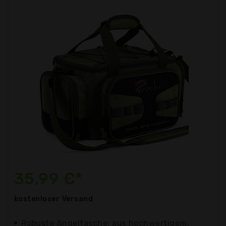
35,99 €*
kostenloser
Versand
Robuste Angeltasche: aus hochwertigem,