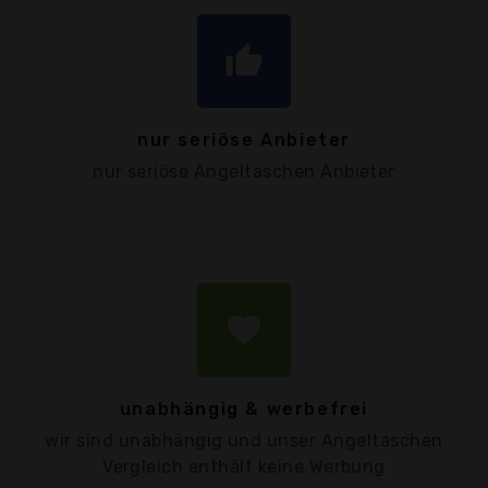
thumb_up
nur seriöse Anbieter
nur seriöse Angeltaschen Anbieter
favorite
unabhängig & werbefrei
wir sind unabhängig und unser Angeltaschen
Vergleich enthält keine Werbung