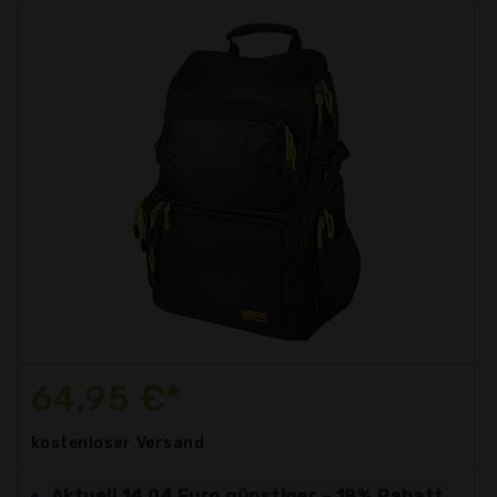
64,95 €*
kostenloser
Versand
Aktuell 14,04 Euro günstiger - 18% Rabatt