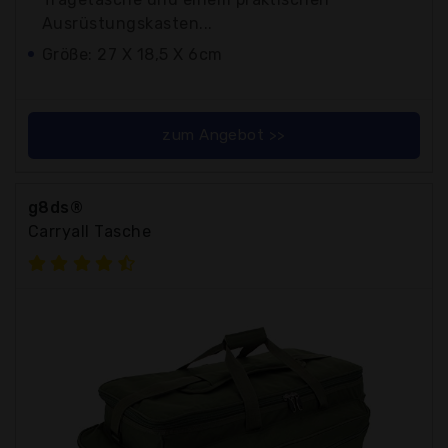
Ausrüstungskasten...
Größe: 27 X 18,5 X 6cm
zum Angebot >>
g8ds®
Carryall Tasche