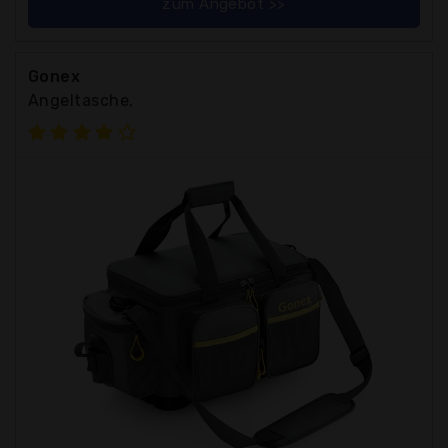
zum Angebot >>
Gonex
Angeltasche,