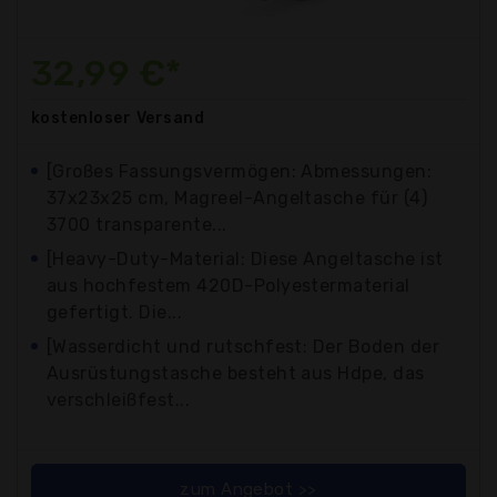
32,99 €*
kostenloser
Versand
[Großes Fassungsvermögen: Abmessungen:
37x23x25 cm, Magreel-Angeltasche für (4)
3700 transparente...
[Heavy-Duty-Material: Diese Angeltasche ist
aus hochfestem 420D-Polyestermaterial
gefertigt. Die...
[Wasserdicht und rutschfest: Der Boden der
Ausrüstungstasche besteht aus Hdpe, das
verschleißfest...
zum Angebot >>