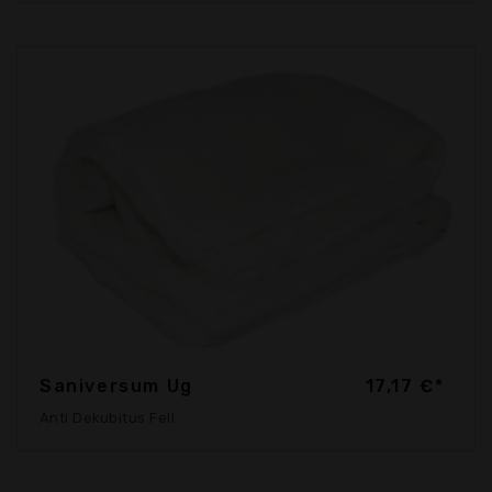
Saniversum Ug
17,17 €*
Anti Dekubitus Fell