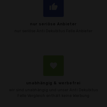
thumb_up
nur seriöse Anbieter
nur seriöse Anti Dekubitus Felle Anbieter
favorite
unabhängig & werbefrei
wir sind unabhängig und unser Anti Dekubitus
Felle Vergleich enthält keine Werbung