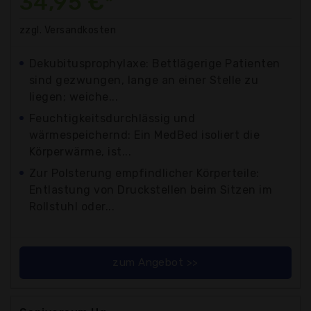
34,95 €*
zzgl. Versandkosten
Dekubitusprophylaxe: Bettlägerige Patienten
sind gezwungen, lange an einer Stelle zu
liegen; weiche...
Feuchtigkeitsdurchlässig und
wärmespeichernd: Ein MedBed isoliert die
Körperwärme, ist...
Zur Polsterung empfindlicher Körperteile:
Entlastung von Druckstellen beim Sitzen im
Rollstuhl oder...
zum Angebot >>