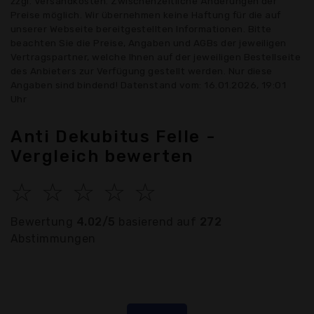
zzgl. Versandkosten. Zwischenzeitliche Änderungen der
Preise möglich. Wir übernehmen keine Haftung für die auf
unserer Webseite bereitgestellten Informationen. Bitte
beachten Sie die Preise, Angaben und AGBs der jeweiligen
Vertragspartner, welche Ihnen auf der jeweiligen Bestellseite
des Anbieters zur Verfügung gestellt werden. Nur diese
Angaben sind bindend! Datenstand vom: 16.01.2026, 19:01
Uhr
Anti Dekubitus Felle -
Vergleich bewerten
☆
☆
☆
☆
☆
Bewertung
4.02/5
basierend auf
272
Abstimmungen