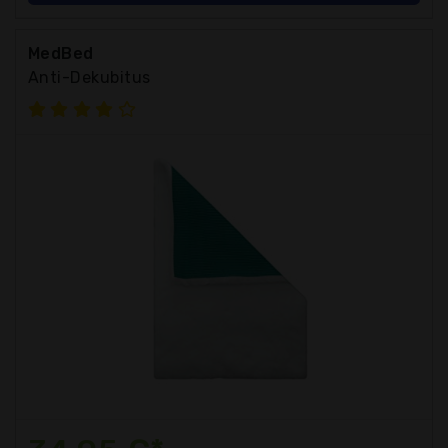
MedBed
Anti-Dekubitus