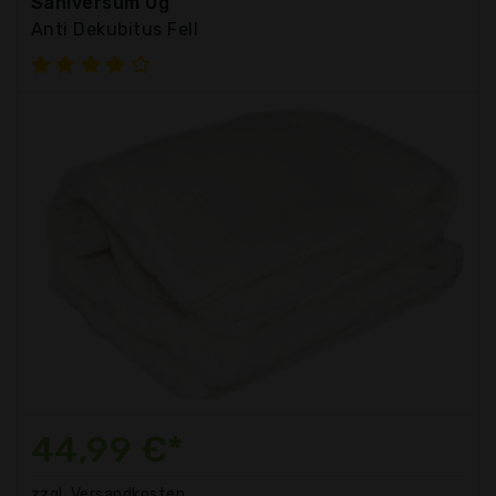
Saniversum Ug
Anti Dekubitus Fell
44,99 €*
zzgl. Versandkosten