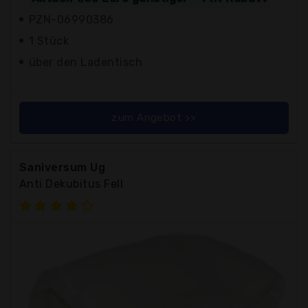
PZN-06990386
1 Stück
über den Ladentisch
zum Angebot >>
Saniversum Ug
Anti Dekubitus Fell