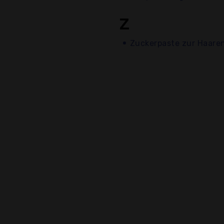
Z
Zuckerpaste zur Haare