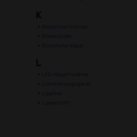
K
Körperhaartrimmer
Körperpuder
Künstliche Nägel
L
LED-Nageltrockner
Lichthärtungsgerät
Lipgloss
Lippenstift