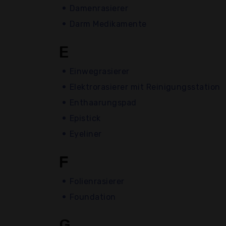
Damenrasierer
Darm Medikamente
E
Einwegrasierer
Elektrorasierer mit Reinigungsstation
Enthaarungspad
Epistick
Eyeliner
F
Folienrasierer
Foundation
G