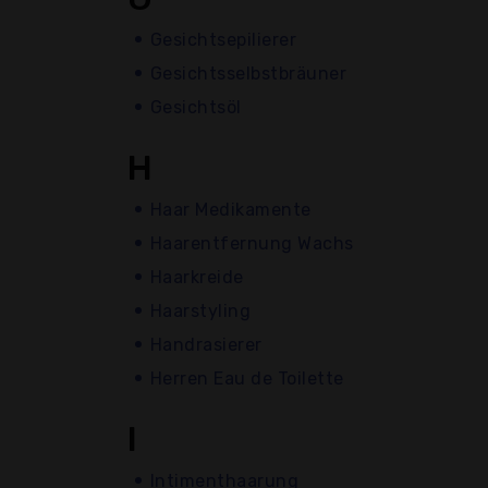
Gesichtsepilierer
Gesichtsselbstbräuner
Gesichtsöl
H
Haar Medikamente
Haarentfernung Wachs
Haarkreide
Haarstyling
Handrasierer
Herren Eau de Toilette
I
Intimenthaarung