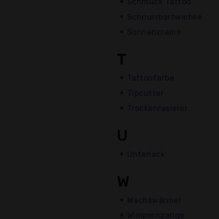
Schmuck Tattoo
Schnurrbartwichse
Sonnencreme
T
Tattoofarbe
Tipcutter
Trockenrasierer
U
Unterlack
W
Wachswärmer
Wimpernzange