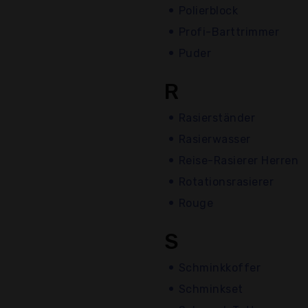
Polierblock
Profi-Barttrimmer
Puder
R
Rasierständer
Rasierwasser
Reise-Rasierer Herren
Rotationsrasierer
Rouge
S
Schminkkoffer
Schminkset